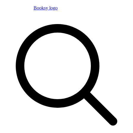
Booksy logo