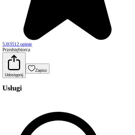
5.0
|
3512 opinie
Przedsiębiorca
Zapisz
Udostępnij
Usługi