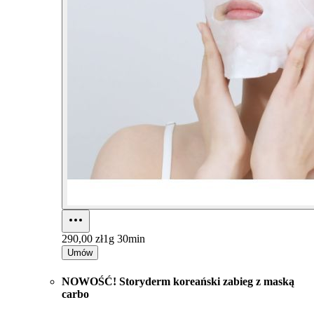
290,00 zł
1g 30min
Umów
NOWOŚĆ! Storyderm koreański zabieg z maską
carbo