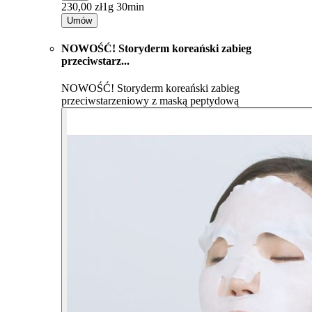
230,00 zł
1g 30min
Umów
NOWOŚĆ! Storyderm koreański zabieg
przeciwstarz...
NOWOŚĆ! Storyderm koreański zabieg
przeciwstarzeniowy z maską peptydową