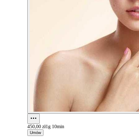
450,00 zł
1g 10min
Umów