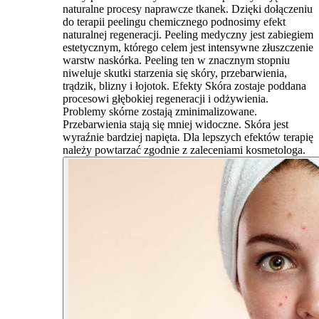
naturalne procesy naprawcze tkanek. Dzięki dołączeniu
do terapii peelingu chemicznego podnosimy efekt
naturalnej regeneracji. Peeling medyczny jest zabiegiem
estetycznym, którego celem jest intensywne złuszczenie
warstw naskórka. Peeling ten w znacznym stopniu
niweluje skutki starzenia się skóry, przebarwienia,
trądzik, blizny i łojotok. Efekty Skóra zostaje poddana
procesowi głębokiej regeneracji i odżywienia.
Problemy skórne zostają zminimalizowane.
Przebarwienia stają się mniej widoczne. Skóra jest
wyraźnie bardziej napięta. Dla lepszych efektów terapię
należy powtarzać zgodnie z zaleceniami kosmetologa.