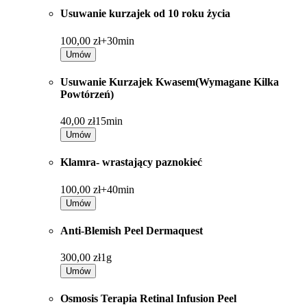
Usuwanie kurzajek od 10 roku życia
100,00 zł+
30min
Umów
Usuwanie Kurzajek Kwasem(Wymagane Kilka
Powtórzeń)
40,00 zł
15min
Umów
Klamra- wrastający paznokieć
100,00 zł+
40min
Umów
Anti-Blemish Peel Dermaquest
300,00 zł
1g
Umów
Osmosis Terapia Retinal Infusion Peel