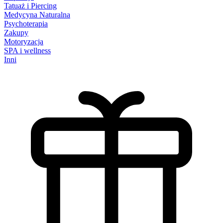
Tatuaż i Piercing
Medycyna Naturalna
Psychoterapia
Zakupy
Motoryzacja
SPA i wellness
Inni