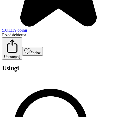
5.0
|
1339 opinii
Przedsiębiorca
Zapisz
Udostępnij
Usługi