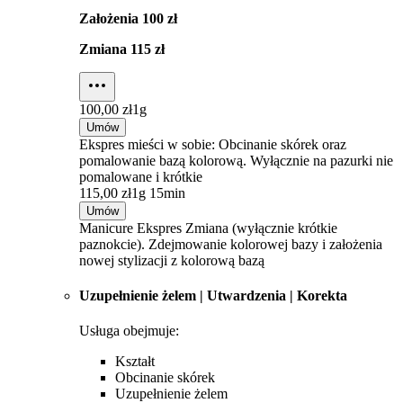
Założenia 100 zł
Zmiana 115 zł
100,00 zł
1g
Umów
Ekspres mieści w sobie: Obcinanie skórek oraz
pomalowanie bazą kolorową. Wyłącznie na pazurki nie
pomalowane i krótkie
115,00 zł
1g 15min
Umów
Manicure Ekspres Zmiana (wyłącznie krótkie
paznokcie). Zdejmowanie kolorowej bazy i założenia
nowej stylizacji z kolorową bazą
Uzupełnienie żelem | Utwardzenia | Korekta
Usługa obejmuje:
Kształt
Obcinanie skórek
Uzupełnienie żelem