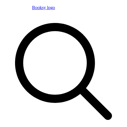
Booksy logo