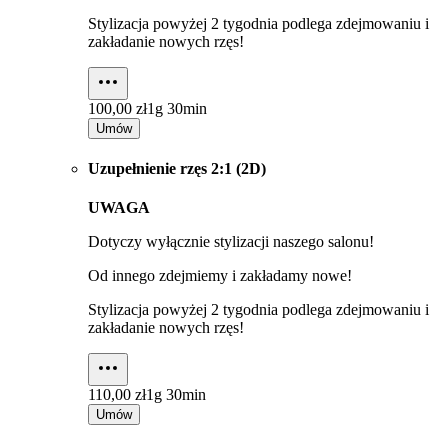
Stylizacja powyżej 2 tygodnia podlega zdejmowaniu i
zakładanie nowych rzęs!
100,00 zł
1g 30min
Umów
Uzupełnienie rzęs 2:1 (2D)
UWAGA
Dotyczy wyłącznie stylizacji naszego salonu!
Od innego zdejmiemy i zakładamy nowe!
Stylizacja powyżej 2 tygodnia podlega zdejmowaniu i
zakładanie nowych rzęs!
110,00 zł
1g 30min
Umów