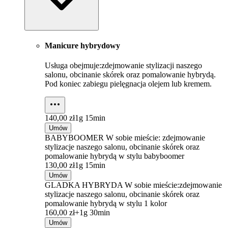
Manicure hybrydowy
Usługa obejmuje:zdejmowanie stylizacji naszego
salonu, obcinanie skórek oraz pomalowanie hybrydą.
Pod koniec zabiegu pielęgnacja olejem lub kremem.
140,00 zł
1g 15min
Umów
BABYBOOMER W sobie mieście: zdejmowanie
stylizacje naszego salonu, obcinanie skórek oraz
pomalowanie hybrydą w stylu babyboomer
130,00 zł
1g 15min
Umów
GLADKA HYBRYDA W sobie mieście:zdejmowanie
stylizacje naszego salonu, obcinanie skórek oraz
pomalowanie hybrydą w stylu 1 kolor
160,00 zł+
1g 30min
Umów