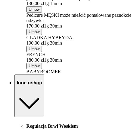
130,00 zł
1g 15min
Umów
Pedicure MĘSKI może mieścić pomalowane paznokcie
odżywką
170,00 zł
1g 30min
Umów
GLADKA HYBRYDA
190,00 zł
1g 30min
Umów
FRENCH
180,00 zł
1g 30min
Umów
BABYBOOMER
Inne usługi
Regulacja Brwi Woskiem