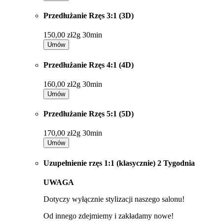
Przedłużanie Rzęs 3:1 (3D)
150,00 zł
2g 30min
Umów
Przedłużanie Rzęs 4:1 (4D)
160,00 zł
2g 30min
Umów
Przedłużanie Rzęs 5:1 (5D)
170,00 zł
2g 30min
Umów
Uzupełnienie rzęs 1:1 (klasycznie) 2 Tygodnia
UWAGA
Dotyczy wyłącznie stylizacji naszego salonu!
Od innego zdejmiemy i zakładamy nowe!