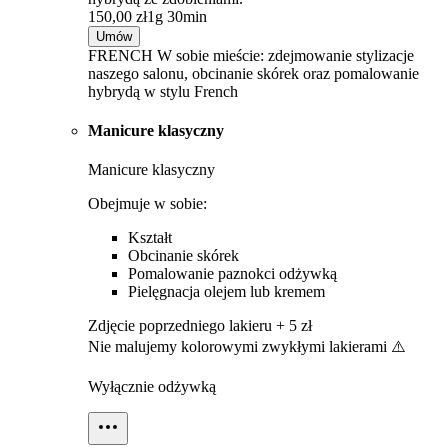
150,00 zł
1g 30min
Umów
FRENCH W sobie mieście: zdejmowanie stylizacje
naszego salonu, obcinanie skórek oraz pomalowanie
hybrydą w stylu French
Manicure klasyczny
Manicure klasyczny
Obejmuje w sobie:
Kształt
Obcinanie skórek
Pomalowanie paznokci odżywką
Pielęgnacja olejem lub kremem
Zdjęcie poprzedniego lakieru + 5 zł
Nie malujemy kolorowymi zwykłymi lakierami ⚠️
Wyłącznie odżywką