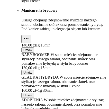
stylu French
Manicure hybrydowy
Usługa obejmuje:zdejmowanie stylizacji naszego
salonu, obcinanie skórek oraz pomalowanie hybrydą.
Pod koniec zabiegu pielęgnacja olejem lub kremem.
140,00 zł
1g 15min
Umów
BABYBOOMER W sobie mieście: zdejmowanie
stylizacje naszego salonu, obcinanie skórek oraz
pomalowanie hybrydą w stylu babyboomer
130,00 zł
1g 15min
Umów
GLADKA HYBRYDA W sobie mieście:zdejmowanie
stylizacje naszego salonu, obcinanie skórek oraz
pomalowanie hybrydą w stylu 1 kolor
160,00 zł+
1g 30min
Umów
ZDOBIENIA W sobie mieście: zdejmowanie stylizacji
naszego salonu, obcinanie skórek oraz pomalowanie
hybrydą ze zdobieniami.