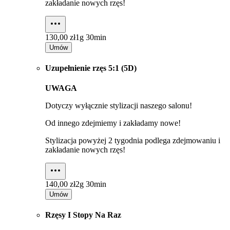
zakładanie nowych rzęs!
130,00 zł
1g 30min
Umów
Uzupełnienie rzęs 5:1 (5D)
UWAGA
Dotyczy wyłącznie stylizacji naszego salonu!
Od innego zdejmiemy i zakładamy nowe!
Stylizacja powyżej 2 tygodnia podlega zdejmowaniu i
zakładanie nowych rzęs!
140,00 zł
2g 30min
Umów
Rzęsy I Stopy Na Raz