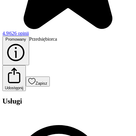
4.9
|
626 opinii
Przedsiębiorca
Promowany
Zapisz
Udostępnij
Usługi