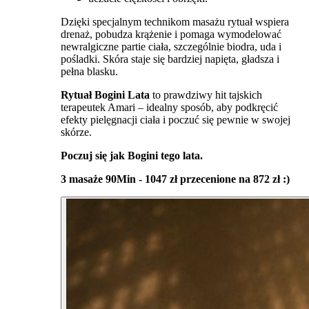
Dzięki specjalnym technikom masażu rytuał wspiera
drenaż, pobudza krążenie i pomaga wymodelować
newralgiczne partie ciała, szczególnie biodra, uda i
pośladki. Skóra staje się bardziej napięta, gładsza i
pełna blasku.
Rytuał Bogini Lata
to prawdziwy hit tajskich
terapeutek Amari – idealny sposób, aby podkręcić
efekty pielęgnacji ciała i poczuć się pewnie w swojej
skórze.
Poczuj się jak Bogini tego lata.
3 masaże 90Min - 1047 zł przecenione na 872 zł :)