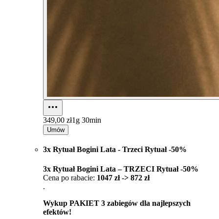
349,00 zł
1g 30min
Umów
3x Rytuał Bogini Lata - Trzeci Rytuał -50%
3x Rytuał Bogini Lata – TRZECI Rytuał -50%
Cena po rabacie:
1047 zł -> 872 zł
.
Wykup PAKIET 3 zabiegów dla najlepszych
efektów!