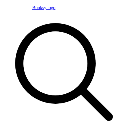
Booksy logo