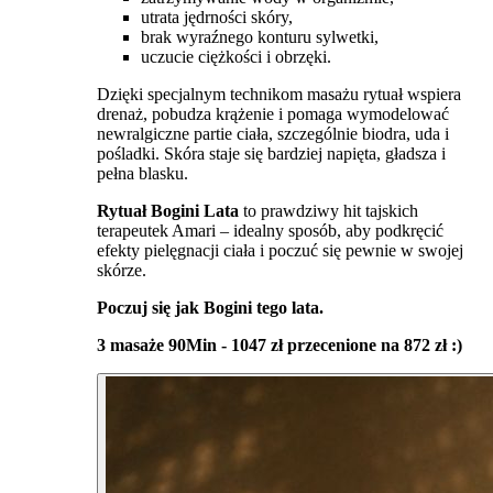
utrata jędrności skóry,
brak wyraźnego konturu sylwetki,
uczucie ciężkości i obrzęki.
Dzięki specjalnym technikom masażu rytuał wspiera
drenaż, pobudza krążenie i pomaga wymodelować
newralgiczne partie ciała, szczególnie biodra, uda i
pośladki. Skóra staje się bardziej napięta, gładsza i
pełna blasku.
Rytuał Bogini Lata
to prawdziwy hit tajskich
terapeutek Amari – idealny sposób, aby podkręcić
efekty pielęgnacji ciała i poczuć się pewnie w swojej
skórze.
Poczuj się jak Bogini tego lata.
3 masaże 90Min - 1047 zł przecenione na 872 zł :)