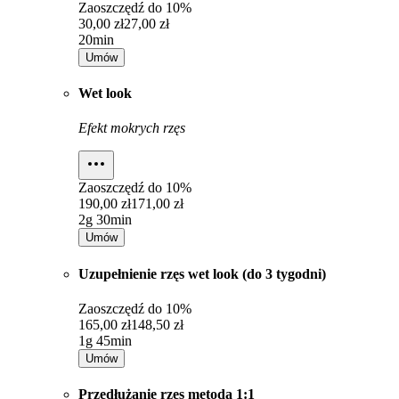
Zaoszczędź do
10%
30,00 zł
27,00 zł
20min
Umów
Wet look
Efekt mokrych rzęs
Zaoszczędź do
10%
190,00 zł
171,00 zł
2g 30min
Umów
Uzupełnienie rzęs wet look (do 3 tygodni)
Zaoszczędź do
10%
165,00 zł
148,50 zł
1g 45min
Umów
Przedłużanie rzęs metodą 1:1