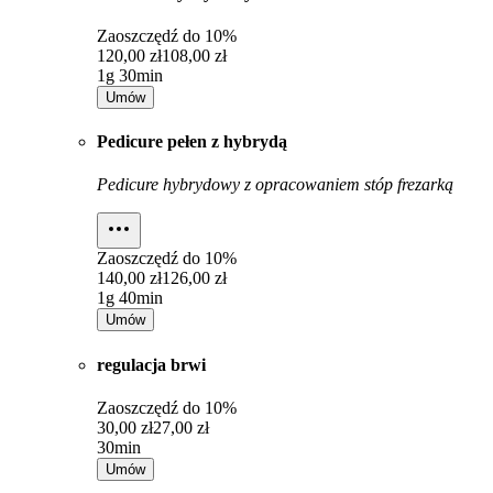
Zaoszczędź do
10%
120,00 zł
108,00 zł
1g 30min
Umów
Pedicure pełen z hybrydą
Pedicure hybrydowy z opracowaniem stóp frezarką
Zaoszczędź do
10%
140,00 zł
126,00 zł
1g 40min
Umów
regulacja brwi
Zaoszczędź do
10%
30,00 zł
27,00 zł
30min
Umów