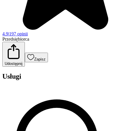
4.9
|
197 opinii
Przedsiębiorca
Zapisz
Udostępnij
Usługi