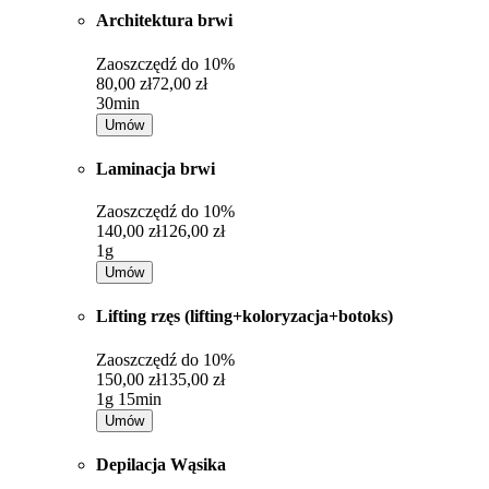
Architektura brwi
Zaoszczędź do
10%
80,00 zł
72,00 zł
30min
Umów
Laminacja brwi
Zaoszczędź do
10%
140,00 zł
126,00 zł
1g
Umów
Lifting rzęs (lifting+koloryzacja+botoks)
Zaoszczędź do
10%
150,00 zł
135,00 zł
1g 15min
Umów
Depilacja Wąsika