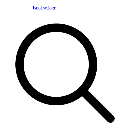
Booksy logo