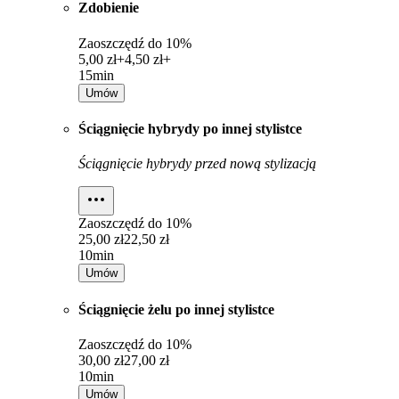
Zdobienie
Zaoszczędź do
10%
5,00 zł+
4,50 zł+
15min
Umów
Ściągnięcie hybrydy po innej stylistce
Ściągnięcie hybrydy przed nową stylizacją
Zaoszczędź do
10%
25,00 zł
22,50 zł
10min
Umów
Ściągnięcie żelu po innej stylistce
Zaoszczędź do
10%
30,00 zł
27,00 zł
10min
Umów