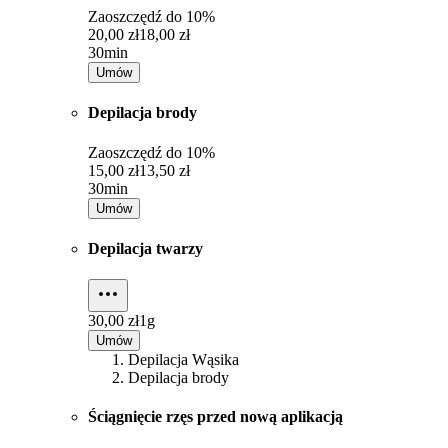
Zaoszczędź do
10%
20,00 zł
18,00 zł
30min
Umów
Depilacja brody
Zaoszczędź do
10%
15,00 zł
13,50 zł
30min
Umów
Depilacja twarzy
30,00 zł
1g
Umów
Depilacja Wąsika
Depilacja brody
Ściągnięcie rzęs przed nową aplikacją