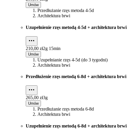
Umów
Przedłużanie rzęs metoda 4-5d
Architektura brwi
Uzupełnienie rzęs metodą 4-5d + architektura brwi
210,00 zł
2g 15min
Umów
Uzupełnianie rzęs 4-5d (do 3 tygodni)
Architektura brwi
Przedłużenie rzęs metodą 6-8d + architektura brwi
265,00 zł
3g
Umów
Przedłużanie rzęs metoda 6-8d
Architektura brwi
Uzupełnienie rzęs metodą 6-8d + architektura brwi