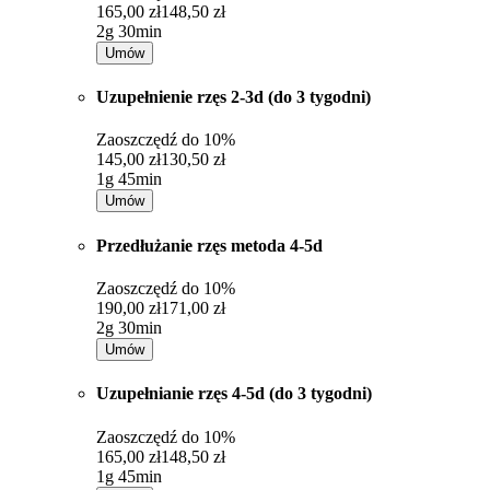
165,00 zł
148,50 zł
2g 30min
Umów
Uzupełnienie rzęs 2-3d (do 3 tygodni)
Zaoszczędź do
10%
145,00 zł
130,50 zł
1g 45min
Umów
Przedłużanie rzęs metoda 4-5d
Zaoszczędź do
10%
190,00 zł
171,00 zł
2g 30min
Umów
Uzupełnianie rzęs 4-5d (do 3 tygodni)
Zaoszczędź do
10%
165,00 zł
148,50 zł
1g 45min