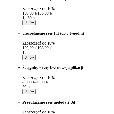
Zaoszczędź do
10%
150,00 zł
135,00 zł
1g 30min
Umów
Uzupełnienie rzęs 1:1 (do 3 tygodni)
Zaoszczędź do
10%
120,00 zł
108,00 zł
1g
Umów
Ściągnięcie rzęs bez nowej aplikacji
Zaoszczędź do
10%
45,00 zł
40,50 zł
30min
Umów
Przedłużanie rzęs metodą 2-3d
Zaoszczędź do
10%