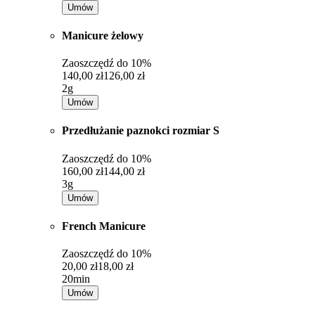
Umów
Manicure żelowy
Zaoszczędź do
10%
140,00 zł
126,00 zł
2g
Umów
Przedłużanie paznokci rozmiar S
Zaoszczędź do
10%
160,00 zł
144,00 zł
3g
Umów
French Manicure
Zaoszczędź do
10%
20,00 zł
18,00 zł
20min
Umów