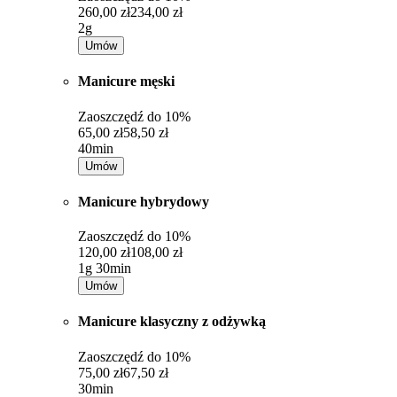
260,00 zł
234,00 zł
2g
Umów
Manicure męski
Zaoszczędź do
10%
65,00 zł
58,50 zł
40min
Umów
Manicure hybrydowy
Zaoszczędź do
10%
120,00 zł
108,00 zł
1g 30min
Umów
Manicure klasyczny z odżywką
Zaoszczędź do
10%
75,00 zł
67,50 zł
30min