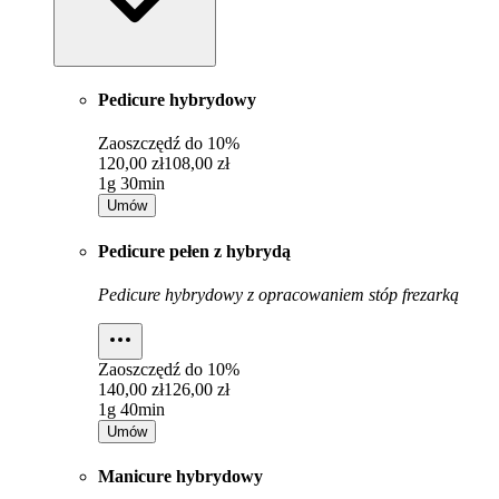
Pedicure hybrydowy
Zaoszczędź do
10%
120,00 zł
108,00 zł
1g 30min
Umów
Pedicure pełen z hybrydą
Pedicure hybrydowy z opracowaniem stóp frezarką
Zaoszczędź do
10%
140,00 zł
126,00 zł
1g 40min
Umów
Manicure hybrydowy