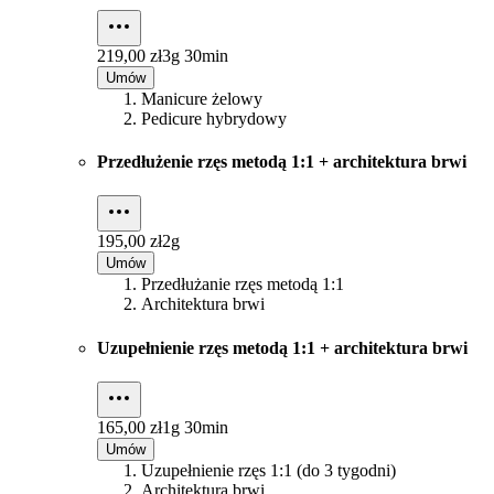
219,00 zł
3g 30min
Umów
Manicure żelowy
Pedicure hybrydowy
Przedłużenie rzęs metodą 1:1 + architektura brwi
195,00 zł
2g
Umów
Przedłużanie rzęs metodą 1:1
Architektura brwi
Uzupełnienie rzęs metodą 1:1 + architektura brwi
165,00 zł
1g 30min
Umów
Uzupełnienie rzęs 1:1 (do 3 tygodni)
Architektura brwi