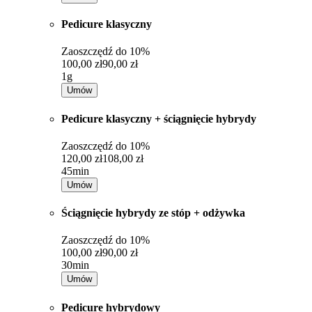
Pedicure klasyczny
Zaoszczędź do
10%
100,00 zł
90,00 zł
1g
Umów
Pedicure klasyczny + ściągnięcie hybrydy
Zaoszczędź do
10%
120,00 zł
108,00 zł
45min
Umów
Ściągnięcie hybrydy ze stóp + odżywka
Zaoszczędź do
10%
100,00 zł
90,00 zł
30min
Umów
Pedicure hybrydowy