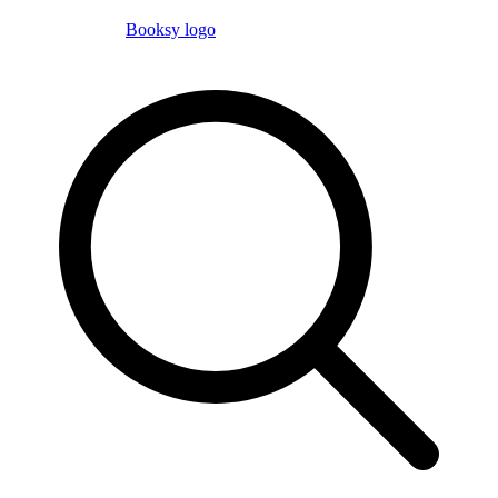
Booksy logo