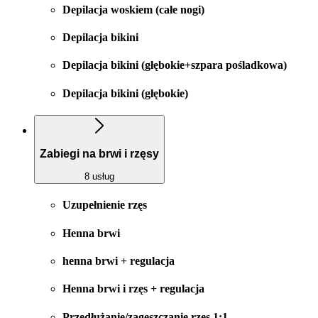
Depilacja woskiem (całe nogi)
Depilacja bikini
Depilacja bikini (głębokie+szpara pośladkowa)
Depilacja bikini (głębokie)
Zabiegi na brwi i rzęsy
8 usług
Uzupełnienie rzęs
Henna brwi
henna brwi + regulacja
Henna brwi i rzęs + regulacja
Przedłużanie/zagęszczanie rzęs 1:1