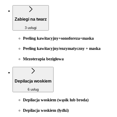
Zabiegi na twarz
3 usługi
Peeling kawitacyjny+sonoforeza+maska
Peeling kawitacyjny/enzymatyczny + maska
Mezoterapia bezigłowa
Depilacja woskiem
6 usług
Depilacja woskiem (wąsik lub broda)
Depilacja woskiem (łydki)