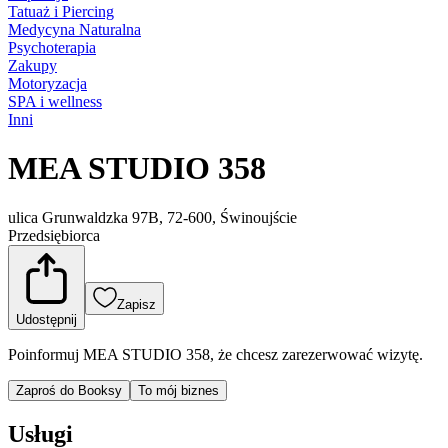
Tatuaż i Piercing
Medycyna Naturalna
Psychoterapia
Zakupy
Motoryzacja
SPA i wellness
Inni
MEA STUDIO 358
ulica Grunwaldzka 97B, 72-600, Świnoujście
Przedsiębiorca
Zapisz
Udostępnij
Poinformuj MEA STUDIO 358, że chcesz zarezerwować wizytę.
Zaproś do Booksy
To mój biznes
Usługi