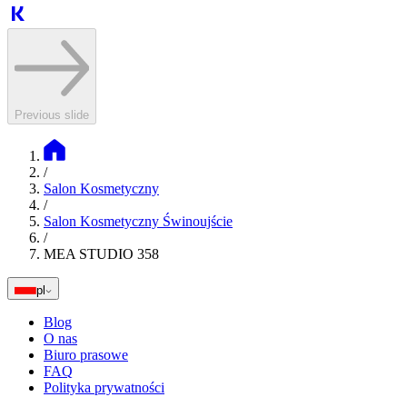
Previous slide
/
Salon Kosmetyczny
/
Salon Kosmetyczny Świnoujście
/
MEA STUDIO 358
pl
Blog
O nas
Biuro prasowe
FAQ
Polityka prywatności