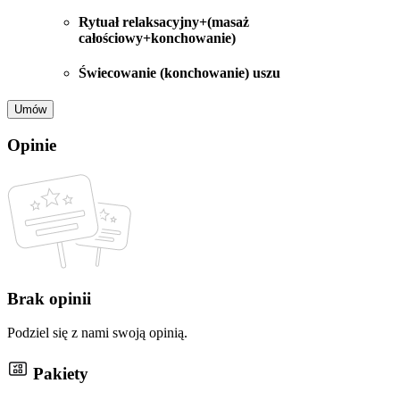
Rytuał relaksacyjny+(masaż
całościowy+konchowanie)
Świecowanie (konchowanie) uszu
Umów
Opinie
Brak opinii
Podziel się z nami swoją opinią.
Pakiety