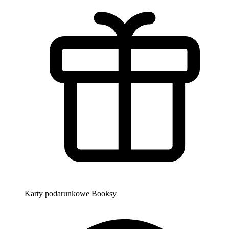
Karty podarunkowe Booksy