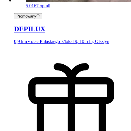
5.0
167 opinii
Promowany
DEPILUX
0,9 km • plac Pułaskiego 7/lokal 9, 10-515, Olsztyn