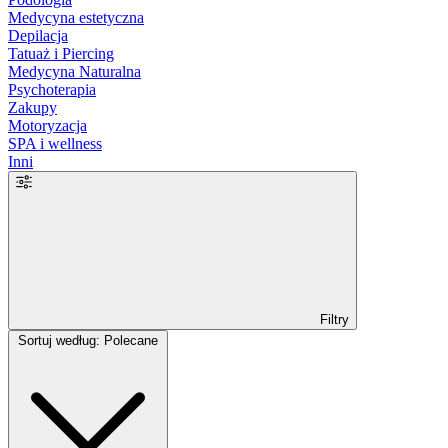
Medycyna estetyczna
Depilacja
Tatuaż i Piercing
Medycyna Naturalna
Psychoterapia
Zakupy
Motoryzacja
SPA i wellness
Inni
Filtry
Sortuj według: Polecane