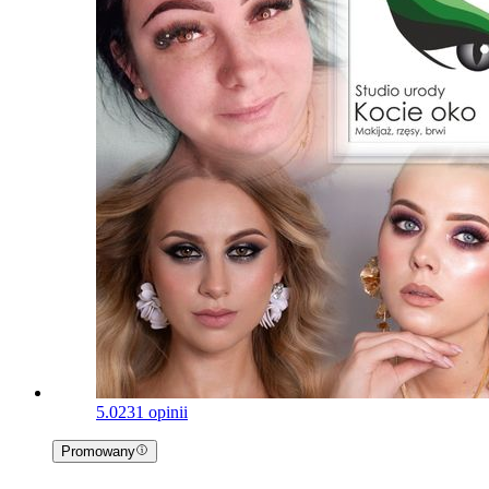
5.0
231 opinii
Promowany