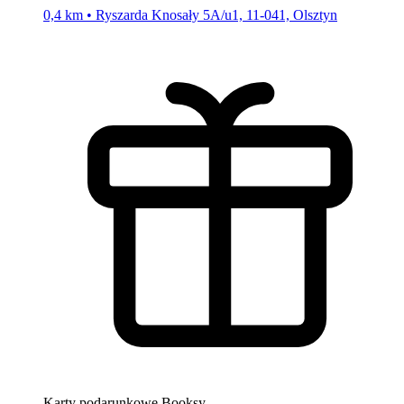
0,4 km • Ryszarda Knosały 5A/u1, 11-041, Olsztyn
Karty podarunkowe Booksy