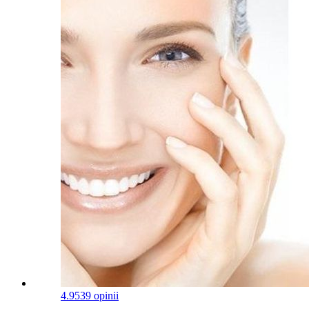
4.9
539 opinii