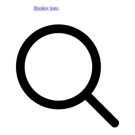
Booksy logo