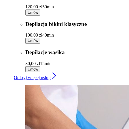
120,00 zł
50min
Umów
Depilacja bikini klasyczne
100,00 zł
40min
Umów
Depilację wąsika
30,00 zł
15min
Umów
Odkryj więcej usług