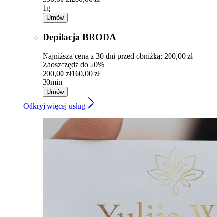
1g
Umów
Depilacja BRODA
Najniższa cena z 30 dni przed obniżką: 200,00 zł
Zaoszczędź do 20%
200,00 zł
160,00 zł
30min
Umów
Odkryj więcej usług