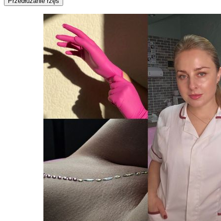
Przedłużanie rzęs