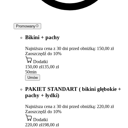
Promowany
Bikini + pachy
Najniższa cena z 30 dni przed obniżką: 150,00 zł
Zaoszczędź do 10%
Dodatki
150,00 zł
135,00 zł
50min
Umów
PAKIET STANDART ( bikini głębokie +
pachy + łydki)
Najniższa cena z 30 dni przed obniżką: 220,00 zł
Zaoszczędź do 10%
Dodatki
220,00 zł
198,00 zł