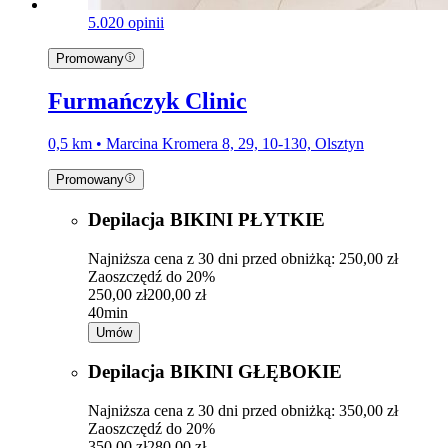
5.0
20 opinii
Promowany
Furmańczyk Clinic
0,5 km • Marcina Kromera 8, 29, 10-130, Olsztyn
Promowany
Depilacja BIKINI PŁYTKIE
Najniższa cena z 30 dni przed obniżką: 250,00 zł
Zaoszczędź do 20%
250,00 zł
200,00 zł
40min
Umów
Depilacja BIKINI GŁĘBOKIE
Najniższa cena z 30 dni przed obniżką: 350,00 zł
Zaoszczędź do 20%
350,00 zł
280,00 zł