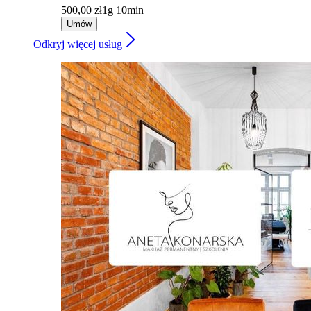
500,00 zł
1g 10min
Umów
Odkryj więcej usług