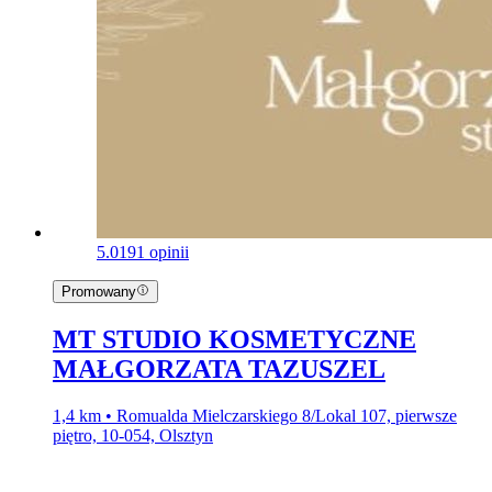
5.0
191 opinii
Promowany
MT STUDIO KOSMETYCZNE
MAŁGORZATA TAZUSZEL
1,4 km • Romualda Mielczarskiego 8/Lokal 107, pierwsze
piętro, 10-054, Olsztyn