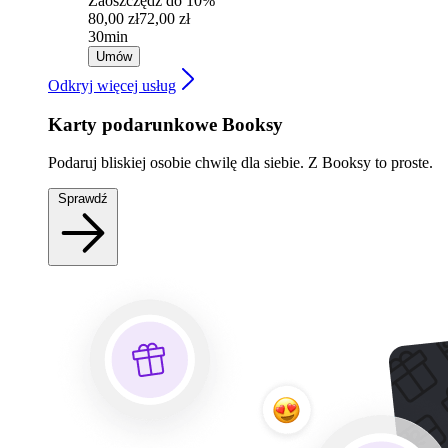
Zaoszczędź do 10%
80,00 zł
72,00 zł
30min
Umów
Odkryj więcej usług
Karty podarunkowe Booksy
Podaruj bliskiej osobie chwilę dla siebie. Z Booksy to proste.
Sprawdź