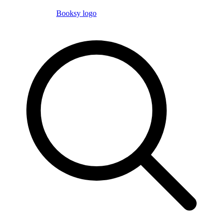
Booksy logo