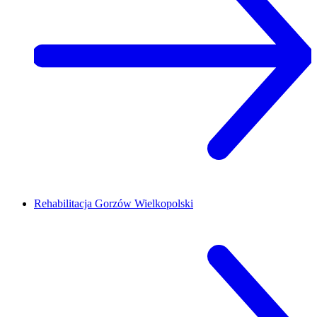
Rehabilitacja
Gorzów Wielkopolski