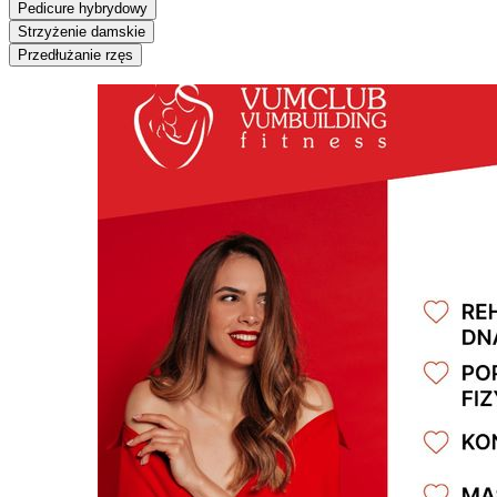
Pedicure hybrydowy
Strzyżenie damskie
Przedłużanie rzęs