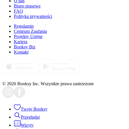
O nas
Biuro prasowe
FAQ
Polityka prywatności
Regulamin
Centrum Zaufania
Projekty Unijne
Kariera
Booksy Biz
Kontakt
© 2026 Booksy Inc. Wszystkie prawa zastrzeżone
Twoje Booksy
Przeglądaj
Wizyty