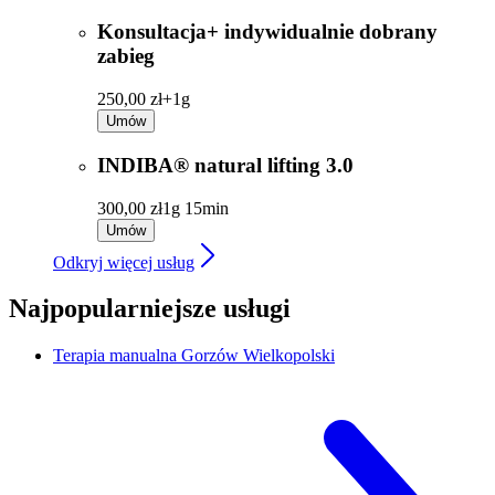
Konsultacja+ indywidualnie dobrany
zabieg
250,00 zł+
1g
Umów
INDIBA® natural lifting 3.0
300,00 zł
1g 15min
Umów
Odkryj więcej usług
Najpopularniejsze usługi
Terapia manualna
Gorzów Wielkopolski