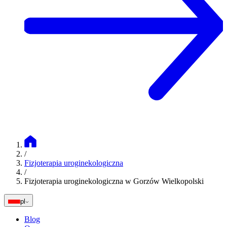
/
Fizjoterapia uroginekologiczna
/
Fizjoterapia uroginekologiczna w Gorzów Wielkopolski
pl
Blog