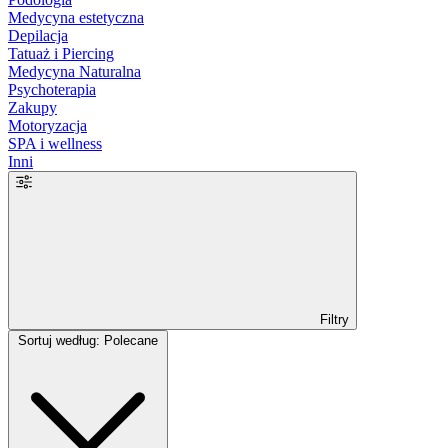
Medycyna estetyczna
Depilacja
Tatuaż i Piercing
Medycyna Naturalna
Psychoterapia
Zakupy
Motoryzacja
SPA i wellness
Inni
Filtry
Sortuj według: Polecane