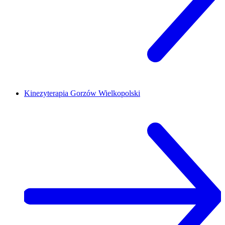
Kinezyterapia
Gorzów Wielkopolski