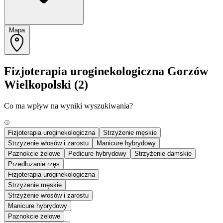
Mapa
Fizjoterapia uroginekologiczna Gorzów
Wielkopolski
(2)
Co ma wpływ na wyniki wyszukiwania?
Fizjoterapia uroginekologiczna
Strzyżenie męskie
Strzyżenie włosów i zarostu
Manicure hybrydowy
Paznokcie żelowe
Pedicure hybrydowy
Strzyżenie damskie
Przedłużanie rzęs
Fizjoterapia uroginekologiczna
Strzyżenie męskie
Strzyżenie włosów i zarostu
Manicure hybrydowy
Paznokcie żelowe