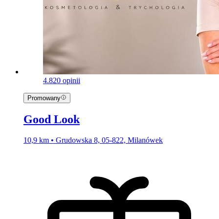
4.8
20 opinii
Promowany
Good Look
10,9 km • Grudowska 8, 05-822, Milanówek