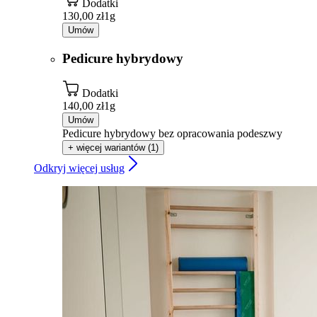
Dodatki
130,00 zł
1g
Umów
Pedicure hybrydowy
Dodatki
140,00 zł
1g
Umów
Pedicure hybrydowy bez opracowania podeszwy
+ więcej wariantów (1)
Odkryj więcej usług