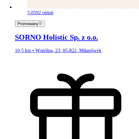
5.0
592 opinii
Promowany
SORNO Holistic Sp. z o.o.
10,5 km • Wspólna, 23, 05-822, Milanówek