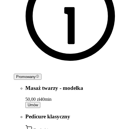
Promowany
Masaż twarzy - modelka
50,00 zł
40min
Umów
Pedicure klasyczny