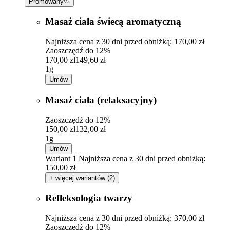
Promowany
Masaż ciała świecą aromatyczną
Najniższa cena z 30 dni przed obniżką: 170,00 zł
Zaoszczędź do 12%
170,00 zł
149,60 zł
1g
Umów
Masaż ciała (relaksacyjny)
Zaoszczędź do 12%
150,00 zł
132,00 zł
1g
Umów
Wariant 1
Najniższa cena z 30 dni przed obniżką:
150,00 zł
+ więcej wariantów (2)
Refleksologia twarzy
Najniższa cena z 30 dni przed obniżką: 370,00 zł
Zaoszczędź do 12%