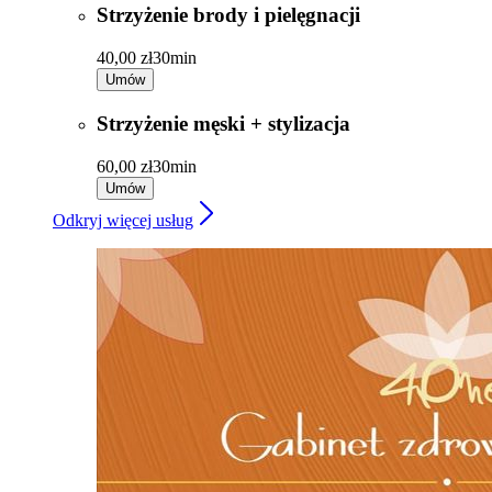
Strzyżenie brody i pielęgnacji
40,00 zł
30min
Umów
Strzyżenie męski + stylizacja
60,00 zł
30min
Umów
Odkryj więcej usług