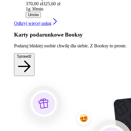
370,00 zł
325,60 zł
1g 30min
Umów
Odkryj więcej usług
Karty podarunkowe Booksy
Podaruj bliskiej osobie chwilę dla siebie. Z Booksy to proste.
Sprawdź