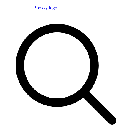
Booksy logo