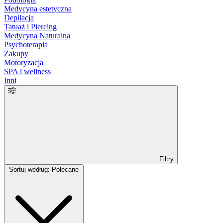
Medycyna estetyczna
Depilacja
Tatuaż i Piercing
Medycyna Naturalna
Psychoterapia
Zakupy
Motoryzacja
SPA i wellness
Inni
Filtry
Sortuj według: Polecane