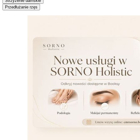
Strzyżenie damskie
Przedłużanie rzęs