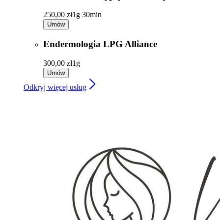
250,00 zł
1g 30min
Umów
Endermologia LPG Alliance
300,00 zł
1g
Umów
Odkryj więcej usług