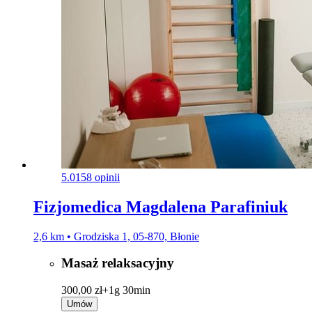
5.0
158 opinii
Fizjomedica Magdalena Parafiniuk
2,6 km • Grodziska 1, 05-870, Błonie
Masaż relaksacyjny
300,00 zł+
1g 30min
Umów