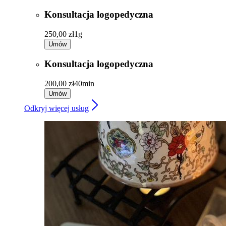
Konsultacja logopedyczna
250,00 zł
1g
Umów
Konsultacja logopedyczna
200,00 zł
40min
Umów
Odkryj więcej usług