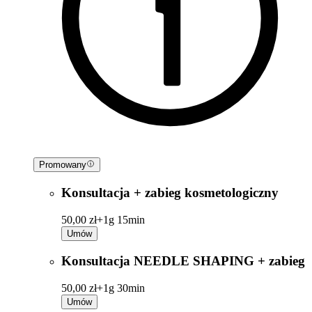
Promowany
Konsultacja + zabieg kosmetologiczny
50,00 zł+
1g 15min
Umów
Konsultacja NEEDLE SHAPING + zabieg
50,00 zł+
1g 30min
Umów