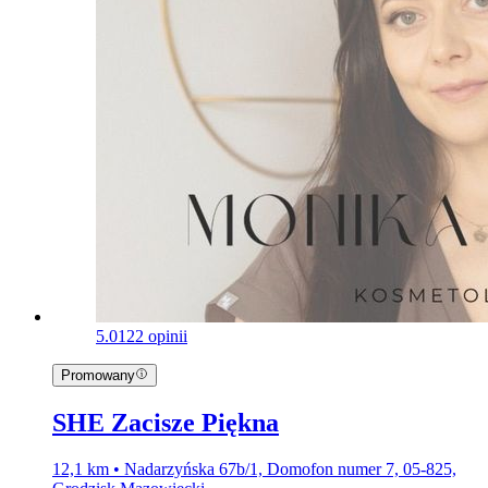
5.0
122 opinii
Promowany
SHE Zacisze Piękna
12,1 km • Nadarzyńska 67b/1, Domofon numer 7, 05-825,