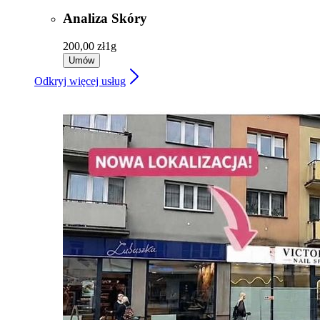
Analiza Skóry
200,00 zł
1g
Umów
Odkryj więcej usług