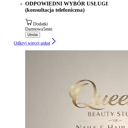
ODPOWIEDNI WYBÓR USŁUGI
(konsultacja telefoniczna)
Dodatki
Darmowa
5min
Umów
Odkryj więcej usług