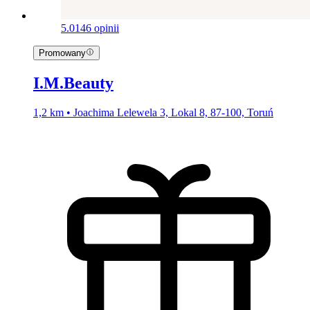
5.0
146 opinii
Promowany
I.M.Beauty
1,2 km • Joachima Lelewela 3, Lokal 8, 87-100, Toruń