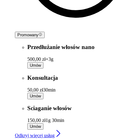
Promowany
Przedłużanie włosów nano
500,00 zł+
3g
Umów
Konsultacja
50,00 zł
30min
Umów
Sciaganie włosów
150,00 zł
1g 30min
Umów
Odkryj więcej usług