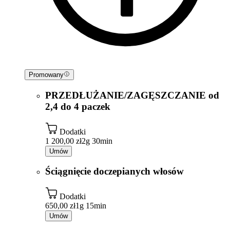
Promowany
PRZEDŁUŻANIE/ZAGĘSZCZANIE od
2,4 do 4 paczek
Dodatki
1 200,00 zł
2g 30min
Umów
Ściągnięcie doczepianych włosów
Dodatki
650,00 zł
1g 15min
Umów