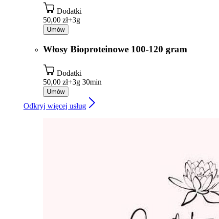
Dodatki
50,00 zł+
3g
Umów
Włosy Bioproteinowe 100-120 gram
Dodatki
50,00 zł+
3g 30min
Umów
Odkryj więcej usług