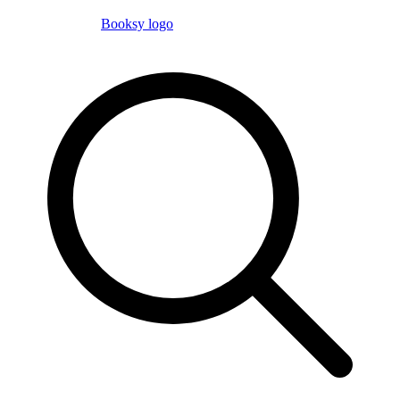
Booksy logo