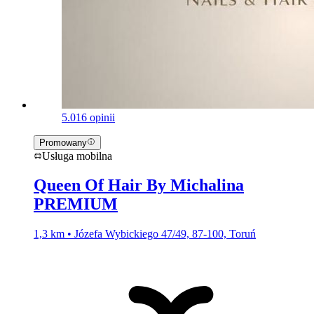
5.0
16 opinii
Promowany
Usługa mobilna
Queen Of Hair By Michalina
PREMIUM
1,3 km • Józefa Wybickiego 47/49, 87-100, Toruń