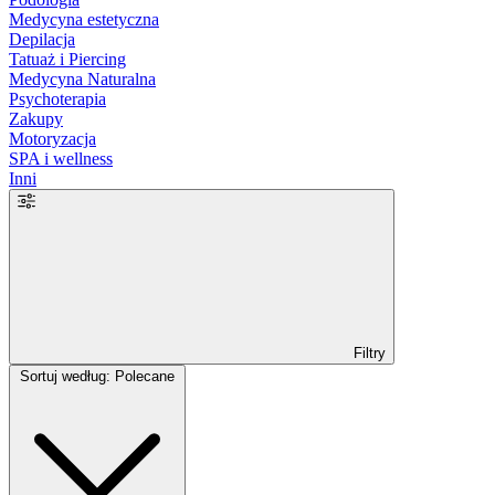
Medycyna estetyczna
Depilacja
Tatuaż i Piercing
Medycyna Naturalna
Psychoterapia
Zakupy
Motoryzacja
SPA i wellness
Inni
Filtry
Sortuj według: Polecane