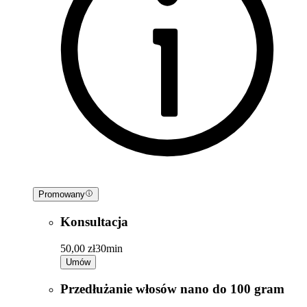
Promowany
Konsultacja
50,00 zł
30min
Umów
Przedłużanie włosów nano do 100 gram