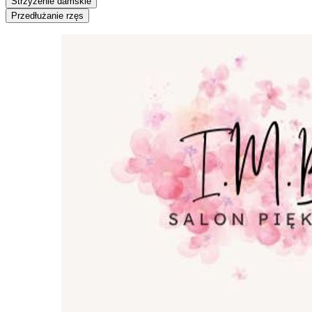
Strzyżenie damskie
Przedłużanie rzęs