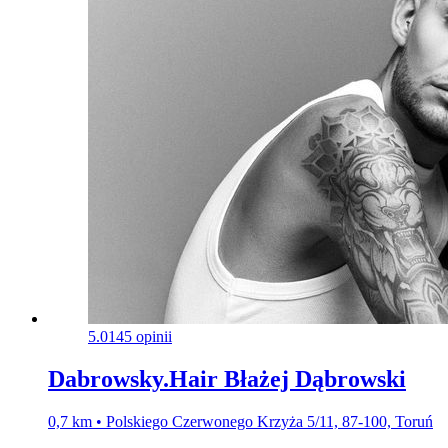
5.0
145 opinii
Dabrowsky.Hair Błażej Dąbrowski
0,7 km • Polskiego Czerwonego Krzyża 5/11, 87-100, Toruń