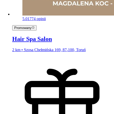
5.0
1774 opinii
Promowany
Hair Spa Salon
2 km • Szosa Chełmińska 169, 87-100, Toruń