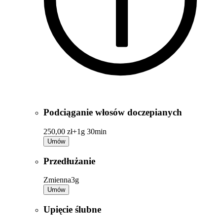
Podciąganie włosów doczepianych
250,00 zł+
1g 30min
Umów
Przedłużanie
Zmienna
3g
Umów
Upięcie ślubne