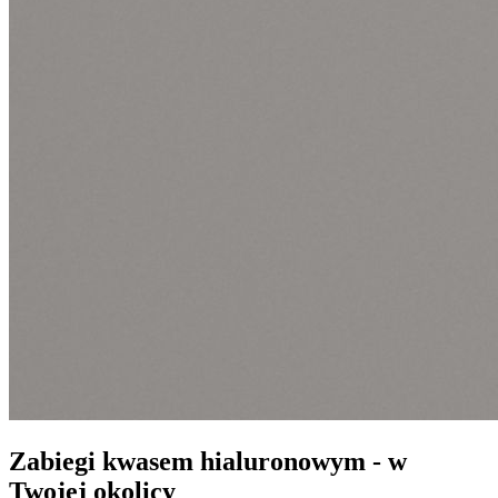
Zabiegi kwasem hialuronowym - w
Twojej okolicy