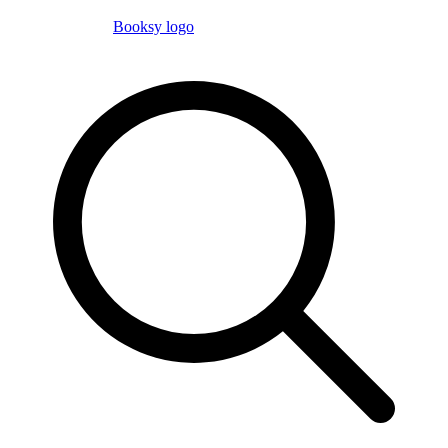
Booksy logo