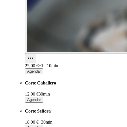
25,00 €+
1h 10min
Agendar
Corte Caballero
12,00 €
30min
Agendar
Corte Señora
18,00 €+
30min