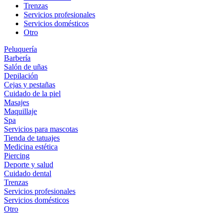
Trenzas
Servicios profesionales
Servicios domésticos
Otro
Peluquería
Barbería
Salón de uñas
Depilación
Cejas y pestañas
Cuidado de la piel
Masajes
Maquillaje
Spa
Servicios para mascotas
Tienda de tatuajes
Medicina estética
Piercing
Deporte y salud
Cuidado dental
Trenzas
Servicios profesionales
Servicios domésticos
Otro