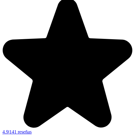
4.9
|
141 reseñas