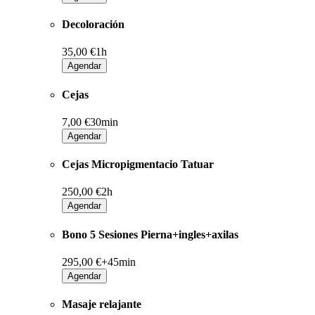
Decoloración
35,00 €
1h
Agendar
Cejas
7,00 €
30min
Agendar
Cejas Micropigmentacio Tatuar
250,00 €
2h
Agendar
Bono 5 Sesiones Pierna+ingles+axilas
295,00 €+
45min
Agendar
Masaje relajante