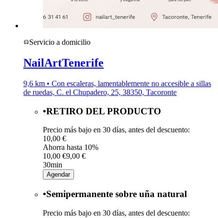
Servicio a domicilio
NailArtTenerife
9,6 km • Con escaleras, lamentablemente no accesible a sillas
de ruedas, C. el Chupadero, 25, 38350, Tacoronte
•RETIRO DEL PRODUCTO
Precio más bajo en 30 días, antes del descuento:
10,00 €
Ahorra hasta 10%
10,00 €
9,00 €
30min
Agendar
•Semipermanente sobre uña natural
Precio más bajo en 30 días, antes del descuento: