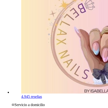
4.9
45 reseñas
Servicio a domicilio