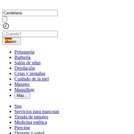
es
Peluquería
Barbería
Salón de uñas
Depilación
Cejas y pestañas
Cuidado de la piel
Masajes
Maquillaje
Más...
Spa
Servicios para mascotas
Tienda de tatuajes
Medicina estética
Piercing
Deporte y salud