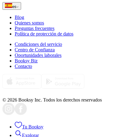
es
Blog
Quienes somos
Preguntas frecuentes
Política de protección de datos
Condiciones del servicio
Centro de Confianza
Oportunidades laborales
Booksy Biz
Contacto
© 2026 Booksy Inc. Todos los derechos reservados
Tu Booksy
Explorar