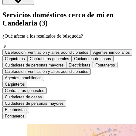
Servicios domésticos cerca de mi en
Candelaria
(3)
¿Qué afecta a los resultados de búsqueda?
Calefacción, ventilación y aires acondicionados
Agentes inmobilarios
Carpinteros
Contratistas generales
Cuidadores de casas
Cuidadores de personas mayores
Electricistas
Fontaneros
Calefacción, ventilación y aires acondicionados
Agentes inmobilarios
Carpinteros
Contratistas generales
Cuidadores de casas
Cuidadores de personas mayores
Electricistas
Fontaneros