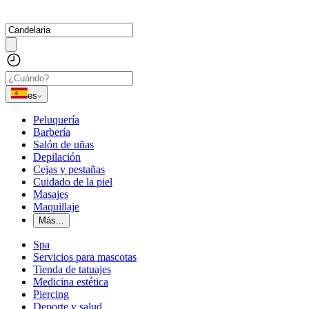
es
Peluquería
Barbería
Salón de uñas
Depilación
Cejas y pestañas
Cuidado de la piel
Masajes
Maquillaje
Más...
Spa
Servicios para mascotas
Tienda de tatuajes
Medicina estética
Piercing
Deporte y salud