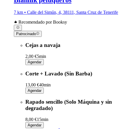
7 km • Calle del Simún, 4, 38111, Santa Cruz de Tenerife
Recomendado por Booksy
Patrocinado
Cejas a navaja
2,00 €
5min
Agendar
Corte + Lavado (Sin Barba)
13,00 €
40min
Agendar
Rapado sencillo (Solo Máquina y sin
degradado)
8,00 €
15min
Agendar