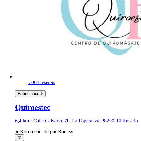
5.0
64 reseñas
Patrocinado
Quiroestec
6,4 km • Calle Calvario, 7b, La Esperanza, 38290, El Rosario
Recomendado por Booksy