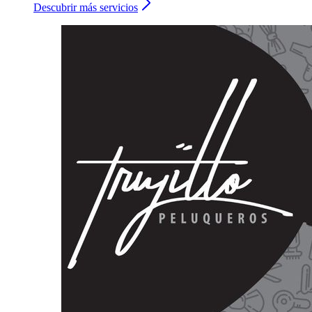
Descubrir más servicios