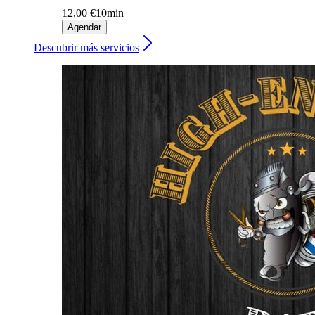
12,00 €
10min
Agendar
Descubrir más servicios