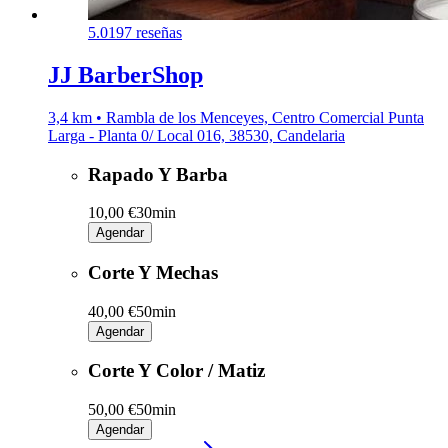
5.0
197 reseñas
JJ BarberShop
3,4 km • Rambla de los Menceyes, Centro Comercial Punta
Larga - Planta 0/ Local 016, 38530, Candelaria
Rapado Y Barba
10,00 €
30min
Agendar
Corte Y Mechas
40,00 €
50min
Agendar
Corte Y Color / Matiz
50,00 €
50min
Agendar