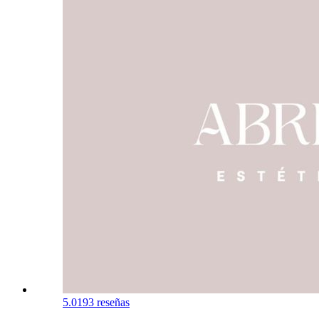
5.0
193 reseñas