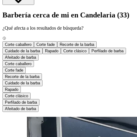
Barbería cerca de mi en Candelaria
(33)
¿Qué afecta a los resultados de búsqueda?
Corte caballero
Corte fade
Recorte de la barba
Cuidado de la barba
Rapado
Corte clásico
Perfilado de barba
Afeitado de barba
Corte caballero
Corte fade
Recorte de la barba
Cuidado de la barba
Rapado
Corte clásico
Perfilado de barba
Afeitado de barba