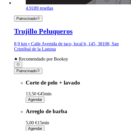
4.9
189 reseñas
Patrocinado
Trujillo Peluqueros
8,9 km • Calle Avenida de taco, local b, 145, 38108, San
Cristóbal de la Laguna
Recomendado por Booksy
Patrocinado
Corte de pelo + lavado
13,50 €
45min
Agendar
Arreglo de barba
5,00 €
15min
Agendar