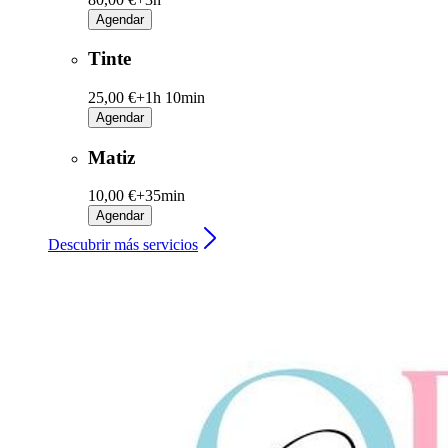
Agendar
Tinte
25,00 €+
1h 10min
Agendar
Matiz
10,00 €+
35min
Agendar
Descubrir más servicios