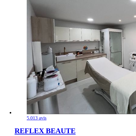
5.0
13 avis
REFLEX BEAUTE