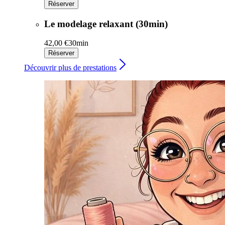
Réserver
Le modelage relaxant (30min)
42,00 €
30min
Réserver
Découvrir plus de prestations