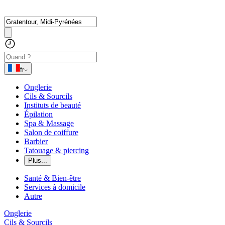
fr
Onglerie
Cils & Sourcils
Instituts de beauté
Épilation
Spa & Massage
Salon de coiffure
Barbier
Tatouage & piercing
Plus...
Santé & Bien-être
Services à domicile
Autre
Onglerie
Cils & Sourcils