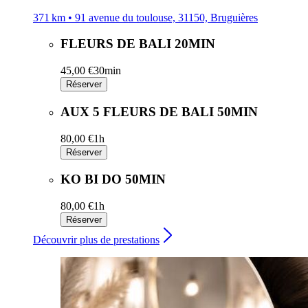
371 km • 91 avenue du toulouse, 31150, Bruguières
FLEURS DE BALI 20MIN
45,00 €
30min
Réserver
AUX 5 FLEURS DE BALI 50MIN
80,00 €
1h
Réserver
KO BI DO 50MIN
80,00 €
1h
Réserver
Découvrir plus de prestations