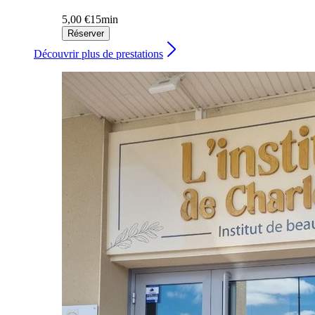
5,00 €
15min
Réserver
Découvrir plus de prestations