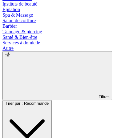
Instituts de beauté
Épilation
Spa & Massage
Salon de coiffure
Barbier
Tatouage & piercing
Santé & Bien-être
Services à domicile
Autre
Filtres
Trier par : Recommandé