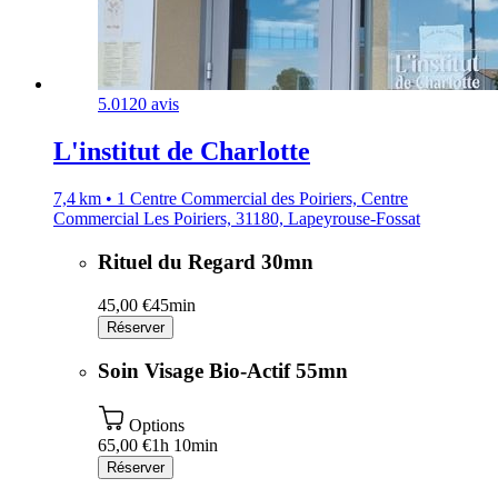
5.0
120 avis
L'institut de Charlotte
7,4 km • 1 Centre Commercial des Poiriers, Centre
Commercial Les Poiriers, 31180, Lapeyrouse-Fossat
Rituel du Regard 30mn
45,00 €
45min
Réserver
Soin Visage Bio-Actif 55mn
Options
65,00 €
1h 10min
Réserver