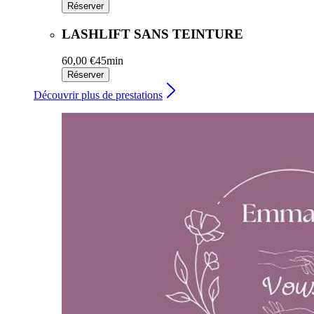
Réserver
LASHLIFT SANS TEINTURE
60,00 €
45min
Réserver
Découvrir plus de prestations