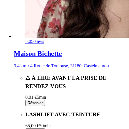
5.0
50 avis
Maison Bichette
9,4 km • 4 Route de Toulouse, 31180, Castelmaurou
⚠️ À LIRE AVANT LA PRISE DE
RENDEZ-VOUS
0,01 €
5min
Réserver
LASHLIFT AVEC TEINTURE
65,00 €
50min