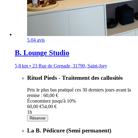
5.0
4 avis
B. Lounge Studio
5,8 km • 23 Rue de Grenade, 31790, Saint-Jory
Rituel Pieds - Traitement des callosités
Prix le plus bas pratiqué ces 30 derniers jours avant la
remise : 60,00 €
Économisez jusqu'à 10%
60,00 €
54,00 €
1h
Réserver
La B. Pédicure (Semi permanent)