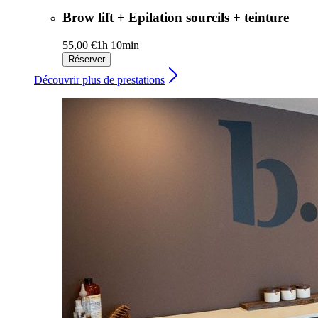
Brow lift + Epilation sourcils + teinture
55,00 €
1h 10min
Réserver
Découvrir plus de prestations