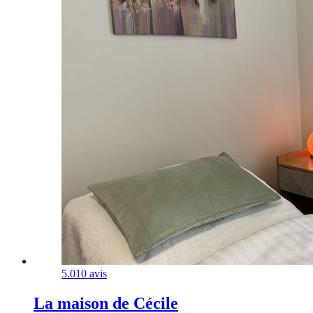
5.0
10 avis
La maison de Cécile