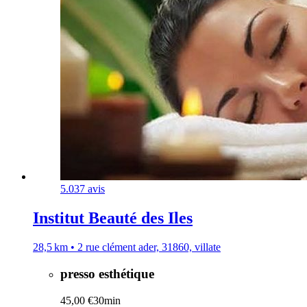
5.0
37 avis
Institut Beauté des Iles
28,5 km • 2 rue clément ader, 31860, villate
presso esthétique
45,00 €
30min