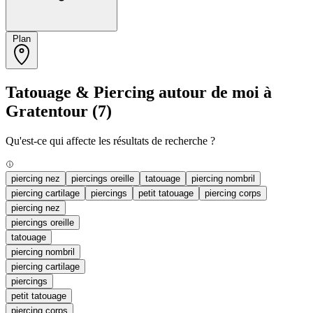
Plan
Tatouage & Piercing autour de moi à
Gratentour
(7)
Qu'est-ce qui affecte les résultats de recherche ?
piercing nez
piercings oreille
tatouage
piercing nombril
piercing cartilage
piercings
petit tatouage
piercing corps
piercing nez
piercings oreille
tatouage
piercing nombril
piercing cartilage
piercings
petit tatouage
piercing corps