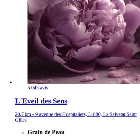
5.0
45 avis
L'Eveil des Sens
20,7 km • 9 avenue des Hospitaliers, 31880, La Salvetat Saint
Gilles
Grain de Peau