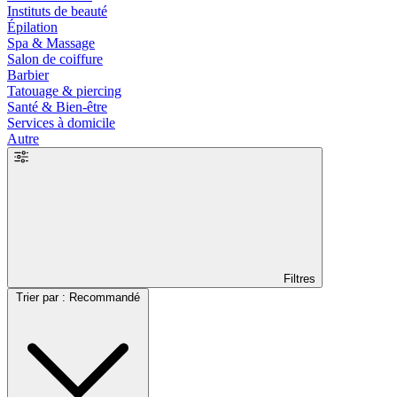
Instituts de beauté
Épilation
Spa & Massage
Salon de coiffure
Barbier
Tatouage & piercing
Santé & Bien-être
Services à domicile
Autre
Filtres
Trier par : Recommandé