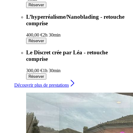
Réserver
L’hyperréalisme/Nanoblading - retouche
comprise
400,00 €
2h 30min
Réserver
Le Discret crée par Léa - retouche
comprise
300,00 €
1h 30min
Réserver
Découvrir plus de prestations