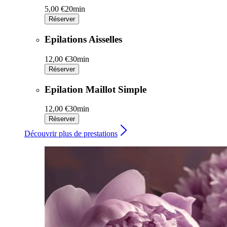
5,00 €
20min
Réserver
Epilations Aisselles
12,00 €
30min
Réserver
Epilation Maillot Simple
12,00 €
30min
Réserver
Découvrir plus de prestations