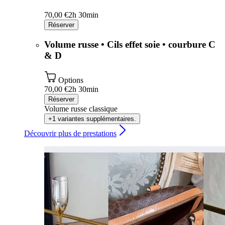
70,00 €
2h 30min
Réserver
Volume russe • Cils effet soie • courbure C
& D
Options
70,00 €
2h 30min
Réserver
Volume russe classique
+1 variantes supplémentaires.
Découvrir plus de prestations