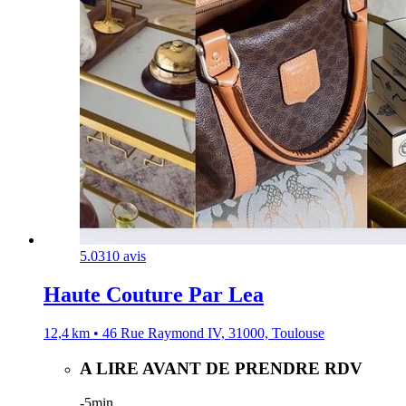
5.0
310 avis
Haute Couture Par Lea
12,4 km • 46 Rue Raymond IV, 31000, Toulouse
A LIRE AVANT DE PRENDRE RDV
-
5min