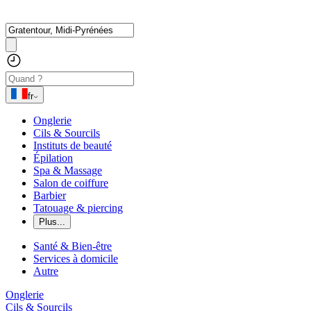
fr
Onglerie
Cils & Sourcils
Instituts de beauté
Épilation
Spa & Massage
Salon de coiffure
Barbier
Tatouage & piercing
Plus...
Santé & Bien-être
Services à domicile
Autre
Onglerie
Cils & Sourcils