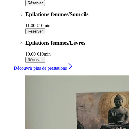
Réserver
Epilations femmes/Sourcils
11,00 €
10min
Réserver
Epilations femmes/Lèvres
10,00 €
10min
Réserver
Découvrir plus de prestations