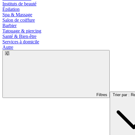
Instituts de beauté
Épilation
Spa & Massage
Salon de coiffure
Barbier
Tatouage & piercing
Santé & Bien-être
Services à domicile
Autre
Filtres