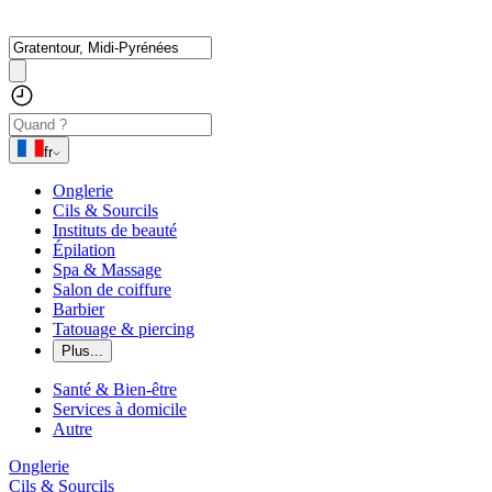
fr
Onglerie
Cils & Sourcils
Instituts de beauté
Épilation
Spa & Massage
Salon de coiffure
Barbier
Tatouage & piercing
Plus...
Santé & Bien-être
Services à domicile
Autre
Onglerie
Cils & Sourcils