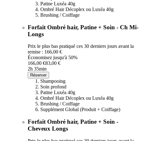
Patine Luxéa 40g
Ombré Hair Décoplex ou Luxéa 40g
Brushing / Coiffage
Forfait Ombré hair, Patine + Soin - Ch Mi-
Longs
Prix le plus bas pratiqué ces 30 derniers jours avant la
remise : 166,00 €
Économisez jusqu'à 50%
166,00 €
83,00 €
2h 35min
Réserver
Shampooing
Soin profond
Patine Luxéa 40g
Ombré Hair Décoplex ou Luxéa 40g
Brushing / Coiffage
Supplément Global (Produit + Coiffage)
Forfait Ombré hair, Patine + Soin -
Cheveux Longs
Prix le plus bas pratiqué ces 30 derniers jours avant la