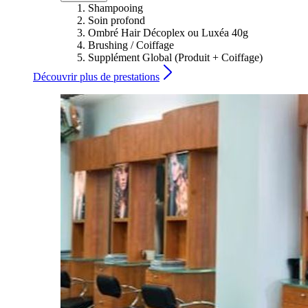
Shampooing
Soin profond
Ombré Hair Décoplex ou Luxéa 40g
Brushing / Coiffage
Supplément Global (Produit + Coiffage)
Découvrir plus de prestations