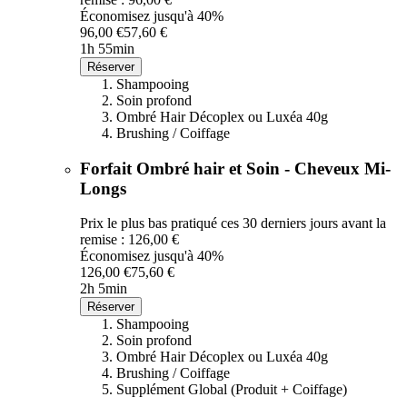
Économisez jusqu'à 40%
96,00 €
57,60 €
1h 55min
Réserver
Shampooing
Soin profond
Ombré Hair Décoplex ou Luxéa 40g
Brushing / Coiffage
Forfait Ombré hair et Soin - Cheveux Mi-
Longs
Prix le plus bas pratiqué ces 30 derniers jours avant la
remise : 126,00 €
Économisez jusqu'à 40%
126,00 €
75,60 €
2h 5min
Réserver
Shampooing
Soin profond
Ombré Hair Décoplex ou Luxéa 40g
Brushing / Coiffage
Supplément Global (Produit + Coiffage)