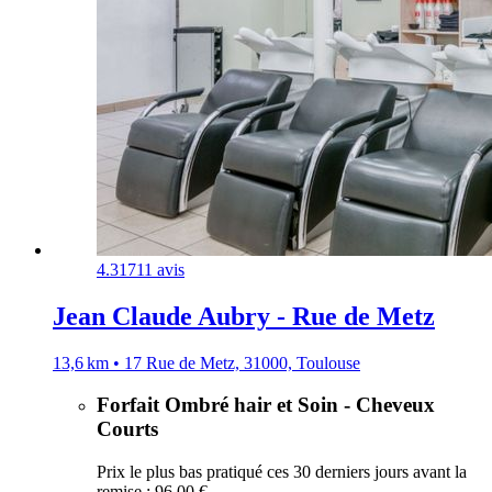
4.3
1711 avis
Jean Claude Aubry - Rue de Metz
13,6 km • 17 Rue de Metz, 31000, Toulouse
Forfait Ombré hair et Soin - Cheveux
Courts
Prix le plus bas pratiqué ces 30 derniers jours avant la
remise : 96,00 €