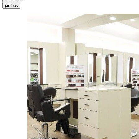
jambes