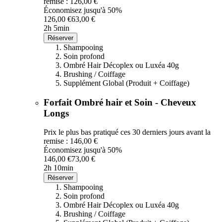
remise : 126,00 €
Économisez jusqu'à 50%
126,00 €
63,00 €
2h 5min
Réserver
Shampooing
Soin profond
Ombré Hair Décoplex ou Luxéa 40g
Brushing / Coiffage
Supplément Global (Produit + Coiffage)
Forfait Ombré hair et Soin - Cheveux
Longs
Prix le plus bas pratiqué ces 30 derniers jours avant la
remise : 146,00 €
Économisez jusqu'à 50%
146,00 €
73,00 €
2h 10min
Réserver
Shampooing
Soin profond
Ombré Hair Décoplex ou Luxéa 40g
Brushing / Coiffage