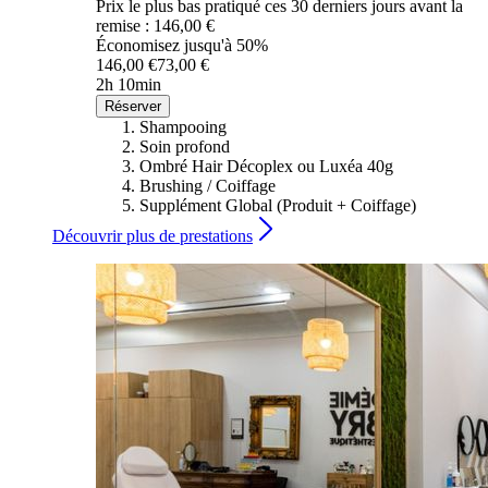
Prix le plus bas pratiqué ces 30 derniers jours avant la
remise : 146,00 €
Économisez jusqu'à 50%
146,00 €
73,00 €
2h 10min
Réserver
Shampooing
Soin profond
Ombré Hair Décoplex ou Luxéa 40g
Brushing / Coiffage
Supplément Global (Produit + Coiffage)
Découvrir plus de prestations