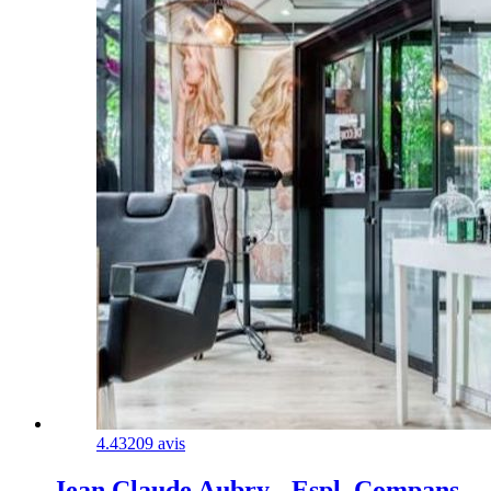
4.4
3209 avis
Jean Claude Aubry - Espl. Compans