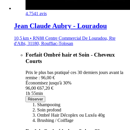
4.7
541 avis
Jean Claude Aubry - Louradou
10,5 km • RN88 Centre Commercial De Louradou, Rte
d'Albi, 31180, Rouffiac-Tolosan
Forfait Ombré hair et Soin - Cheveux
Courts
Prix le plus bas pratiqué ces 30 derniers jours avant la
remise : 96,00 €
Économisez jusqu'à 30%
96,00 €
67,20 €
1h 55min
Réserver
Shampooing
Soin profond
Ombré Hair Décoplex ou Luxéa 40g
Brushing / Coiffage