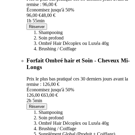
remise : 96,00 €
Économisez jusqu'à 50%
96,00 €
48,00 €
1h 55min
Réserver
Shampooing
Soin profond
Ombré Hair Décoplex ou Luxéa 40g
Brushing / Coiffage
Forfait Ombré hair et Soin - Cheveux Mi-
Longs
Prix le plus bas pratiqué ces 30 derniers jours avant la
remise : 126,00 €
Économisez jusqu'à 50%
126,00 €
63,00 €
2h 5min
Réserver
Shampooing
Soin profond
Ombré Hair Décoplex ou Luxéa 40g
Brushing / Coiffage
Supplément Global (Produit + Coiffage)