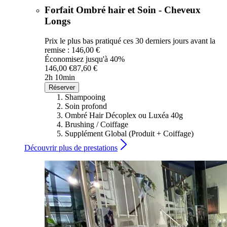
Forfait Ombré hair et Soin - Cheveux
Longs
Prix le plus bas pratiqué ces 30 derniers jours avant la
remise : 146,00 €
Économisez jusqu'à 40%
146,00 €
87,60 €
2h 10min
Réserver
Shampooing
Soin profond
Ombré Hair Décoplex ou Luxéa 40g
Brushing / Coiffage
Supplément Global (Produit + Coiffage)
Découvrir plus de prestations