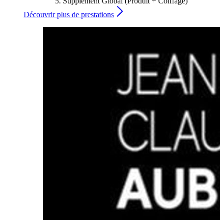
Supplément Global (Produit + Coiffage)
Découvrir plus de prestations