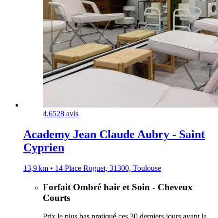
4.6
528 avis
Academy Jean Claude Aubry - Saint
Cyprien
13,9 km • 14 Place Roguet, 31300, Toulouse
Forfait Ombré hair et Soin - Cheveux
Courts
Prix le plus bas pratiqué ces 30 derniers jours avant la