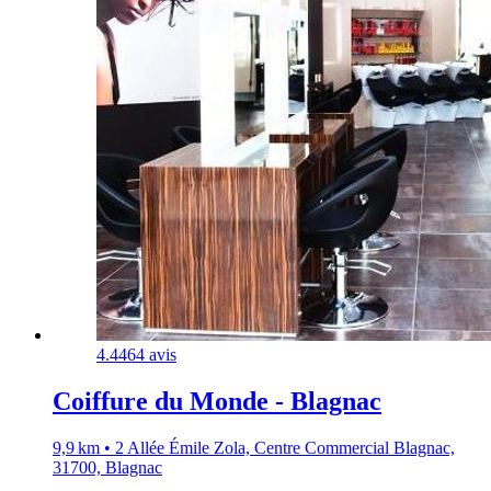
4.4
464 avis
Coiffure du Monde - Blagnac
9,9 km • 2 Allée Émile Zola, Centre Commercial Blagnac,
31700, Blagnac