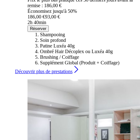
remise : 186,00 €
Économisez jusqu'à 50%
186,00 €
93,00 €
2h 40min
Réserver
Shampooing
Soin profond
Patine Luxéa 40g
Ombré Hair Décoplex ou Luxéa 40g
Brushing / Coiffage
Supplément Global (Produit + Coiffage)
Découvrir plus de prestations