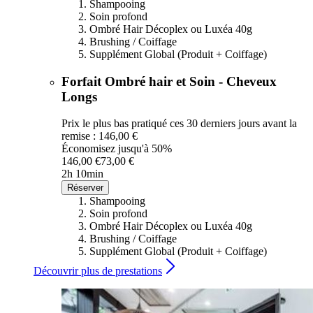
Shampooing
Soin profond
Ombré Hair Décoplex ou Luxéa 40g
Brushing / Coiffage
Supplément Global (Produit + Coiffage)
Forfait Ombré hair et Soin - Cheveux
Longs
Prix le plus bas pratiqué ces 30 derniers jours avant la
remise : 146,00 €
Économisez jusqu'à 50%
146,00 €
73,00 €
2h 10min
Réserver
Shampooing
Soin profond
Ombré Hair Décoplex ou Luxéa 40g
Brushing / Coiffage
Supplément Global (Produit + Coiffage)
Découvrir plus de prestations