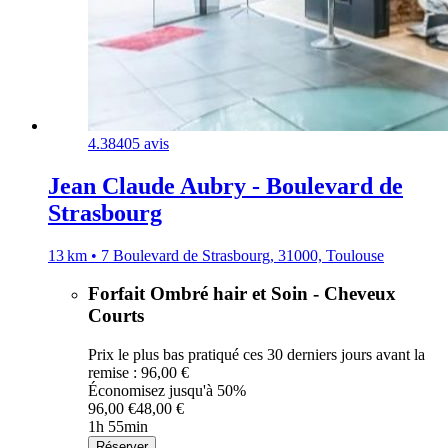
4.3
8405 avis
Jean Claude Aubry - Boulevard de
Strasbourg
13 km • 7 Boulevard de Strasbourg, 31000, Toulouse
Forfait Ombré hair et Soin - Cheveux
Courts
Prix le plus bas pratiqué ces 30 derniers jours avant la
remise : 96,00 €
Économisez jusqu'à 50%
96,00 €
48,00 €
1h 55min
Réserver