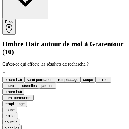
Plan
Ombré Hair autour de moi à Gratentour
(10)
Qu'est-ce qui affecte les résultats de recherche ?
ombré hair
semi-permanent
remplissage
coupe
maillot
sourcils
aisselles
jambes
ombré hair
semi-permanent
remplissage
coupe
maillot
sourcils
aisselles