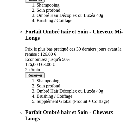
Shampooing
Soin profond
Ombré Hair Décoplex ou Luxéa 40g
Brushing / Coiffage
Forfait Ombré hair et Soin - Cheveux Mi-
Longs
Prix le plus bas pratiqué ces 30 derniers jours avant la
remise : 126,00 €
Économisez jusqu'à 50%
126,00 €
63,00 €
2h 5min
Réserver
Shampooing
Soin profond
Ombré Hair Décoplex ou Luxéa 40g
Brushing / Coiffage
Supplément Global (Produit + Coiffage)
Forfait Ombré hair et Soin - Cheveux
Longs