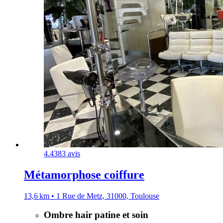
4.4
383 avis
Métamorphose coiffure
13,6 km • 1 Rue de Metz, 31000, Toulouse
Ombre hair patine et soin