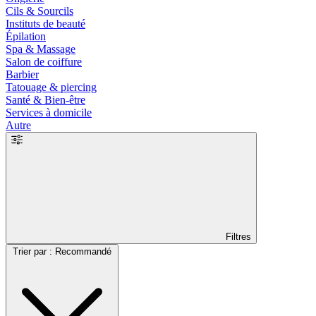
Cils & Sourcils
Instituts de beauté
Épilation
Spa & Massage
Salon de coiffure
Barbier
Tatouage & piercing
Santé & Bien-être
Services à domicile
Autre
Filtres
Trier par : Recommandé