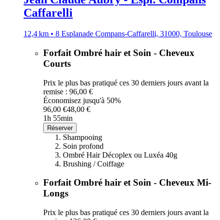
Caffarelli
12,4 km • 8 Esplanade Compans-Caffarelli, 31000, Toulouse
Forfait Ombré hair et Soin - Cheveux
Courts
Prix le plus bas pratiqué ces 30 derniers jours avant la
remise : 96,00 €
Économisez jusqu'à 50%
96,00 €
48,00 €
1h 55min
Réserver
Shampooing
Soin profond
Ombré Hair Décoplex ou Luxéa 40g
Brushing / Coiffage
Forfait Ombré hair et Soin - Cheveux Mi-
Longs
Prix le plus bas pratiqué ces 30 derniers jours avant la