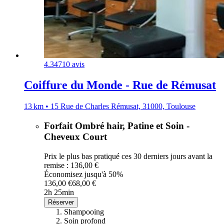
4.3
4710 avis
Coiffure du Monde - Rue de Rémusat
13 km • 15 Rue de Charles Rémusat, 31000, Toulouse
Forfait Ombré hair, Patine et Soin -
Cheveux Court
Prix le plus bas pratiqué ces 30 derniers jours avant la
remise : 136,00 €
Économisez jusqu'à 50%
136,00 €
68,00 €
2h 25min
Réserver
Shampooing
Soin profond