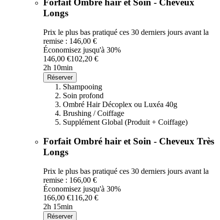
Forfait Ombré hair et Soin - Cheveux
Longs
Prix le plus bas pratiqué ces 30 derniers jours avant la
remise : 146,00 €
Économisez jusqu'à 30%
146,00 €
102,20 €
2h 10min
Réserver
Shampooing
Soin profond
Ombré Hair Décoplex ou Luxéa 40g
Brushing / Coiffage
Supplément Global (Produit + Coiffage)
Forfait Ombré hair et Soin - Cheveux Très
Longs
Prix le plus bas pratiqué ces 30 derniers jours avant la
remise : 166,00 €
Économisez jusqu'à 30%
166,00 €
116,20 €
2h 15min
Réserver