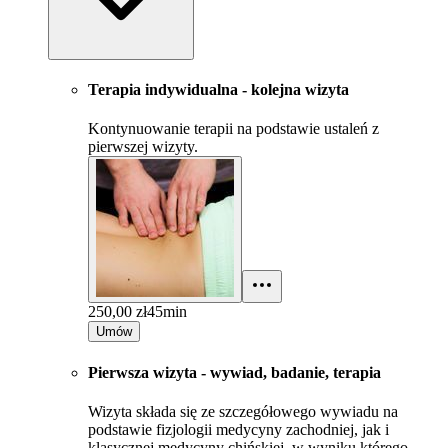
Terapia indywidualna - kolejna wizyta
Kontynuowanie terapii na podstawie ustaleń z
pierwszej wizyty.
250,00 zł
45min
Umów
Pierwsza wizyta - wywiad, badanie, terapia
Wizyta składa się ze szczegółowego wywiadu na
podstawie fizjologii medycyny zachodniej, jak i
klasycznej medycyny chińskiej, w wyniku którego