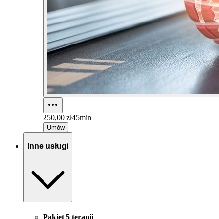
250,00 zł
45min
Umów
Inne usługi
Pakiet 5 terapii