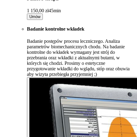
1 150,00 zł
45min
Umów
Badanie kontrolne wkładek
Badanie postępów procesu leczniczego. Analiza
parametrów biomechanicznych chodu. Na badanie
kontrolne do wkładek wymagany jest strój do
przebrania oraz wkładki z aktualnymi butami, w
których się chodzi. Prosimy o estetyczne
przygotowanie wkładki do wglądu, stóp oraz obuwia
aby wizyta przebiegła przyjemniej ;)