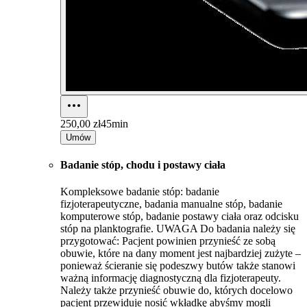
250,00 zł
45min
Umów
Badanie stóp, chodu i postawy ciała
Kompleksowe badanie stóp: badanie
fizjoterapeutyczne, badania manualne stóp, badanie
komputerowe stóp, badanie postawy ciała oraz odcisku
stóp na planktografie. UWAGA Do badania należy się
przygotować: Pacjent powinien przynieść ze sobą
obuwie, które na dany moment jest najbardziej zużyte –
ponieważ ścieranie się podeszwy butów także stanowi
ważną informację diagnostyczną dla fizjoterapeuty.
Należy także przynieść obuwie do, których docelowo
pacjent przewiduje nosić wkładkę abyśmy mogli