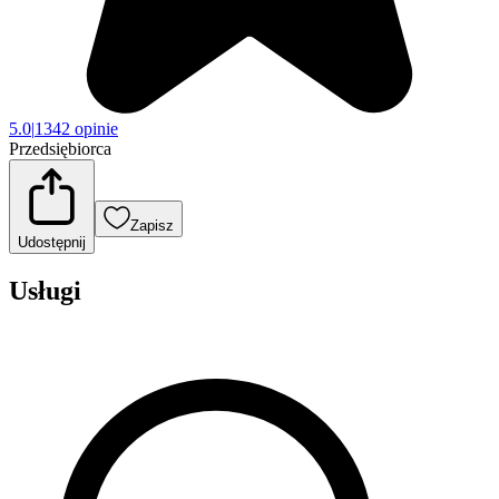
5.0
|
1342 opinie
Przedsiębiorca
Zapisz
Udostępnij
Usługi