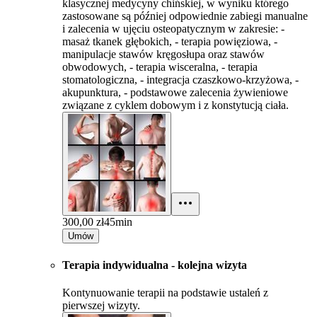
klasycznej medycyny chińskiej, w wyniku którego
zastosowane są później odpowiednie zabiegi manualne
i zalecenia w ujęciu osteopatycznym w zakresie: -
masaż tkanek głębokich, - terapia powięziowa, -
manipulacje stawów kręgosłupa oraz stawów
obwodowych, - terapia wisceralna, - terapia
stomatologiczna, - integracja czaszkowo-krzyżowa, -
akupunktura, - podstawowe zalecenia żywieniowe
związane z cyklem dobowym i z konstytucją ciała.
300,00 zł
45min
Umów
Terapia indywidualna - kolejna wizyta
Kontynuowanie terapii na podstawie ustaleń z
pierwszej wizyty.