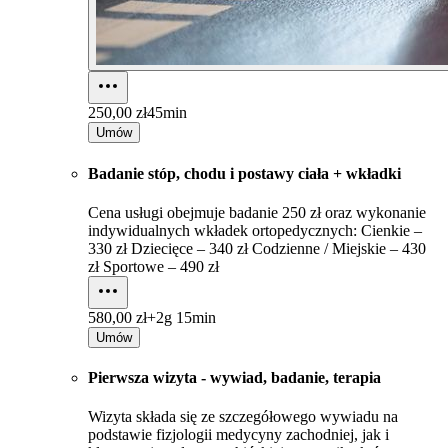
250,00 zł
45min
Umów
Badanie stóp, chodu i postawy ciała + wkładki
Cena usługi obejmuje badanie 250 zł oraz wykonanie
indywidualnych wkładek ortopedycznych: Cienkie –
330 zł Dziecięce – 340 zł Codzienne / Miejskie – 430
zł Sportowe – 490 zł
580,00 zł+
2g 15min
Umów
Pierwsza wizyta - wywiad, badanie, terapia
Wizyta składa się ze szczegółowego wywiadu na
podstawie fizjologii medycyny zachodniej, jak i