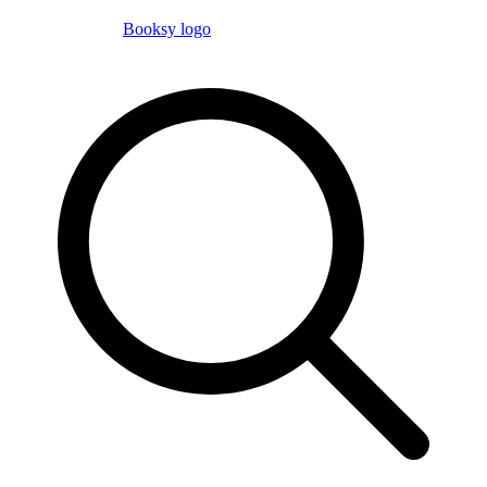
Booksy logo