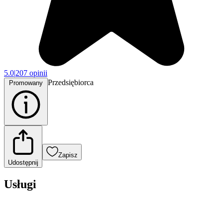
5.0
|
207 opinii
Przedsiębiorca
Promowany
Zapisz
Udostępnij
Usługi