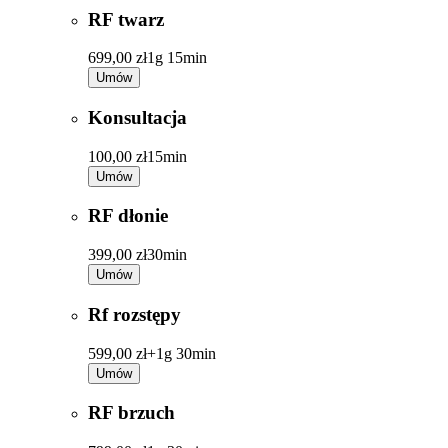
RF twarz
699,00 zł
1g 15min
Umów
Konsultacja
100,00 zł
15min
Umów
RF dłonie
399,00 zł
30min
Umów
Rf rozstępy
599,00 zł+
1g 30min
Umów
RF brzuch