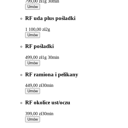
799,00 zł
1g 30min
Umów
RF uda plus pośladki
1 100,00 zł
2g
Umów
RF pośladki
499,00 zł
1g 30min
Umów
RF ramiona i pelikany
449,00 zł
30min
Umów
RF okolice ust/oczu
399,00 zł
30min
Umów