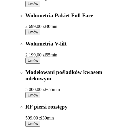
Umów
Wolumetria Pakiet Full Face
2 699,00 zł
30min
Umów
Wolumetria V-lift
2 199,00 zł
55min
Umów
Modelowani pośladków kwasem
mlekowym
5 000,00 zł+
55min
Umów
RF piersi rozstępy
599,00 zł
30min
Umów