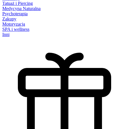
Tatuaż i Piercing
Medycyna Naturalna
Psychoterapia
Zakupy
Motoryzacja
SPA i wellness
Inni