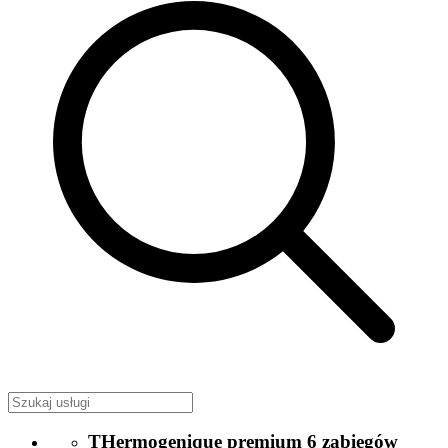
THermogenique premium 6 zabiegów