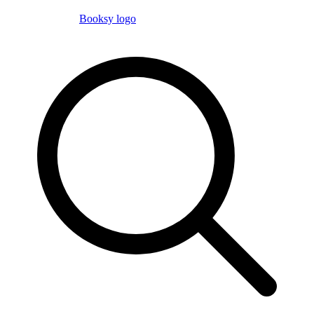
Booksy logo