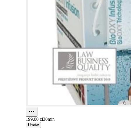
199,00 zł
30min
Umów