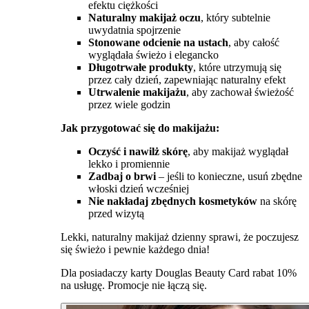
efektu ciężkości
Naturalny makijaż oczu
, który subtelnie
uwydatnia spojrzenie
Stonowane odcienie na ustach
, aby całość
wyglądała świeżo i elegancko
Długotrwałe produkty
, które utrzymują się
przez cały dzień, zapewniając naturalny efekt
Utrwalenie makijażu
, aby zachował świeżość
przez wiele godzin
Jak przygotować się do makijażu:
Oczyść i nawilż skórę
, aby makijaż wyglądał
lekko i promiennie
Zadbaj o brwi
– jeśli to konieczne, usuń zbędne
włoski dzień wcześniej
Nie nakładaj zbędnych kosmetyków
na skórę
przed wizytą
Lekki, naturalny makijaż dzienny sprawi, że poczujesz
się świeżo i pewnie każdego dnia!
Dla posiadaczy karty Douglas Beauty Card rabat 10%
na usługę. Promocje nie łączą się.