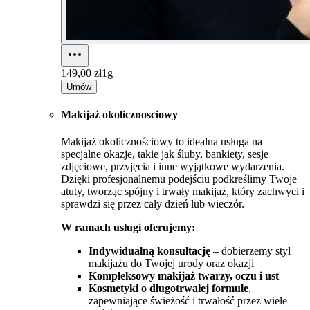
149,00 zł
1g
Umów
Makijaż okolicznosciowy
Makijaż okolicznościowy to idealna usługa na
specjalne okazje, takie jak śluby, bankiety, sesje
zdjęciowe, przyjęcia i inne wyjątkowe wydarzenia.
Dzięki profesjonalnemu podejściu podkreślimy Twoje
atuty, tworząc spójny i trwały makijaż, który zachwyci i
sprawdzi się przez cały dzień lub wieczór.
W ramach usługi oferujemy:
Indywidualną konsultację
– dobierzemy styl
makijażu do Twojej urody oraz okazji
Kompleksowy makijaż twarzy, oczu i ust
Kosmetyki o długotrwałej formule
,
zapewniające świeżość i trwałość przez wiele