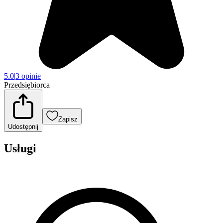
5.0
|
3 opinie
Przedsiębiorca
Zapisz
Udostępnij
Usługi