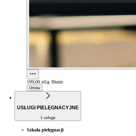
199,00 zł
1g 30min
Umów
USŁUGI PIELĘGNACYJNE
1 usługa
Szkoła pielęgnacji