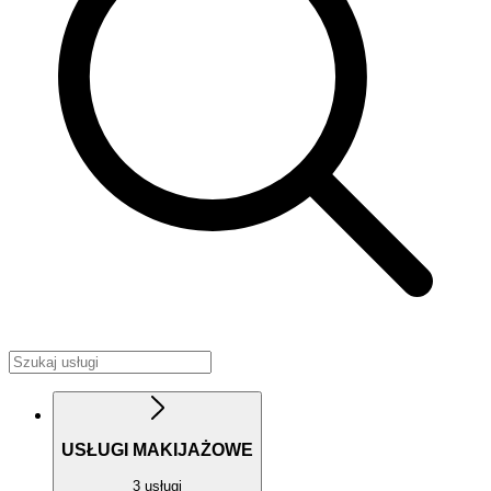
USŁUGI MAKIJAŻOWE
3 usługi