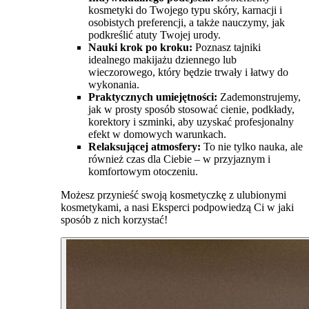
kosmetyki do Twojego typu skóry, karnacji i
osobistych preferencji, a także nauczymy, jak
podkreślić atuty Twojej urody.
Nauki krok po kroku:
Poznasz tajniki
idealnego makijażu dziennego lub
wieczorowego, który będzie trwały i łatwy do
wykonania.
Praktycznych umiejętności:
Zademonstrujemy,
jak w prosty sposób stosować cienie, podkłady,
korektory i szminki, aby uzyskać profesjonalny
efekt w domowych warunkach.
Relaksującej atmosfery:
To nie tylko nauka, ale
również czas dla Ciebie – w przyjaznym i
komfortowym otoczeniu.
Możesz przynieść swoją kosmetyczkę z ulubionymi
kosmetykami, a nasi Eksperci podpowiedzą Ci w jaki
sposób z nich korzystać!