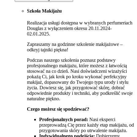
Szkoła Makijażu
Realizacja usługi dostępna w wybranych perfumeriach
Douglas z wyłączeniem okresu 20.11.2024-
02.01.2025.
Zapraszamy na godzinne szkolenie makijażowe –
odkryj tajniki piękna!
Podczas naszego szkolenia poznasz podstawy
profesjonalnego makijażu, które możesz z łatwością
stosować na co dzień. Nasi doświadczeni wizażyści
pokażą Ci, jak krok po kroku wykonać perfekcyjny
makijaż, dopasowany do Twojego typu urody i stylu
życia. Dowiesz się, jak przygotować skórę, dobrać
odpowiednie produkty i techniki, aby podkreślić swoje
naturalne piękno.
Czego możesz się spodziewać?
Profesjonalnych porad:
Nasi eksperci
przeprowadzą Cię przez każdy etap makijażu, od
przygotowania skóry po utrwalenie makijażu.
Indywidualnego podejścia:
Dobierzemy