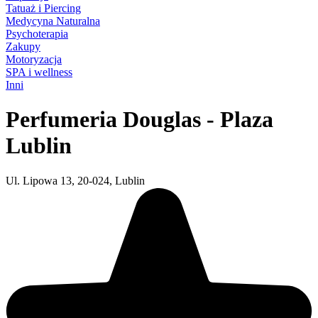
Tatuaż i Piercing
Medycyna Naturalna
Psychoterapia
Zakupy
Motoryzacja
SPA i wellness
Inni
Perfumeria Douglas - Plaza
Lublin
Ul. Lipowa 13, 20-024, Lublin