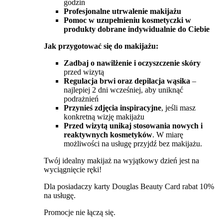
godzin
Profesjonalne utrwalenie makijażu
Pomoc w uzupełnieniu kosmetyczki w
produkty dobrane indywidualnie do Ciebie
Jak przygotować się do makijażu:
Zadbaj o nawilżenie i oczyszczenie skóry
przed wizytą
Regulacja brwi oraz depilacja wąsika
–
najlepiej 2 dni wcześniej, aby uniknąć
podrażnień
Przynieś zdjęcia inspiracyjne
, jeśli masz
konkretną wizję makijażu
Przed wizytą unikaj stosowania nowych i
reaktywnych kosmetyków
. W miarę
możliwości na usługę przyjdź bez makijażu.
Twój idealny makijaż na wyjątkowy dzień jest na
wyciągnięcie ręki!
Dla posiadaczy karty Douglas Beauty Card rabat 10%
na usługę.
Promocje nie łączą się.