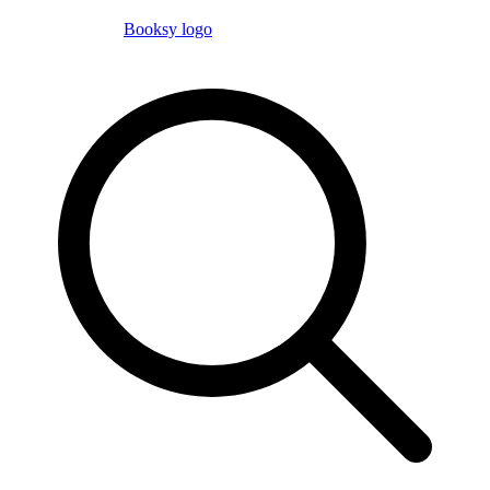
Booksy logo