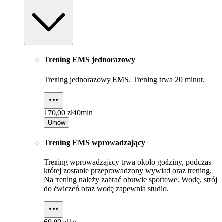
Trening EMS jednorazowy
Trening jednorazowy EMS. Trening trwa 20 minut.
170,00 zł
40min
Umów
Trening EMS wprowadzający
Trening wprowadzający trwa około godziny, podczas
której zostanie przeprowadzony wywiad oraz trening.
Na trening należy zabrać obuwie sportowe. Wodę, strój
do ćwiczeń oraz wodę zapewnia studio.
69,00 zł
1g