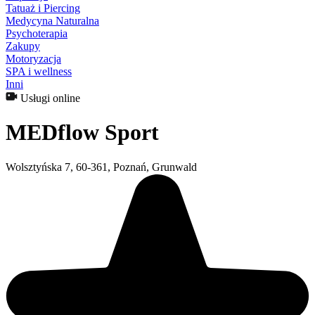
Tatuaż i Piercing
Medycyna Naturalna
Psychoterapia
Zakupy
Motoryzacja
SPA i wellness
Inni
Usługi online
MEDflow Sport
Wolsztyńska 7, 60-361, Poznań, Grunwald