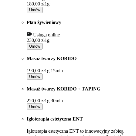
180,00 zł
1g
Umów
Plan żywieniowy
Usługa online
230,00 zł
1g
Umów
Masaż twarzy KOBIDO
190,00 zł
1g 15min
Umów
Masaż twarzy KOBIDO + TAPING
220,00 zł
1g 30min
Umów
Igłoterapia estetyczna ENT
Igłoterapia estetyczna ENT to innowacyjny zabieg