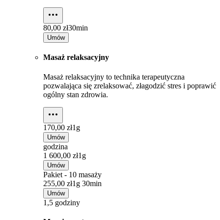
80,00 zł
30min
Umów
Masaż relaksacyjny
Masaż relaksacyjny to technika terapeutyczna
pozwalająca się zrelaksować, złagodzić stres i poprawić
ogólny stan zdrowia.
170,00 zł
1g
Umów
godzina
1 600,00 zł
1g
Umów
Pakiet - 10 masaży
255,00 zł
1g 30min
Umów
1,5 godziny