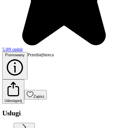
5.0
|
9 opinii
Przedsiębiorca
Promowany
Zapisz
Udostępnij
Usługi