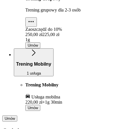
Trening grupowy dla 2-3 osób
Zaoszczędź do
10%
250,00 zł
225,00 zł
1g
Umów
Trening Mobilny
1 usługa
Trening Mobilny
Usługa mobilna
220,00 zł+
1g 30min
Umów
Umów