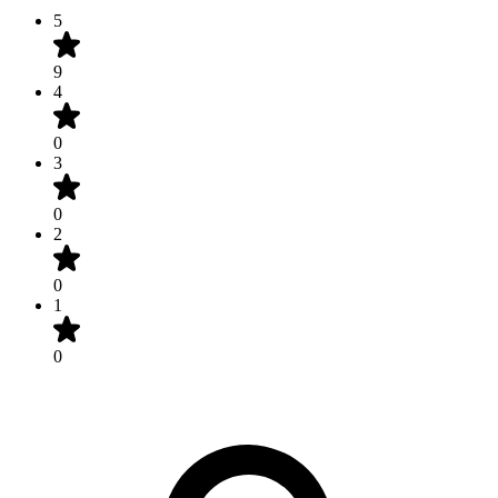
5
9
4
0
3
0
2
0
1
0