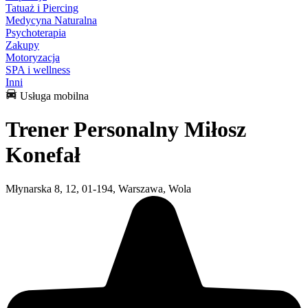
Tatuaż i Piercing
Medycyna Naturalna
Psychoterapia
Zakupy
Motoryzacja
SPA i wellness
Inni
Usługa mobilna
Trener Personalny Miłosz
Konefał
Młynarska 8, 12, 01-194, Warszawa, Wola