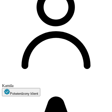
Kamila
Potwierdzony klient