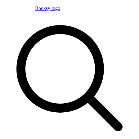
Booksy logo