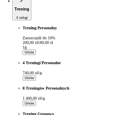
Trening
4 usługi
Trening Personalny
Zaoszczędź do
10%
200,00 zł
180,00 zł
1g
Umów
4 Treningi Personalne
740,00 zł
1g
Umów
8 Treningów Personalnych
1 400,00 zł
1g
Umów
Trening Grupowy