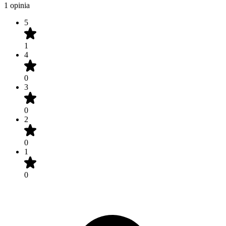
1 opinia
5
1
4
0
3
0
2
0
1
0