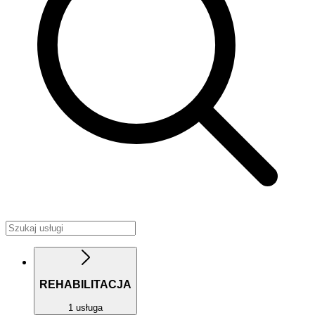
REHABILITACJA
1 usługa