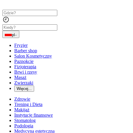
pl
Fryzjer
Barber shop
Salon Kosmetyczny
Paznokcie
Fizjoterapia
Brwi i rzęsy
Masaż
Zwierzaki
Więcej...
Zdrowie
Trening i Dieta
Makijaż
Instytucje finansowe
Stomatolog
Podologia
Medycyna estetyczna