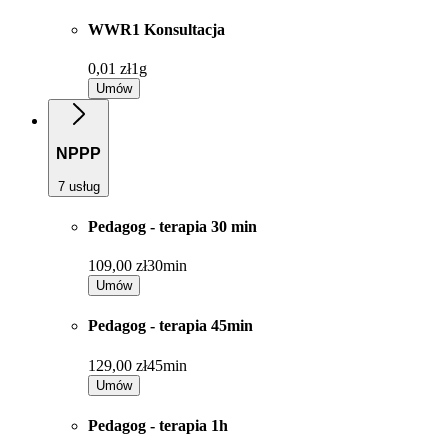
WWR1 Konsultacja
0,01 zł
1g
Umów
NPPP
7 usług
Pedagog - terapia 30 min
109,00 zł
30min
Umów
Pedagog - terapia 45min
129,00 zł
45min
Umów
Pedagog - terapia 1h