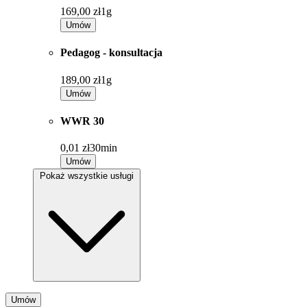
169,00 zł
1g
Umów
Pedagog - konsultacja
189,00 zł
1g
Umów
WWR 30
0,01 zł
30min
Umów
Pokaż wszystkie usługi
Umów