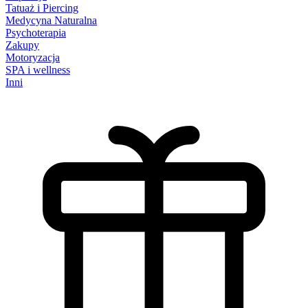
Tatuaż i Piercing
Medycyna Naturalna
Psychoterapia
Zakupy
Motoryzacja
SPA i wellness
Inni