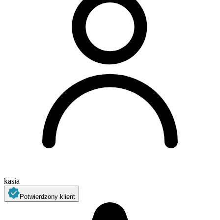
kasia
Potwierdzony klient