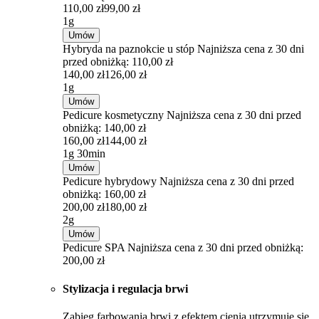
110,00 zł
99,00 zł
1g
Umów
Hybryda na paznokcie u stóp
Najniższa cena z 30 dni
przed obniżką: 110,00 zł
140,00 zł
126,00 zł
1g
Umów
Pedicure kosmetyczny
Najniższa cena z 30 dni przed
obniżką: 140,00 zł
160,00 zł
144,00 zł
1g 30min
Umów
Pedicure hybrydowy
Najniższa cena z 30 dni przed
obniżką: 160,00 zł
200,00 zł
180,00 zł
2g
Umów
Pedicure SPA
Najniższa cena z 30 dni przed obniżką:
200,00 zł
Stylizacja i regulacja brwi
Zabieg farbowania brwi z efektem cienia utrzymuje się