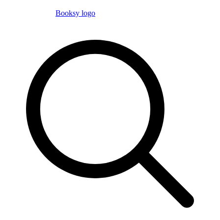
Booksy logo