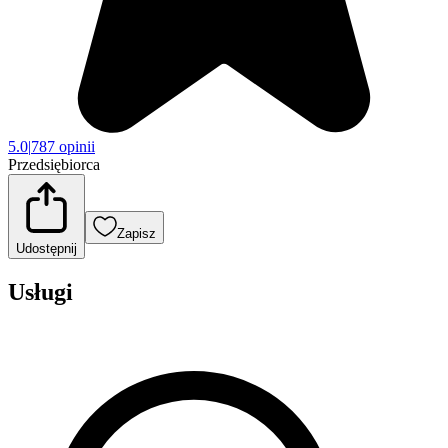
5.0
|
787 opinii
Przedsiębiorca
Zapisz
Udostępnij
Usługi