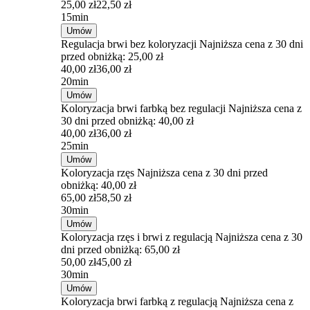
25,00 zł
22,50 zł
15min
Umów
Regulacja brwi bez koloryzacji
Najniższa cena z 30 dni
przed obniżką: 25,00 zł
40,00 zł
36,00 zł
20min
Umów
Koloryzacja brwi farbką bez regulacji
Najniższa cena z
30 dni przed obniżką: 40,00 zł
40,00 zł
36,00 zł
25min
Umów
Koloryzacja rzęs
Najniższa cena z 30 dni przed
obniżką: 40,00 zł
65,00 zł
58,50 zł
30min
Umów
Koloryzacja rzęs i brwi z regulacją
Najniższa cena z 30
dni przed obniżką: 65,00 zł
50,00 zł
45,00 zł
30min
Umów
Koloryzacja brwi farbką z regulacją
Najniższa cena z