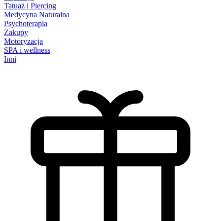
Tatuaż i Piercing
Medycyna Naturalna
Psychoterapia
Zakupy
Motoryzacja
SPA i wellness
Inni