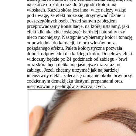
na skórze do 7 dni oraz do 6 tygodni koloru na
włoskach. Każda skóra jest inna, więc należy wziąć
pod uwagę, że efekt może się utrzymywać różnie u
poszczególnych osób. Przed samym zabiegiem
przeprowadzamy konsultacje, na której ustalamy, jaki
efekt klientka chce osiągnąć: bardziej naturalny czy
nieco mocniejszy. Następnie wybieramy kolor i tonację
odpowiednią do karnacji, koloru włosów oraz
pożądanego efektu. Paleta kolorystyczna pozwala
dobrać odpowiedni dla każdego kolor. Docelowy efekt
widoczny będzie po 24 godzinach od zabiegu - brwi
oraz skóra będą delikatnie jaśniejsze niż zaraz po
zabiegu. Jeżeli chcemy utrzymać jak najbardziej
intensywny efekt - zaleca się omijanie okolic brwi przy
codziennym demakijażu tłustymi preparatami oraz
niestosowanie peelingów złuszczających.