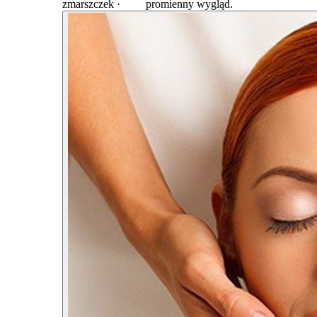
zmarszczek · promienny wygląd.