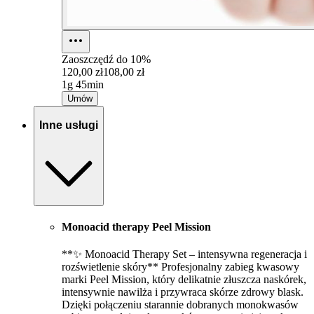
Zaoszczędź do
10%
120,00 zł
108,00 zł
1g 45min
Umów
Inne usługi
Monoacid therapy Peel Mission
**✨ Monoacid Therapy Set – intensywna regeneracja i
rozświetlenie skóry** Profesjonalny zabieg kwasowy
marki Peel Mission, który delikatnie złuszcza naskórek,
intensywnie nawilża i przywraca skórze zdrowy blask.
Dzięki połączeniu starannie dobranych monokwasów