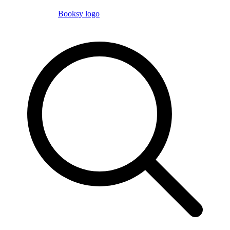
Booksy logo