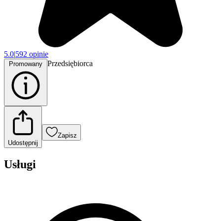
5.0
|
592 opinie
Przedsiębiorca
Promowany
Zapisz
Udostępnij
Usługi