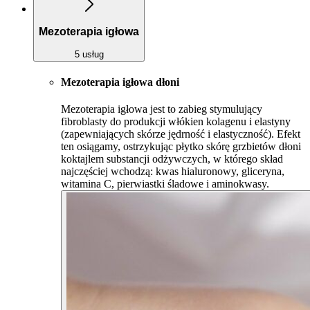
Mezoterapia igłowa
5 usług
Mezoterapia igłowa dłoni
Mezoterapia igłowa jest to zabieg stymulujący
fibroblasty do produkcji włókien kolagenu i elastyny
(zapewniających skórze jędrność i elastyczność). Efekt
ten osiągamy, ostrzykując płytko skórę grzbietów dłoni
koktajlem substancji odżywczych, w którego skład
najczęściej wchodzą: kwas hialuronowy, gliceryna,
witamina C, pierwiastki śladowe i aminokwasy.