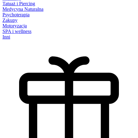
Tatuaż i Piercing
Medycyna Naturalna
Psychoterapia
Zakupy
Motoryzacja
SPA i wellness
Inni