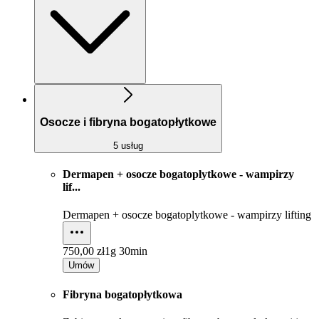
Osocze i fibryna bogatopłytkowe
5 usług
Dermapen + osocze bogatoplytkowe - wampirzy
lif...
Dermapen + osocze bogatoplytkowe - wampirzy lifting
750,00 zł
1g 30min
Umów
Fibryna bogatopłytkowa