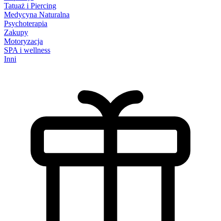
Tatuaż i Piercing
Medycyna Naturalna
Psychoterapia
Zakupy
Motoryzacja
SPA i wellness
Inni