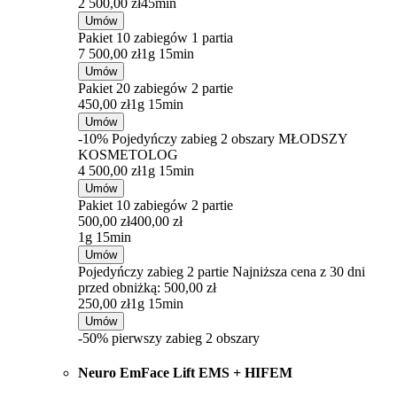
2 500,00 zł
45min
Umów
Pakiet 10 zabiegów 1 partia
7 500,00 zł
1g 15min
Umów
Pakiet 20 zabiegów 2 partie
450,00 zł
1g 15min
Umów
-10% Pojedyńczy zabieg 2 obszary MŁODSZY
KOSMETOLOG
4 500,00 zł
1g 15min
Umów
Pakiet 10 zabiegów 2 partie
500,00 zł
400,00 zł
1g 15min
Umów
Pojedyńczy zabieg 2 partie
Najniższa cena z 30 dni
przed obniżką: 500,00 zł
250,00 zł
1g 15min
Umów
-50% pierwszy zabieg 2 obszary
Neuro EmFace Lift EMS + HIFEM