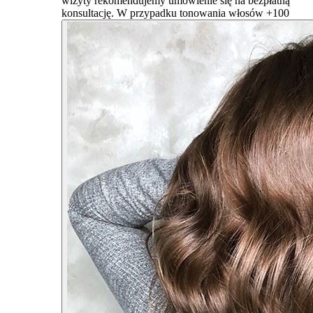
wizyty rekomendujemy umówienie się na bezpłatną
konsultację. W przypadku tonowania włosów +100