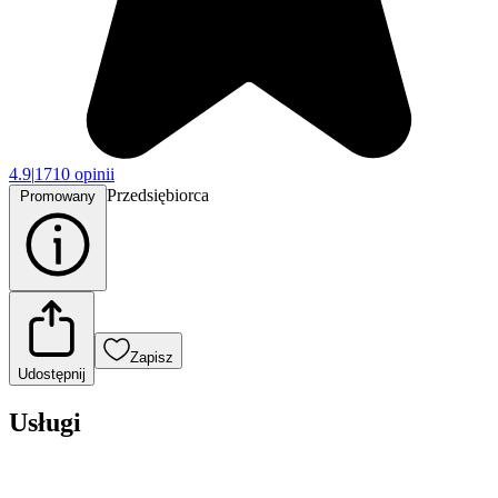
4.9
|
1710 opinii
Przedsiębiorca
Promowany
Zapisz
Udostępnij
Usługi