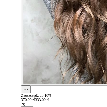
Zaoszczędź do
10%
370,00 zł
333,00 zł
2g