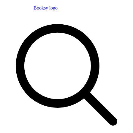
Booksy logo