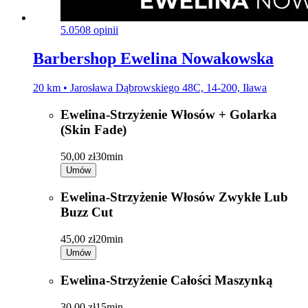
5.0
508 opinii
Barbershop Ewelina Nowakowska
20 km • Jarosława Dąbrowskiego 48C, 14-200, Iława
Ewelina-Strzyżenie Włosów + Golarka
(Skin Fade)
50,00 zł
30min
Umów
Ewelina-Strzyżenie Włosów Zwykłe Lub
Buzz Cut
45,00 zł
20min
Umów
Ewelina-Strzyżenie Całości Maszynką
30,00 zł
15min