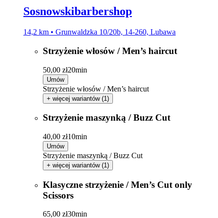
Sosnowskibarbershop
14,2 km • Grunwaldzka 10/20b, 14-260, Lubawa
Strzyżenie włosów / Men’s haircut
50,00 zł
20min
Umów
Strzyżenie włosów / Men’s haircut
+ więcej wariantów (1)
Strzyżenie maszynką / Buzz Cut
40,00 zł
10min
Umów
Strzyżenie maszynką / Buzz Cut
+ więcej wariantów (1)
Klasyczne strzyżenie / Men’s Cut only
Scissors
65,00 zł
30min