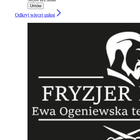
Umów
Odkryj więcej usług