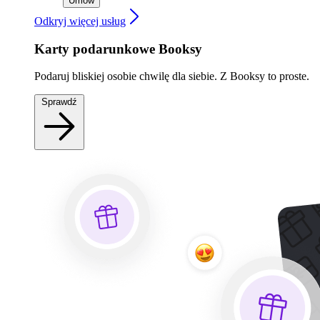
Umów
Odkryj więcej usług
Karty podarunkowe Booksy
Podaruj bliskiej osobie chwilę dla siebie. Z Booksy to proste.
Sprawdź