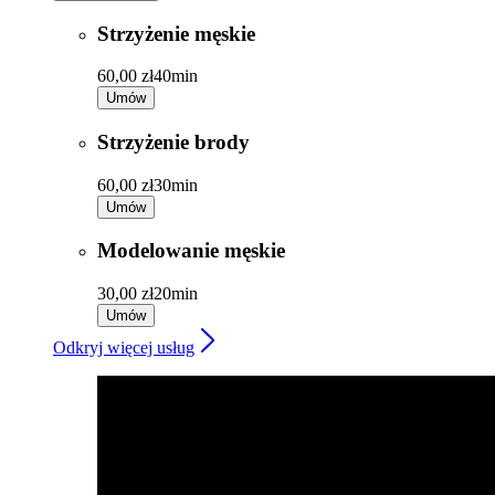
Strzyżenie męskie
60,00 zł
40min
Umów
Strzyżenie brody
60,00 zł
30min
Umów
Modelowanie męskie
30,00 zł
20min
Umów
Odkryj więcej usług