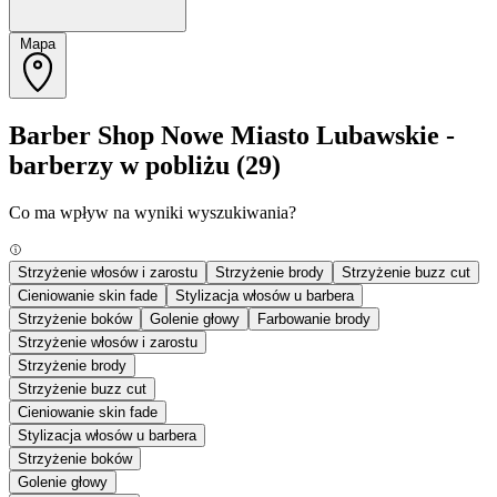
Mapa
Barber Shop Nowe Miasto Lubawskie -
barberzy w pobliżu
(29)
Co ma wpływ na wyniki wyszukiwania?
Strzyżenie włosów i zarostu
Strzyżenie brody
Strzyżenie buzz cut
Cieniowanie skin fade
Stylizacja włosów u barbera
Strzyżenie boków
Golenie głowy
Farbowanie brody
Strzyżenie włosów i zarostu
Strzyżenie brody
Strzyżenie buzz cut
Cieniowanie skin fade
Stylizacja włosów u barbera
Strzyżenie boków
Golenie głowy