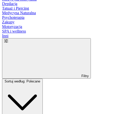
Depilacja
Tatuaż i Piercing
Medycyna Naturalna
Psychoterapia
Zakupy
Motoryzacja
SPA i wellness
Inni
Filtry
Sortuj według: Polecane