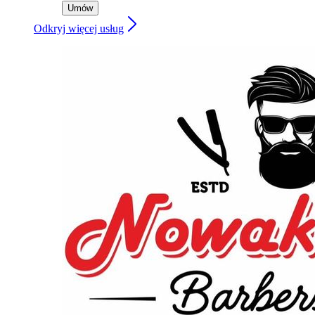
Umów
Odkryj więcej usług