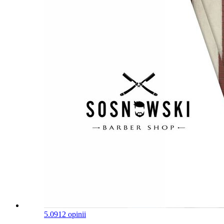
5.0
912 opinii