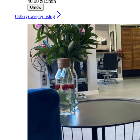
40,00 zł
15min
Umów
Odkryj więcej usług