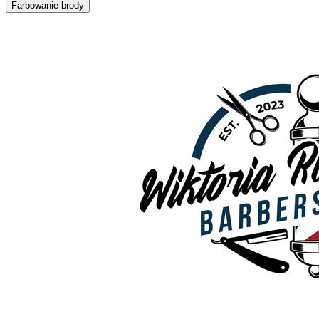
Farbowanie brody