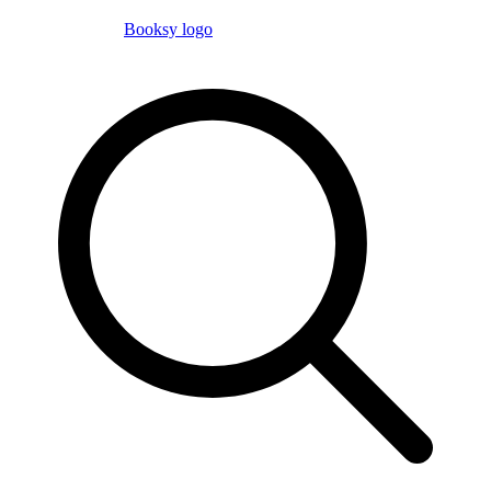
Booksy logo