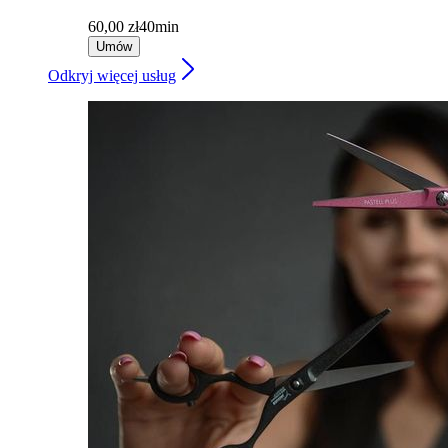
60,00 zł
40min
Umów
Odkryj więcej usług