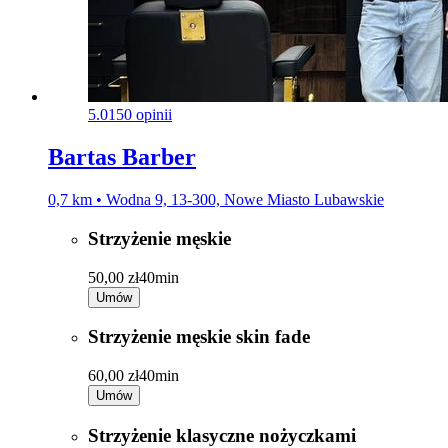
5.0
150 opinii
Bartas Barber
0,7 km • Wodna 9, 13-300, Nowe Miasto Lubawskie
Strzyżenie męskie
50,00 zł
40min
Umów
Strzyżenie męskie skin fade
60,00 zł
40min
Umów
Strzyżenie klasyczne nożyczkami