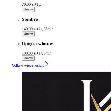
70,00 zł+
1g
Umów
Sombre
140,00 zł+
2g 35min
Umów
Upięcia włosów
100,00 zł+
1g 5min
Umów
Odkryj więcej usług