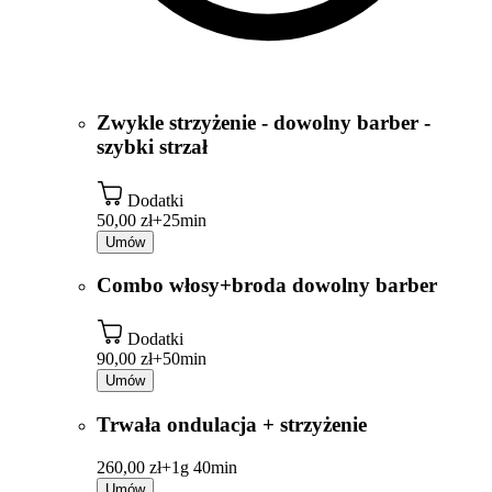
Zwykle strzyżenie - dowolny barber -
szybki strzał
Dodatki
50,00 zł+
25min
Umów
Combo włosy+broda dowolny barber
Dodatki
90,00 zł+
50min
Umów
Trwała ondulacja + strzyżenie
260,00 zł+
1g 40min
Umów