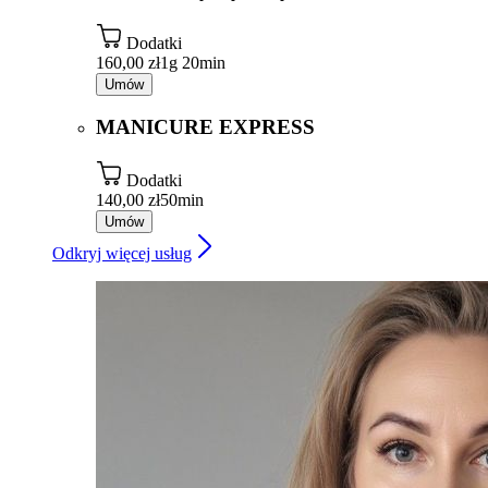
Dodatki
160,00 zł
1g 20min
Umów
MANICURE EXPRESS
Dodatki
140,00 zł
50min
Umów
Odkryj więcej usług