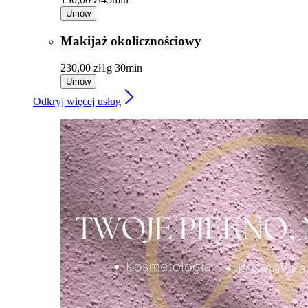
Umów
Makijaż okolicznościowy
230,00 zł
1g 30min
Umów
Odkryj więcej usług