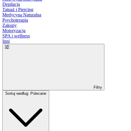
Depilacja
Tatuaż i Piercing
Medycyna Naturalna
Psychoterapia
Zakupy
Motoryzacja
SPA i wellness
Inni
Filtry
Sortuj według: Polecane