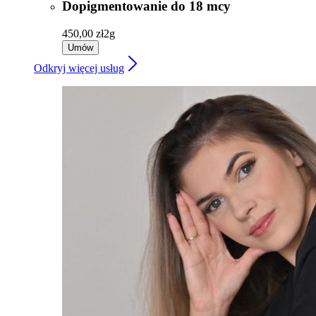
Dopigmentowanie do 18 mcy
450,00 zł
2g
Umów
Odkryj więcej usług