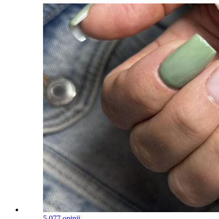
5.0
77 opinii