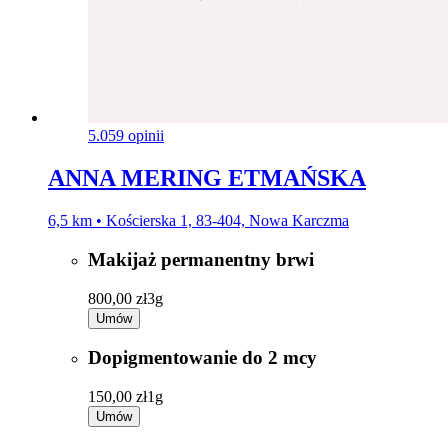
5.0
59 opinii
ANNA MERING ETMAŃSKA
6,5 km • Kościerska 1, 83-404, Nowa Karczma
Makijaż permanentny brwi
800,00 zł
3g
Umów
Dopigmentowanie do 2 mcy
150,00 zł
1g
Umów