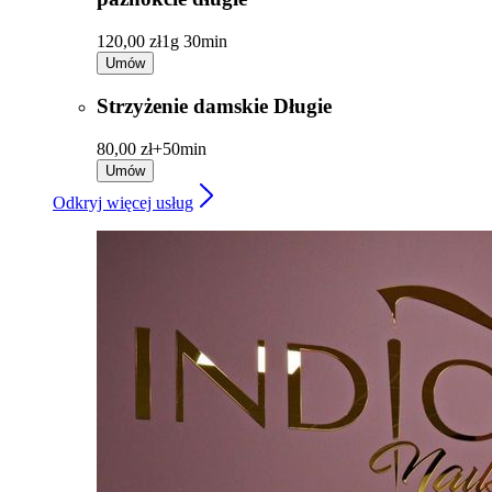
120,00 zł
1g 30min
Umów
Strzyżenie damskie Długie
80,00 zł+
50min
Umów
Odkryj więcej usług