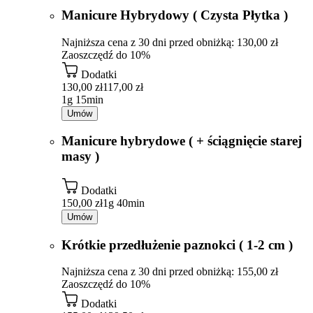
Manicure Hybrydowy ( Czysta Płytka )
Najniższa cena z 30 dni przed obniżką: 130,00 zł
Zaoszczędź do 10%
Dodatki
130,00 zł
117,00 zł
1g 15min
Umów
Manicure hybrydowe ( + ściągnięcie starej
masy )
Dodatki
150,00 zł
1g 40min
Umów
Krótkie przedłużenie paznokci ( 1-2 cm )
Najniższa cena z 30 dni przed obniżką: 155,00 zł
Zaoszczędź do 10%
Dodatki