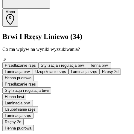
Mapa
Brwi I Rzęsy Liniewo
(34)
Co ma wpływ na wyniki wyszukiwania?
Przedłużanie rzęs
Stylizacja i regulacja brwi
Henna brwi
Laminacja brwi
Uzupełnianie rzęs
Laminacja rzęs
Rzęsy 2d
Henna pudrowa
Przedłużanie rzęs
Stylizacja i regulacja brwi
Henna brwi
Laminacja brwi
Uzupełnianie rzęs
Laminacja rzęs
Rzęsy 2d
Henna pudrowa