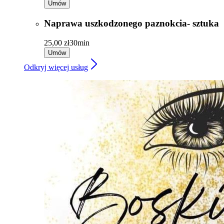
Umów
Naprawa uszkodzonego paznokcia- sztuka
25,00 zł
30min
Umów
Odkryj więcej usług