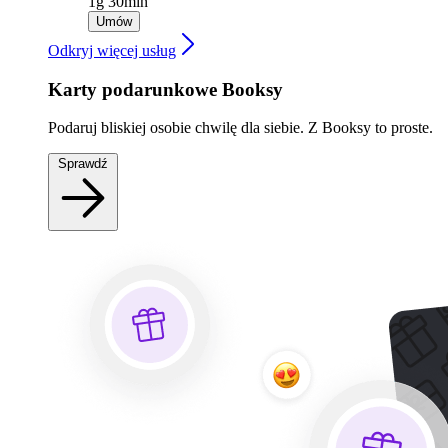
1g 30min
Umów
Odkryj więcej usług
Karty podarunkowe Booksy
Podaruj bliskiej osobie chwilę dla siebie. Z Booksy to proste.
Sprawdź