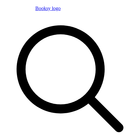
Booksy logo