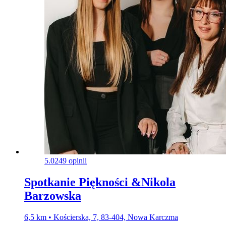
5.0
249 opinii
Spotkanie Piękności &Nikola
Barzowska
6,5 km • Kościerska, 7, 83-404, Nowa Karczma