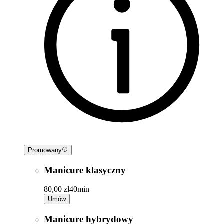
Promowany
Manicure klasyczny
80,00 zł
40min
Umów
Manicure hybrydowy