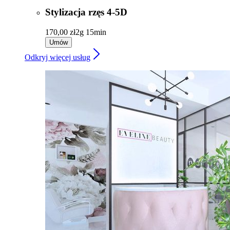
Stylizacja rzęs 4-5D
170,00 zł
2g 15min
Umów
Odkryj więcej usług