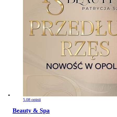
5.0
8 opinii
Beauty & Spa