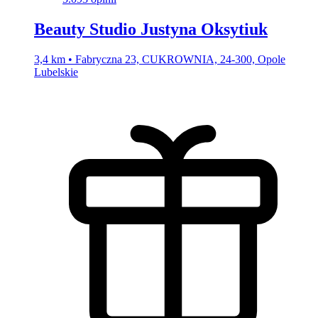
Beauty Studio Justyna Oksytiuk
3,4 km • Fabryczna 23, CUKROWNIA, 24-300, Opole
Lubelskie