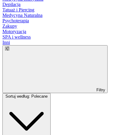
Depilacja
Tatuaż i Piercing
Medycyna Naturalna
Psychoterapia
Zakupy
Motoryzacja
SPA i wellness
Inni
Filtry
Sortuj według: Polecane