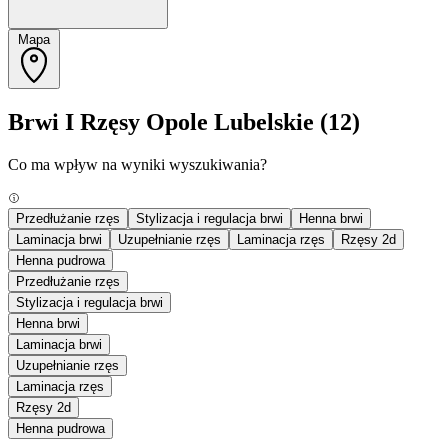
Mapa
Brwi I Rzęsy Opole Lubelskie
(12)
Co ma wpływ na wyniki wyszukiwania?
Przedłużanie rzęs
Stylizacja i regulacja brwi
Henna brwi
Laminacja brwi
Uzupełnianie rzęs
Laminacja rzęs
Rzęsy 2d
Henna pudrowa
Przedłużanie rzęs
Stylizacja i regulacja brwi
Henna brwi
Laminacja brwi
Uzupełnianie rzęs
Laminacja rzęs
Rzęsy 2d
Henna pudrowa