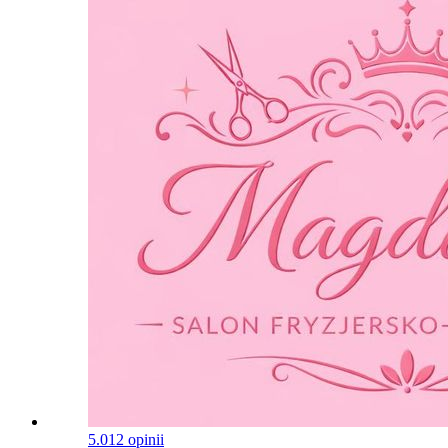
5.0
12 opinii