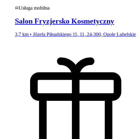
Usługa mobilna
Salon Fryzjersko Kosmetyczny
3,7 km • Józefa Piłsudskiego 11, 11, 24-300, Opole Lubelskie