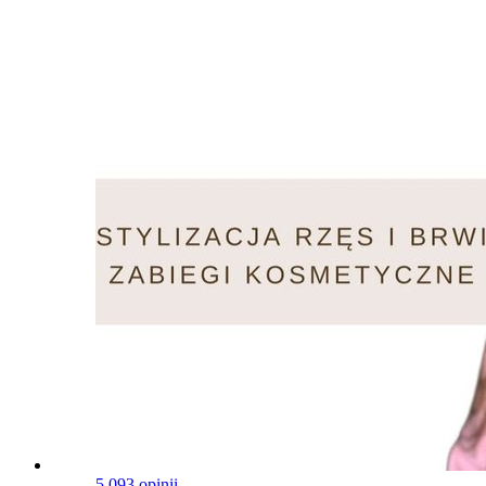
5.0
93 opinii