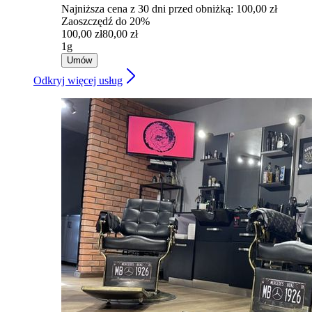
Najniższa cena z 30 dni przed obniżką: 100,00 zł
Zaoszczędź do 20%
100,00 zł
80,00 zł
1g
Umów
Odkryj więcej usług