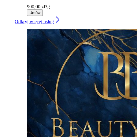
900,00 zł
3g
Umów
Odkryj więcej usług