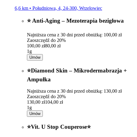
6,6 km • Południowa, 4, 24-300, Wrzelowiec
⭐ Anti-Aging – Mezoterapia bezigłowa
Najniższa cena z 30 dni przed obniżką: 100,00 zł
Zaoszczędź do 20%
100,00 zł
80,00 zł
1g
Umów
⭐️Diamond Skin – Mikrodermabrazja +
Ampułka
Najniższa cena z 30 dni przed obniżką: 130,00 zł
Zaoszczędź do 20%
130,00 zł
104,00 zł
1g
Umów
⭐️Vit. U Stop Couperose⭐️