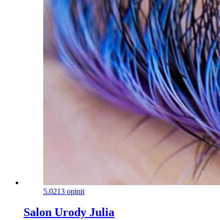
5.0
213 opinii
Salon Urody Julia