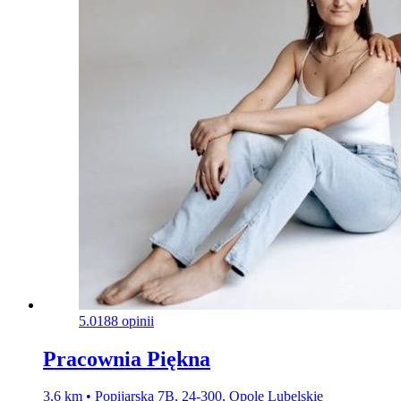
5.0
188 opinii
Pracownia Piękna
3,6 km • Popijarska 7B, 24-300, Opole Lubelskie