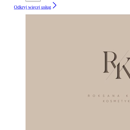
Odkryj więcej usług