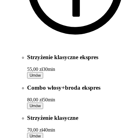
Strzyżenie klasyczne ekspres
55,00 zł
30min
Umów
Combo włosy+broda ekspres
80,00 zł
50min
Umów
Strzyżenie klasyczne
70,00 zł
40min
Umów