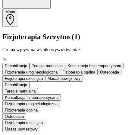
Mapa
Fizjoterapia Szczytno
(1)
Co ma wpływ na wyniki wyszukiwania?
Rehabilitacja
Terapia manualna
Konsultacja fizjoterapeutyczna
Fizjoterapia uroginekologiczna
Fizjoterapia ogólna
Osteopatia
Fizjoterapia dziecięca
Masaż powięziowy
Rehabilitacja
Terapia manualna
Konsultacja fizjoterapeutyczna
Fizjoterapia uroginekologiczna
Fizjoterapia ogólna
Osteopatia
Fizjoterapia dziecięca
Masaż powięziowy