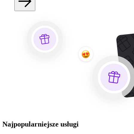
Najpopularniejsze usługi