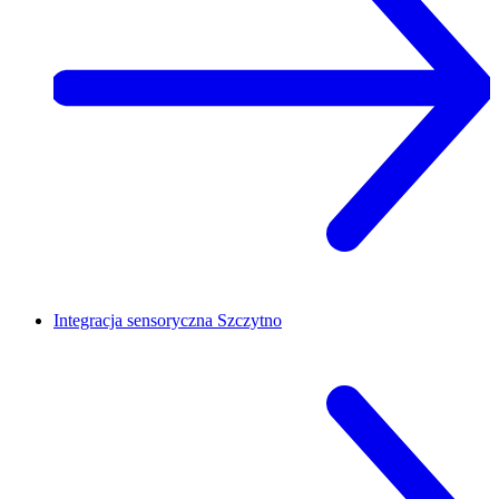
Integracja sensoryczna
Szczytno