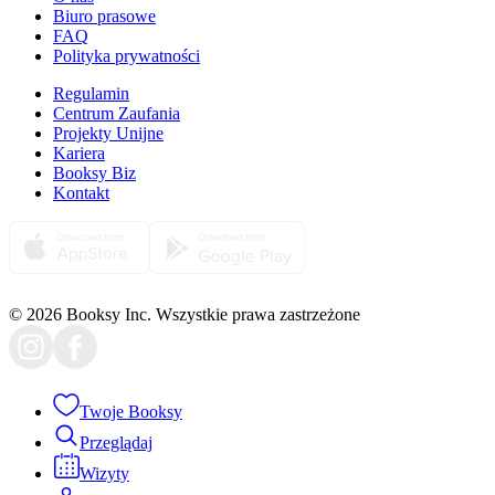
Biuro prasowe
FAQ
Polityka prywatności
Regulamin
Centrum Zaufania
Projekty Unijne
Kariera
Booksy Biz
Kontakt
© 2026 Booksy Inc. Wszystkie prawa zastrzeżone
Twoje Booksy
Przeglądaj
Wizyty