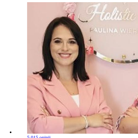
5.0
15 opinii