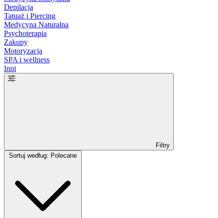
Depilacja
Tatuaż i Piercing
Medycyna Naturalna
Psychoterapia
Zakupy
Motoryzacja
SPA i wellness
Inni
Filtry
Sortuj według: Polecane