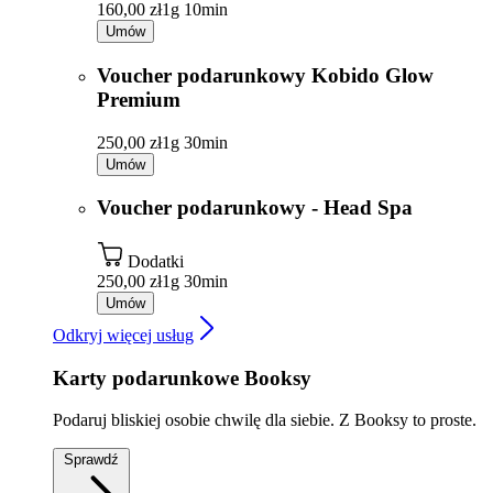
160,00 zł
1g 10min
Umów
Voucher podarunkowy Kobido Glow
Premium
250,00 zł
1g 30min
Umów
Voucher podarunkowy - Head Spa
Dodatki
250,00 zł
1g 30min
Umów
Odkryj więcej usług
Karty podarunkowe Booksy
Podaruj bliskiej osobie chwilę dla siebie. Z Booksy to proste.
Sprawdź