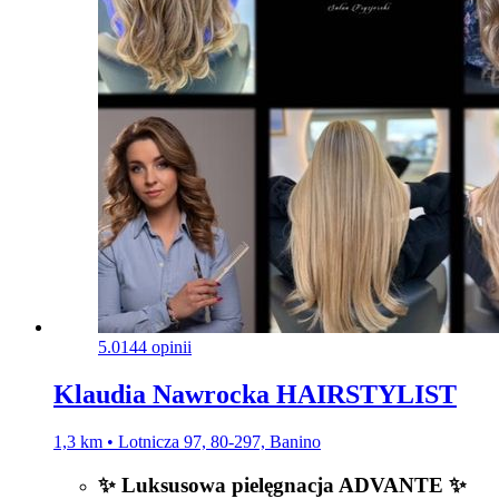
5.0
144 opinii
Klaudia Nawrocka HAIRSTYLIST
1,3 km • Lotnicza 97, 80-297, Banino
✨ Luksusowa pielęgnacja ADVANTE ✨