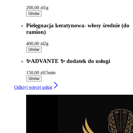
200,00 zł
1g
Umów
Pielęgnacja keratynowa- włosy średnie (do
ramion)
400,00 zł
2g
Umów
✨ADVANTE ✨ dodatek do usługi
150,00 zł
15min
Umów
Odkryj więcej usług