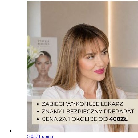
5.0
371 opinii