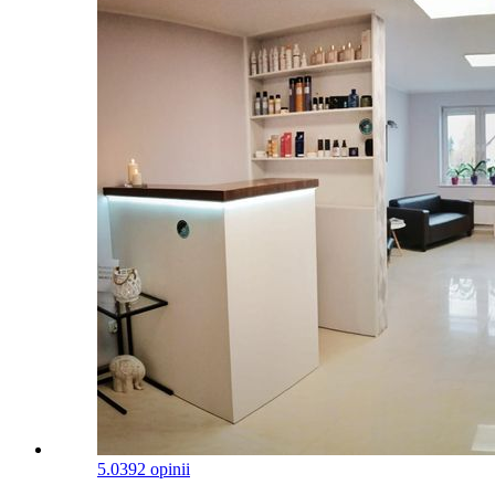
5.0
392 opinii