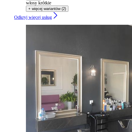
włosy krótkie
+ więcej wariantów (2)
Odkryj więcej usług