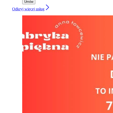
Umów
Odkryj więcej usług