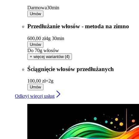
Darmowa
30min
Umów
Przedłużanie włosów - metoda na zimno
600,00 zł
4g 30min
Umów
Do 70g włosów
+ więcej wariantów (4)
Ściągnięcie włosów przedłużanych
100,00 zł+
2g
Umów
Odkryj więcej usług