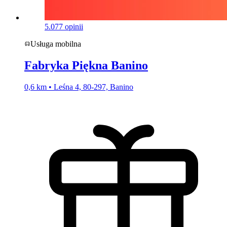
5.0
77 opinii
Usługa mobilna
Fabryka Piękna Banino
0,6 km • Leśna 4, 80-297, Banino