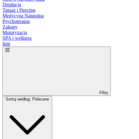
Depilacja
Tatuaż i Piercing
Medycyna Naturalna
Psychoterapia
Zakupy
Motoryzacja
SPA i wellness
Inni
Filtry
Sortuj według: Polecane