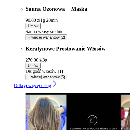
Sauna Ozonowa + Maska
90,00 zł
1g 20min
Umów
Sauna włosy średnie
+ więcej wariantów (2)
Keratynowe Prostowanie Włosów
270,00 zł
3g
Umów
Długość włosów [1]
+ więcej wariantów (5)
Odkryj więcej usług