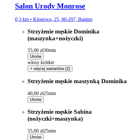
Salon Urody Monrose
0,3 km • Klonowa, 25, 80-297, Banino
Strzyżenie męskie Dominika
(maszynka+nożyczki)
55,00 zł
30min
Umów
włosy krótkie
+ więcej wariantów (2)
Strzyżenie męskie maszynką Dominika
40,00 zł
25min
Umów
Strzyżenie męskie Sabina
(nożyczki+maszynka)
55,00 zł
25min
Umów