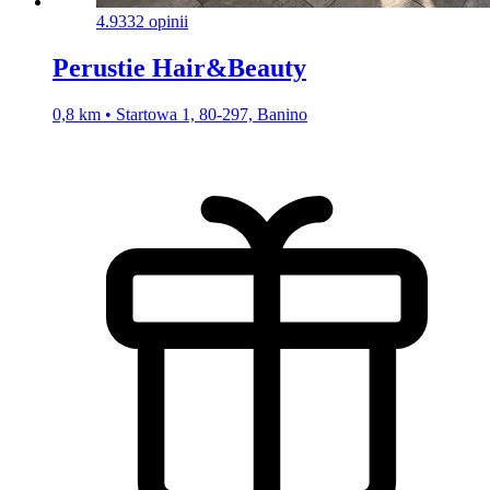
4.9
332 opinii
Perustie Hair&Beauty
0,8 km • Startowa 1, 80-297, Banino