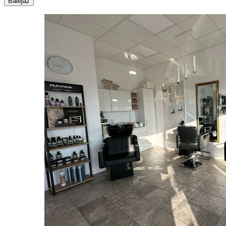
Balejaż