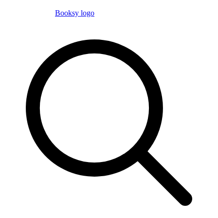
Booksy logo