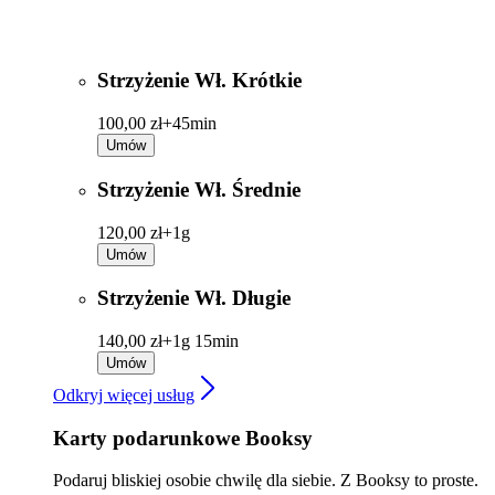
Strzyżenie Wł. Krótkie
100,00 zł+
45min
Umów
Strzyżenie Wł. Średnie
120,00 zł+
1g
Umów
Strzyżenie Wł. Długie
140,00 zł+
1g 15min
Umów
Odkryj więcej usług
Karty podarunkowe Booksy
Podaruj bliskiej osobie chwilę dla siebie. Z Booksy to proste.