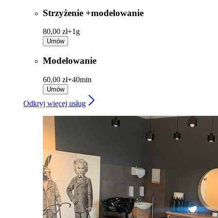
Strzyżenie +modelowanie
80,00 zł+
1g
Umów
Modelowanie
60,00 zł+
40min
Umów
Odkryj więcej usług