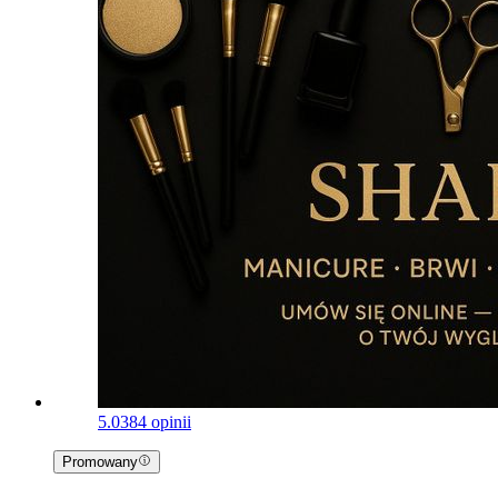
5.0
384 opinii
Promowany