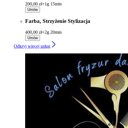
200,00 zł+
1g 15min
Umów
Farba, Strzyżenie Stylizacja
400,00 zł+
2g 20min
Umów
Odkryj więcej usług