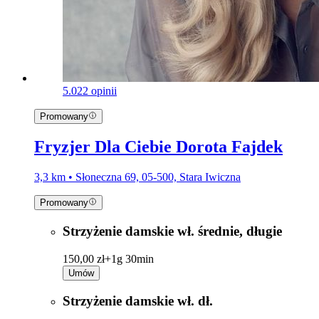
5.0
22 opinii
Promowany
Fryzjer Dla Ciebie Dorota Fajdek
3,3 km • Słoneczna 69, 05-500, Stara Iwiczna
Promowany
Strzyżenie damskie wł. średnie, długie
150,00 zł+
1g 30min
Umów
Strzyżenie damskie wł. dł.