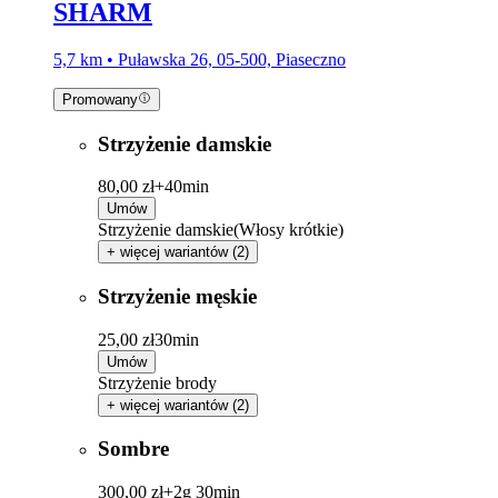
SHARM
5,7 km • Puławska 26, 05-500, Piaseczno
Promowany
Strzyżenie damskie
80,00 zł+
40min
Umów
Strzyżenie damskie(Włosy krótkie)
+ więcej wariantów (2)
Strzyżenie męskie
25,00 zł
30min
Umów
Strzyżenie brody
+ więcej wariantów (2)
Sombre
300,00 zł+
2g 30min