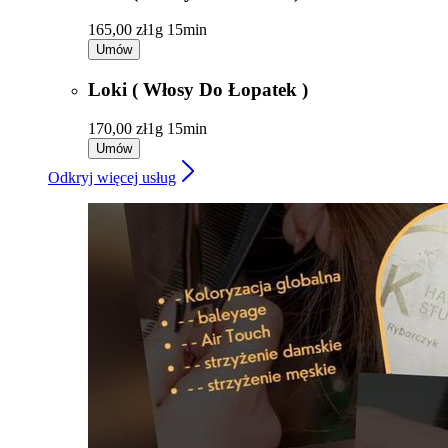
165,00 zł
1g 15min
Umów
Loki ( Włosy Do Łopatek )
170,00 zł
1g 15min
Umów
Odkryj więcej usług