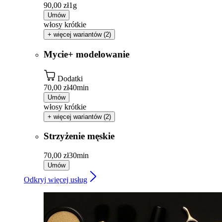
90,00 zł
1g
Umów
włosy krótkie
+ więcej wariantów (2)
Mycie+ modelowanie
Dodatki
70,00 zł
40min
Umów
włosy krótkie
+ więcej wariantów (2)
Strzyżenie męskie
70,00 zł
30min
Umów
Odkryj więcej usług