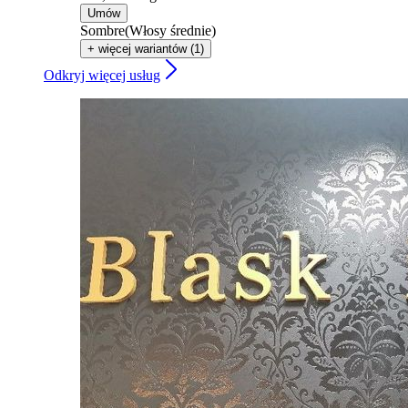
Umów
Sombre(Włosy średnie)
+ więcej wariantów (1)
Odkryj więcej usług