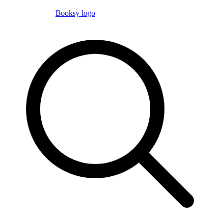
Booksy logo