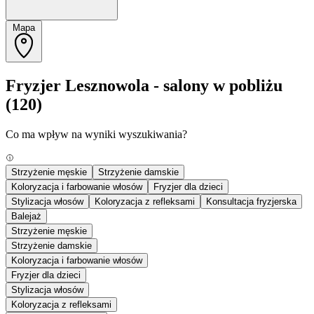
Mapa
Fryzjer Lesznowola - salony w pobliżu
(120)
Co ma wpływ na wyniki wyszukiwania?
Strzyżenie męskie
Strzyżenie damskie
Koloryzacja i farbowanie włosów
Fryzjer dla dzieci
Stylizacja włosów
Koloryzacja z refleksami
Konsultacja fryzjerska
Balejaż
Strzyżenie męskie
Strzyżenie damskie
Koloryzacja i farbowanie włosów
Fryzjer dla dzieci
Stylizacja włosów
Koloryzacja z refleksami