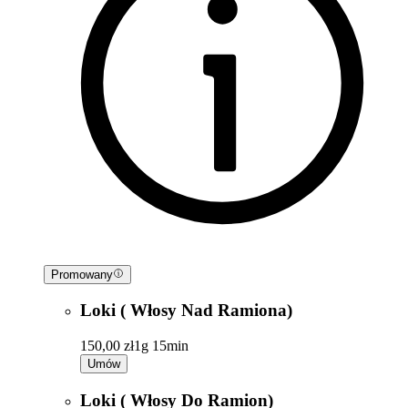
Promowany
Loki ( Włosy Nad Ramiona)
150,00 zł
1g 15min
Umów
Loki ( Włosy Do Ramion)