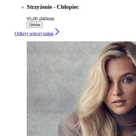
Strzyżenie - Chłopiec
95,00 zł
40min
Umów
Odkryj więcej usług