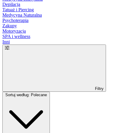
Depilacja
Tatuaż i Piercing
Medycyna Naturalna
Psychoterapia
Zakupy
Motoryzacja
SPA i wellness
Inni
Filtry
Sortuj według: Polecane