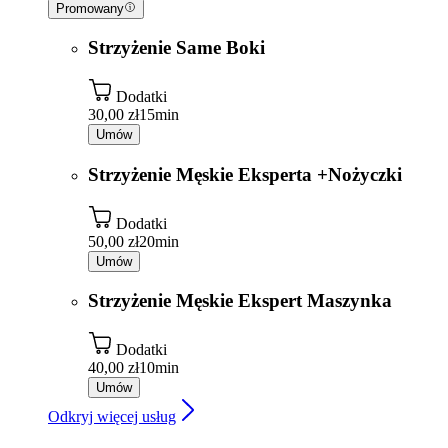
Promowany
Strzyżenie Same Boki
Dodatki
30,00 zł
15min
Umów
Strzyżenie Męskie Eksperta +Nożyczki
Dodatki
50,00 zł
20min
Umów
Strzyżenie Męskie Ekspert Maszynka
Dodatki
40,00 zł
10min
Umów
Odkryj więcej usług