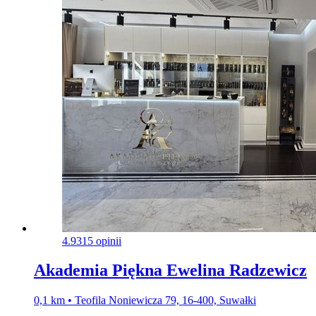
4.9
315 opinii
Akademia Piękna Ewelina Radzewicz
0,1 km • Teofila Noniewicza 79, 16-400, Suwałki