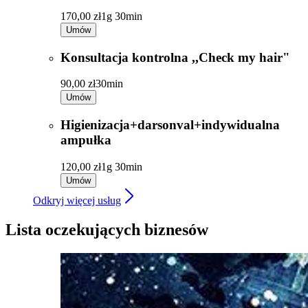
170,00 zł
1g 30min
Umów
Konsultacja kontrolna ,,Check my hair"
90,00 zł
30min
Umów
Higienizacja+darsonval+indywidualna
ampułka
120,00 zł
1g 30min
Umów
Odkryj więcej usług
Lista oczekujących biznesów