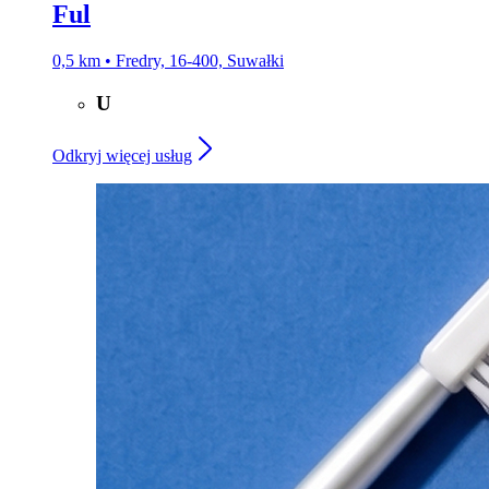
Ful
0,5 km • Fredry, 16-400, Suwałki
U
Odkryj więcej usług