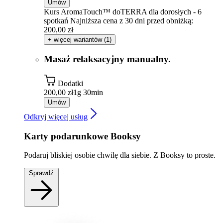
Umów
Kurs AromaTouch™ doTERRA dla dorosłych - 6
spotkań
Najniższa cena z 30 dni przed obniżką:
200,00 zł
+ więcej wariantów (1)
Masaż relaksacyjny manualny.
Dodatki
200,00 zł
1g 30min
Umów
Odkryj więcej usług
Karty podarunkowe Booksy
Podaruj bliskiej osobie chwilę dla siebie. Z Booksy to proste.
Sprawdź