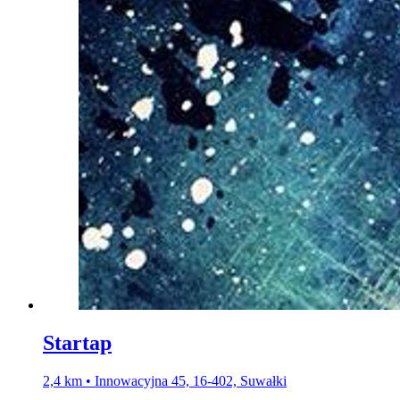
Startap
2,4 km • Innowacyjna 45, 16-402, Suwałki