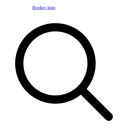
Booksy logo