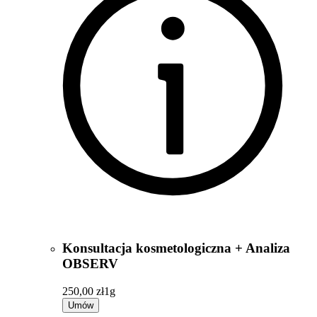
Konsultacja kosmetologiczna + Analiza
OBSERV
250,00 zł
1g
Umów