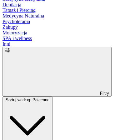
Depilacja
Tatuaż i Piercing
Medycyna Naturalna
Psychoterapia
Zakupy
Motoryzacja
SPA i wellness
Inni
Filtry
Sortuj według: Polecane