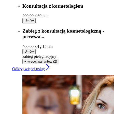
Konsultacja z kosmetologiem
200,00 zł
30min
Umów
Zabieg z konsultacją kosmetologiczną -
pierwsza...
400,00 zł
1g 15min
Umów
zabieg pielęgnacyjny
+ więcej wariantów (2)
Odkryj więcej usług