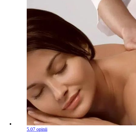
5.0
7 opinii