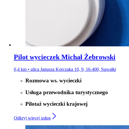
Pilot wycieczek Michał Żebrowski
0,4 km • ulica Janusza Korczaka 10, 9, 16-400, Suwałki
Rozmowa ws. wycieczki
Usługa przewodnika turystycznego
Pilotaż wycieczki krajowej
Odkryj więcej usług