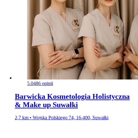
5.0
486 opinii
Barwicka Kosmetologia Holistyczna
& Make up Suwałki
2,7 km • Wojska Polskiego 74, 16-400, Suwałki