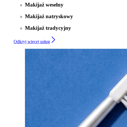
Makijaż weselny
Makijaż natryskowy
Makijaż tradycyjny
Odkryj więcej usług