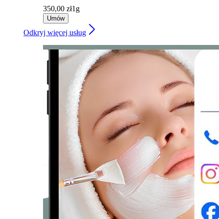
350,00 zł
1g
Umów
Odkryj więcej usług