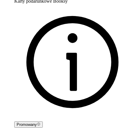
Karty podarunkowe Booksy
Promowany