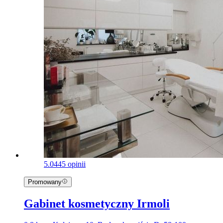
5.0
445 opinii
Promowany
Gabinet kosmetyczny Irmoli