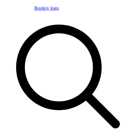
Booksy logo