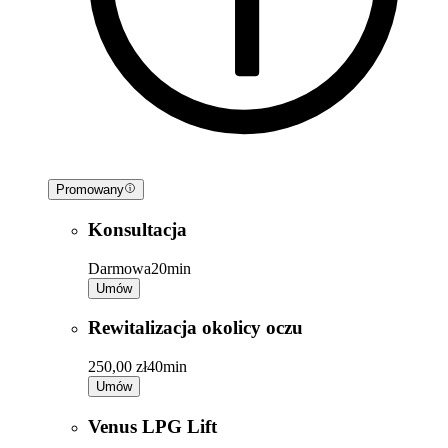
Promowany
Konsultacja
Darmowa
20min
Umów
Rewitalizacja okolicy oczu
250,00 zł
40min
Umów
Venus LPG Lift