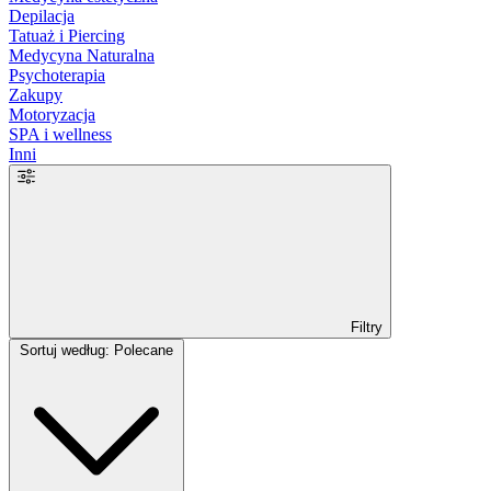
Depilacja
Tatuaż i Piercing
Medycyna Naturalna
Psychoterapia
Zakupy
Motoryzacja
SPA i wellness
Inni
Filtry
Sortuj według: Polecane