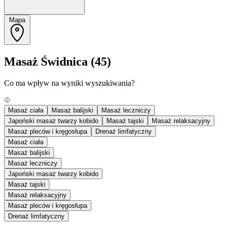
Mapa
Masaż Świdnica
(45)
Co ma wpływ na wyniki wyszukiwania?
Masaż ciała
Masaż balijski
Masaż leczniczy
Japoński masaż twarzy kobido
Masaż tajski
Masaż relaksacyjny
Masaż pleców i kręgosłupa
Drenaż limfatyczny
Masaż ciała
Masaż balijski
Masaż leczniczy
Japoński masaż twarzy kobido
Masaż tajski
Masaż relaksacyjny
Masaż pleców i kręgosłupa
Drenaż limfatyczny