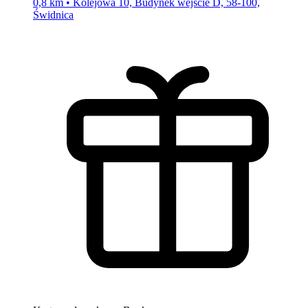
0,8 km • Kolejowa 10, Budynek wejście D, 58-100,
Świdnica