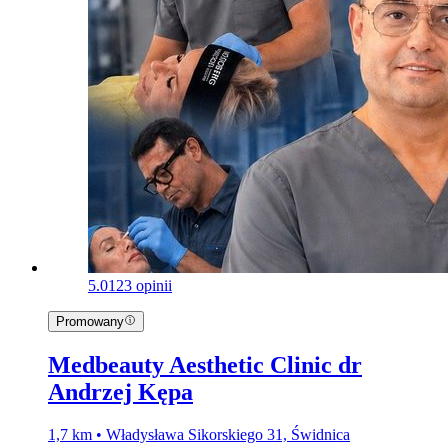
5.0
123 opinii
Promowany
Medbeauty Aesthetic Clinic dr
Andrzej Kępa
1,7 km • Władysława Sikorskiego 31, Świdnica