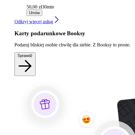
50,00 zł
30min
Umów
Odkryj więcej usług
Karty podarunkowe Booksy
Podaruj bliskiej osobie chwilę dla siebie. Z Booksy to proste.
Sprawdź