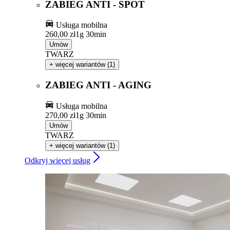
ZABIEG ANTI - SPOT
Usługa mobilna
260,00 zł
1g 30min
Umów
TWARZ
+ więcej wariantów (1)
ZABIEG ANTI - AGING
Usługa mobilna
270,00 zł
1g 30min
Umów
TWARZ
+ więcej wariantów (1)
Odkryj więcej usług