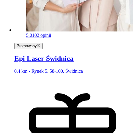
5.0
102 opinii
Promowany
Epi Laser Świdnica
0,4 km • Rynek 5, 58-100, Świdnica