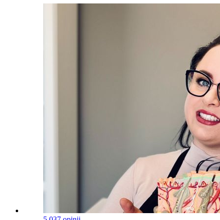
5.0
37 opinii