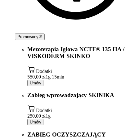
Promowany
Mezoterapia Igłowa NCTF® 135 HA /
VISKODERM SKINKO
Dodatki
550,00 zł
1g 15min
Umów
Zabieg wprowadzający SKINIKA
Dodatki
250,00 zł
1g
Umów
ZABIEG OCZYSZCZAJĄCY