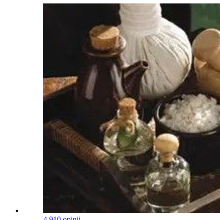
4.9
10 opinii