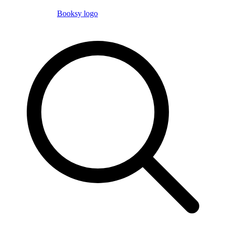
Booksy logo