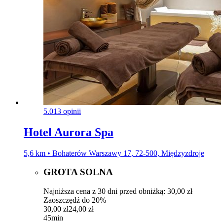
5.0
13 opinii
Hotel Aurora Spa
5,6 km • Bohaterów Warszawy 17, 72-500, Międzyzdroje
GROTA SOLNA
Najniższa cena z 30 dni przed obniżką: 30,00 zł
Zaoszczędź do 20%
30,00 zł
24,00 zł
45min