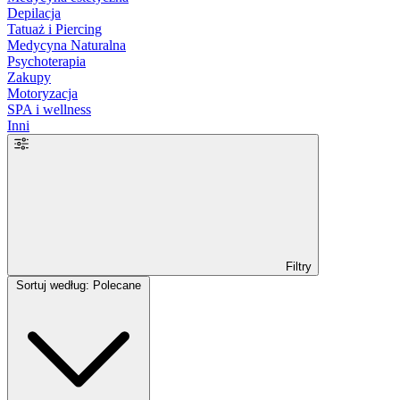
Depilacja
Tatuaż i Piercing
Medycyna Naturalna
Psychoterapia
Zakupy
Motoryzacja
SPA i wellness
Inni
Filtry
Sortuj według: Polecane