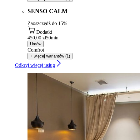
SENSO CALM
Zaoszczędź do 15%
Dodatki
450,00 zł
50min
Umów
Comfrot
+ więcej wariantów (1)
Odkryj więcej usług