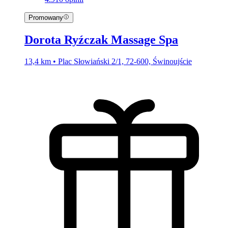
Promowany
Dorota Ryźczak Massage Spa
13,4 km • Plac Słowiański 2/1, 72-600, Świnoujście