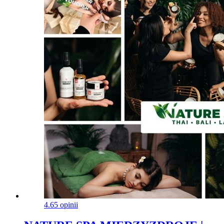
4.6
5 opinii