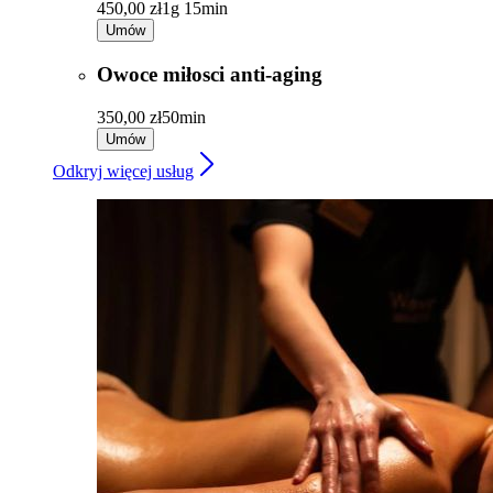
450,00 zł
1g 15min
Umów
Owoce miłosci anti-aging
350,00 zł
50min
Umów
Odkryj więcej usług