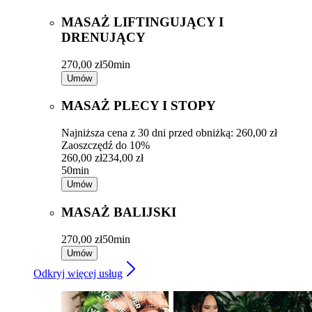
MASAŻ LIFTINGUJĄCY I
DRENUJĄCY
270,00 zł
50min
Umów
MASAŻ PLECY I STOPY
Najniższa cena z 30 dni przed obniżką: 260,00 zł
Zaoszczędź do 10%
260,00 zł
234,00 zł
50min
Umów
MASAŻ BALIJSKI
270,00 zł
50min
Umów
Odkryj więcej usług