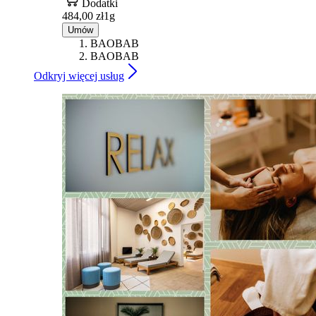
Dodatki
484,00 zł
1g
Umów
BAOBAB
BAOBAB
Odkryj więcej usług