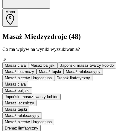
Mapa
Masaż Międzyzdroje
(48)
Co ma wpływ na wyniki wyszukiwania?
Masaż ciała
Masaż balijski
Japoński masaż twarzy kobido
Masaż leczniczy
Masaż tajski
Masaż relaksacyjny
Masaż pleców i kręgosłupa
Drenaż limfatyczny
Masaż ciała
Masaż balijski
Japoński masaż twarzy kobido
Masaż leczniczy
Masaż tajski
Masaż relaksacyjny
Masaż pleców i kręgosłupa
Drenaż limfatyczny