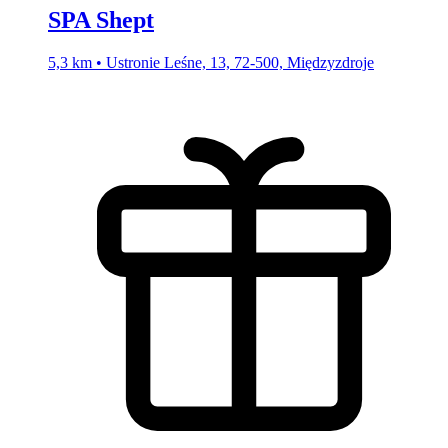
SPA Shept
5,3 km • Ustronie Leśne, 13, 72-500, Międzyzdroje