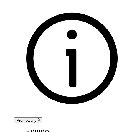
Promowany
KOBIDO