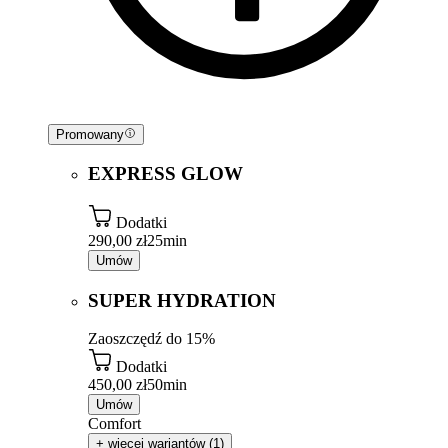
Promowany
EXPRESS GLOW
Dodatki
290,00 zł
25min
Umów
SUPER HYDRATION
Zaoszczędź do 15%
Dodatki
450,00 zł
50min
Umów
Comfort
+ więcej wariantów (1)