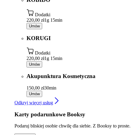
Dodatki
220,00 zł
1g 15min
Umów
KORUGI
Dodatki
220,00 zł
1g 15min
Umów
Akupunktura Kosmetyczna
150,00 zł
30min
Umów
Odkryj więcej usług
Karty podarunkowe Booksy
Podaruj bliskiej osobie chwilę dla siebie. Z Booksy to proste.