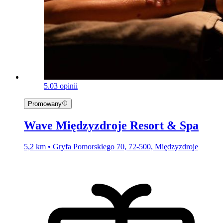
5.0
3 opinii
Promowany
Wave Międzyzdroje Resort & Spa
5,2 km • Gryfa Pomorskiego 70, 72-500, Międzyzdroje