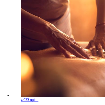
4.9
33 opinii