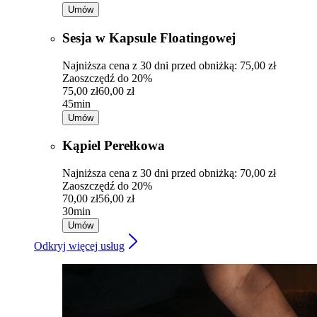
Umów
Sesja w Kapsule Floatingowej
Najniższa cena z 30 dni przed obniżką: 75,00 zł
Zaoszczędź do 20%
75,00 zł
60,00 zł
45min
Umów
Kąpiel Perełkowa
Najniższa cena z 30 dni przed obniżką: 70,00 zł
Zaoszczędź do 20%
70,00 zł
56,00 zł
30min
Umów
Odkryj więcej usług