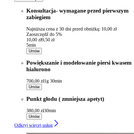
Konsultacja- wymagane przed pierwszym
zabiegiem
Najniższa cena z 30 dni przed obniżką: 10,00 zł
Zaoszczędź do 5%
10,00 zł
9,50 zł
5min
Umów
Powiększanie i modelowanie piersi kwasem
hialurono
700,00 zł
1g 30min
Umów
Punkt głodu ( zmniejsza apetyt)
380,00 zł
30min
Umów
Odkryj więcej usług