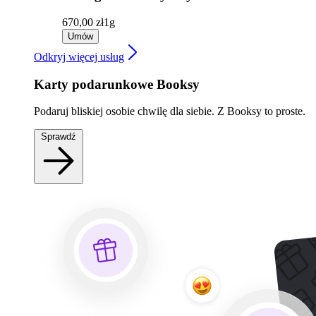
670,00 zł
1g
Umów
Odkryj więcej usług
Karty podarunkowe Booksy
Podaruj bliskiej osobie chwilę dla siebie. Z Booksy to proste.
Sprawdź