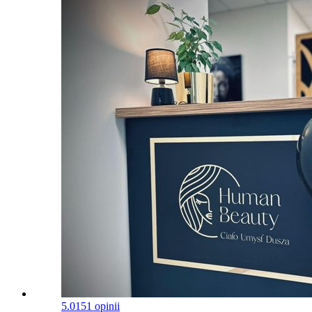
5.0
151 opinii