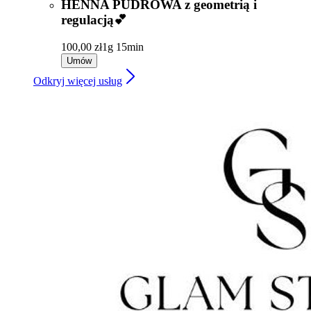
HENNA PUDROWA z geometrią i
regulacją💕
100,00 zł
1g 15min
Umów
Odkryj więcej usług