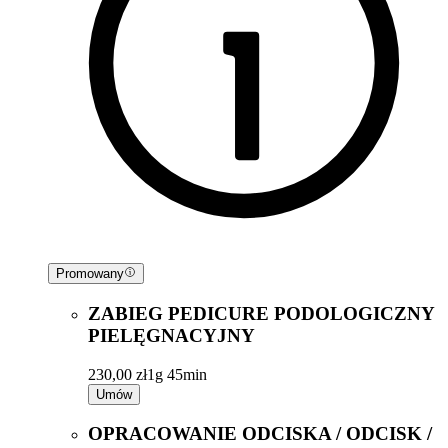
Promowany
ZABIEG PEDICURE PODOLOGICZNY
PIELĘGNACYJNY
230,00 zł
1g 45min
Umów
OPRACOWANIE ODCISKA / ODCISK /