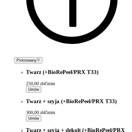
Promowany
Twarz (+BioRePeel/PRX T33)
250,00 zł
45min
Umów
Twarz + szyja (+BioRePeel/PRX T33)
300,00 zł
45min
Umów
Twarz + szyja + dekolt (+BioRePeel/PRX