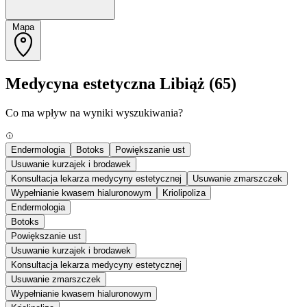
Mapa
Medycyna estetyczna Libiąż
(65)
Co ma wpływ na wyniki wyszukiwania?
Endermologia
Botoks
Powiększanie ust
Usuwanie kurzajek i brodawek
Konsultacja lekarza medycyny estetycznej
Usuwanie zmarszczek
Wypełnianie kwasem hialuronowym
Kriolipoliza
Endermologia
Botoks
Powiększanie ust
Usuwanie kurzajek i brodawek
Konsultacja lekarza medycyny estetycznej
Usuwanie zmarszczek
Wypełnianie kwasem hialuronowym