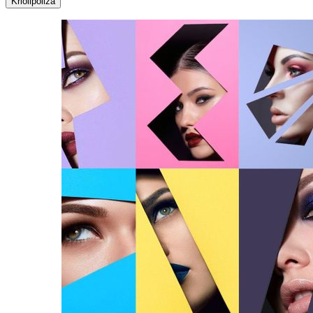
Kriolipoliza