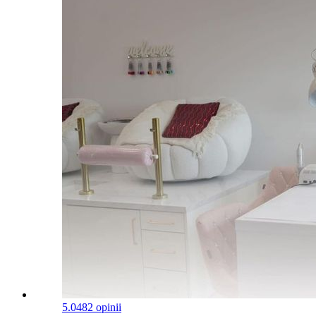
5.0
482 opinii