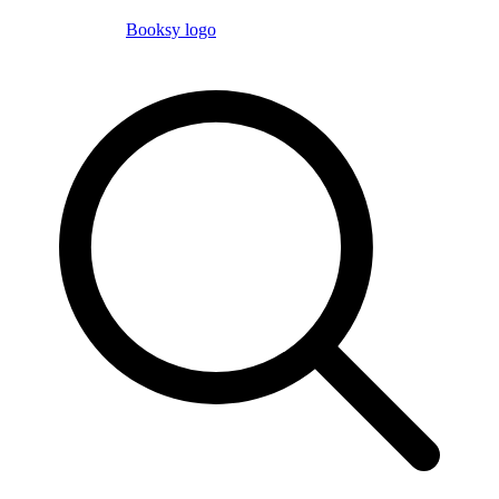
Booksy logo