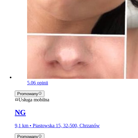
5.0
6 opinii
Promowany
Usługa mobilna
NG
9,1 km • Piastowska 15, 32-500, Chrzanów
Promowany