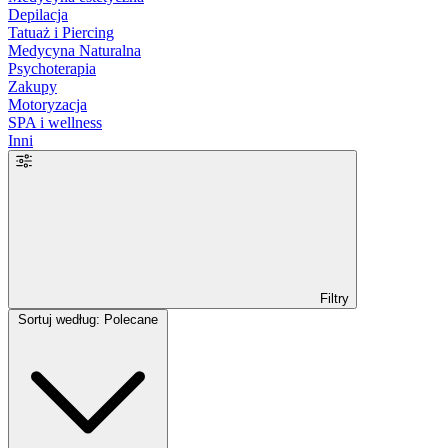
Depilacja
Tatuaż i Piercing
Medycyna Naturalna
Psychoterapia
Zakupy
Motoryzacja
SPA i wellness
Inni
Filtry
Sortuj według: Polecane