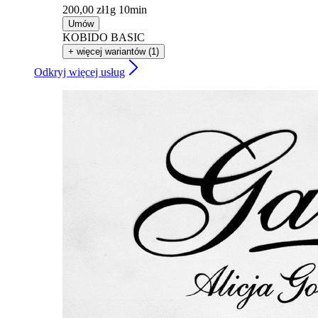
200,00 zł
1g 10min
Umów
KOBIDO BASIC
+ więcej wariantów (1)
Odkryj więcej usług