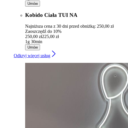
Umów
Kobido Ciała TUI NA
Najniższa cena z 30 dni przed obniżką: 250,00 zł
Zaoszczędź do 10%
250,00 zł
225,00 zł
1g 30min
Umów
Odkryj więcej usług