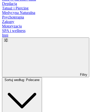
Depilacja
Tatuaż i Piercing
Medycyna Naturalna
Psychoterapia
Zakupy
Motoryzacja
SPA i wellness
Inni
Filtry
Sortuj według: Polecane