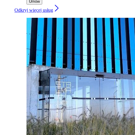
Umów
Odkryj więcej usług