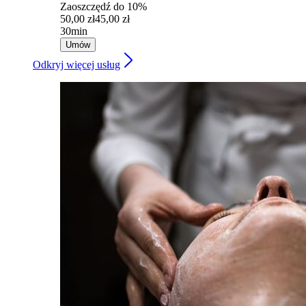
Zaoszczędź do 10%
50,00 zł
45,00 zł
30min
Umów
Odkryj więcej usług