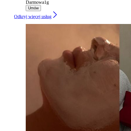
Darmowa
1g
Umów
Odkryj więcej usług