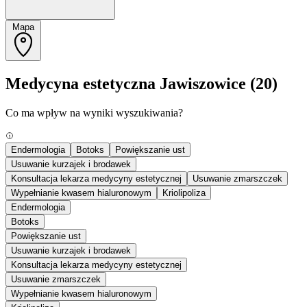
Mapa
Medycyna estetyczna Jawiszowice
(20)
Co ma wpływ na wyniki wyszukiwania?
Endermologia
Botoks
Powiększanie ust
Usuwanie kurzajek i brodawek
Konsultacja lekarza medycyny estetycznej
Usuwanie zmarszczek
Wypełnianie kwasem hialuronowym
Kriolipoliza
Endermologia
Botoks
Powiększanie ust
Usuwanie kurzajek i brodawek
Konsultacja lekarza medycyny estetycznej
Usuwanie zmarszczek
Wypełnianie kwasem hialuronowym