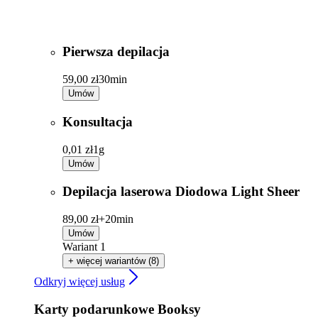
Pierwsza depilacja
59,00 zł
30min
Umów
Konsultacja
0,01 zł
1g
Umów
Depilacja laserowa Diodowa Light Sheer
89,00 zł+
20min
Umów
Wariant 1
+ więcej wariantów (8)
Odkryj więcej usług
Karty podarunkowe Booksy