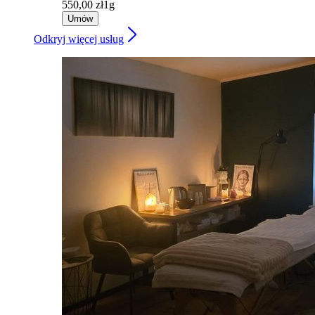
550,00 zł
1g
Umów
Odkryj więcej usług