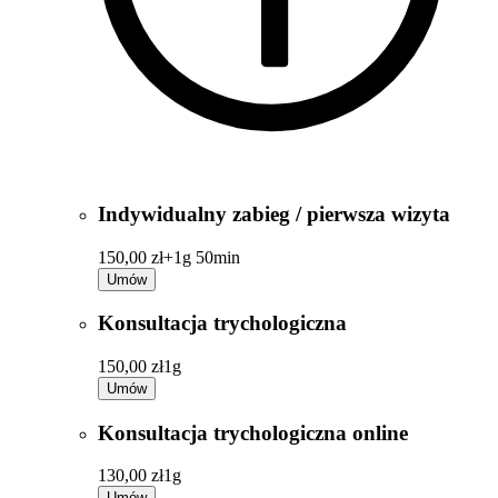
Indywidualny zabieg / pierwsza wizyta
150,00 zł+
1g 50min
Umów
Konsultacja trychologiczna
150,00 zł
1g
Umów
Konsultacja trychologiczna online
130,00 zł
1g
Umów