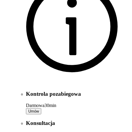
Kontrola pozabiegowa
Darmowa
30min
Umów
Konsultacja