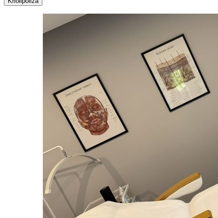
Kriolipoliza