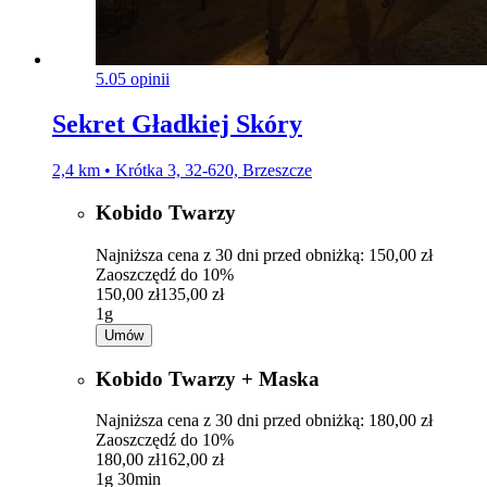
5.0
5 opinii
Sekret Gładkiej Skóry
2,4 km • Krótka 3, 32-620, Brzeszcze
Kobido Twarzy
Najniższa cena z 30 dni przed obniżką: 150,00 zł
Zaoszczędź do 10%
150,00 zł
135,00 zł
1g
Umów
Kobido Twarzy + Maska
Najniższa cena z 30 dni przed obniżką: 180,00 zł
Zaoszczędź do 10%
180,00 zł
162,00 zł
1g 30min