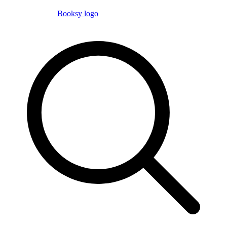
Booksy logo