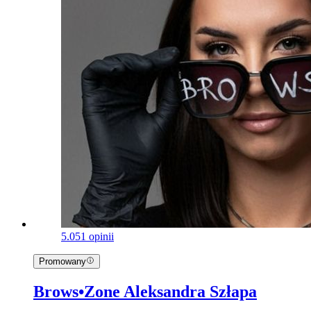
5.0
51 opinii
Promowany
Brows•Zone Aleksandra Szłapa