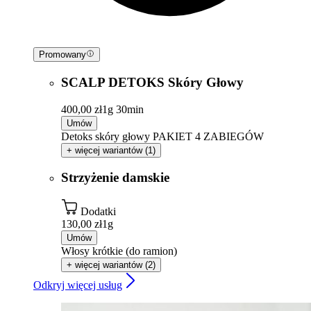
Promowany
SCALP DETOKS Skóry Głowy
400,00 zł
1g 30min
Umów
Detoks skóry głowy PAKIET 4 ZABIEGÓW
+ więcej wariantów (1)
Strzyżenie damskie
Dodatki
130,00 zł
1g
Umów
Włosy krótkie (do ramion)
+ więcej wariantów (2)
Odkryj więcej usług