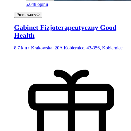
5.0
48 opinii
Promowany
Gabinet Fizjoterapeutyczny Good
Health
8,7 km • Krakowska, 20A Kobiernice, 43-356, Kobiernice