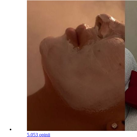
5.0
53 opinii