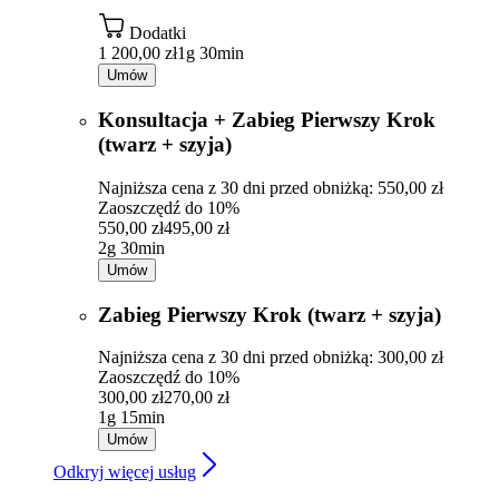
Dodatki
1 200,00 zł
1g 30min
Umów
Konsultacja + Zabieg Pierwszy Krok
(twarz + szyja)
Najniższa cena z 30 dni przed obniżką: 550,00 zł
Zaoszczędź do 10%
550,00 zł
495,00 zł
2g 30min
Umów
Zabieg Pierwszy Krok (twarz + szyja)
Najniższa cena z 30 dni przed obniżką: 300,00 zł
Zaoszczędź do 10%
300,00 zł
270,00 zł
1g 15min
Umów
Odkryj więcej usług