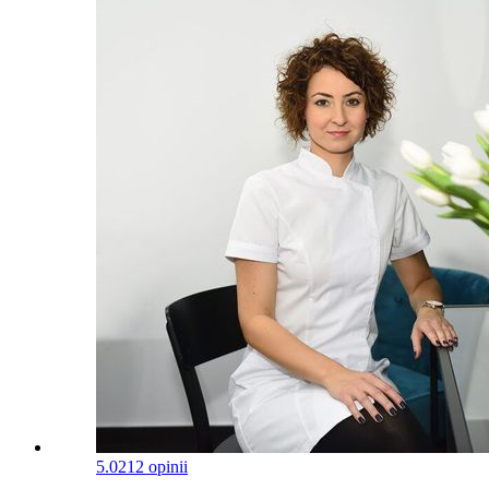
5.0
212 opinii