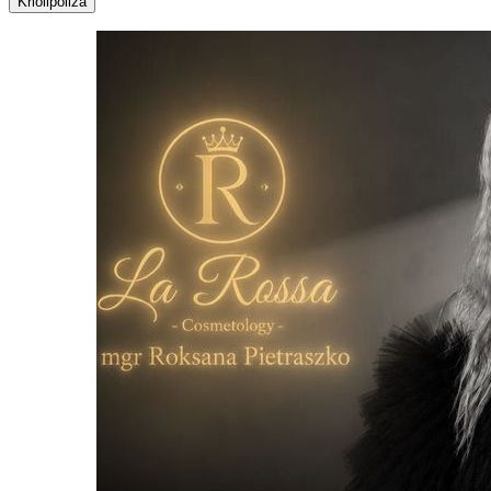
Kriolipoliza