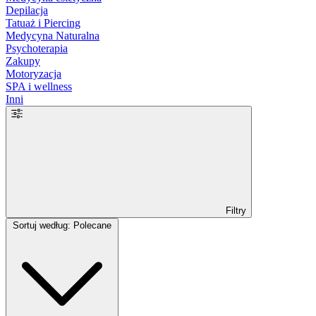
Depilacja
Tatuaż i Piercing
Medycyna Naturalna
Psychoterapia
Zakupy
Motoryzacja
SPA i wellness
Inni
Filtry
Sortuj według: Polecane