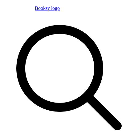
Booksy logo