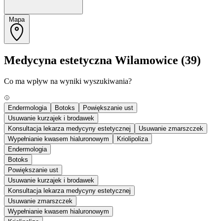
Mapa
Medycyna estetyczna Wilamowice
(39)
Co ma wpływ na wyniki wyszukiwania?
Endermologia
Botoks
Powiększanie ust
Usuwanie kurzajek i brodawek
Konsultacja lekarza medycyny estetycznej
Usuwanie zmarszczek
Wypełnianie kwasem hialuronowym
Kriolipoliza
Endermologia
Botoks
Powiększanie ust
Usuwanie kurzajek i brodawek
Konsultacja lekarza medycyny estetycznej
Usuwanie zmarszczek
Wypełnianie kwasem hialuronowym