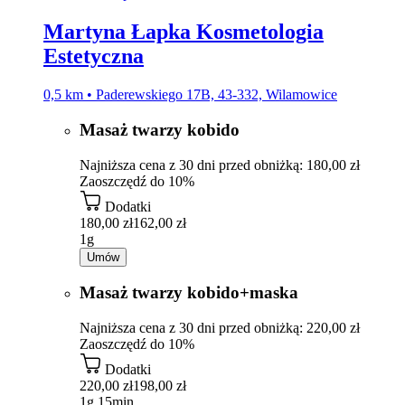
Martyna Łapka Kosmetologia
Estetyczna
0,5 km • Paderewskiego 17B, 43-332, Wilamowice
Masaż twarzy kobido
Najniższa cena z 30 dni przed obniżką: 180,00 zł
Zaoszczędź do 10%
Dodatki
180,00 zł
162,00 zł
1g
Umów
Masaż twarzy kobido+maska
Najniższa cena z 30 dni przed obniżką: 220,00 zł
Zaoszczędź do 10%
Dodatki
220,00 zł
198,00 zł
1g 15min