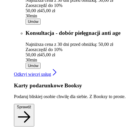
Najniższa cena z 30 dni przed obniżką: 50,00 zł
Zaoszczędź do 10%
50,00 zł
45,00 zł
30min
Umów
Konsultacja - dobór pielęgnacji anti age
Najniższa cena z 30 dni przed obniżką: 50,00 zł
Zaoszczędź do 10%
50,00 zł
45,00 zł
30min
Umów
Odkryj więcej usług
Karty podarunkowe Booksy
Podaruj bliskiej osobie chwilę dla siebie. Z Booksy to proste.
Sprawdź