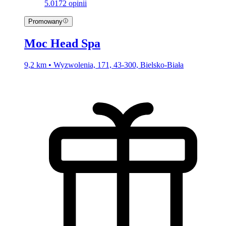
5.0
172 opinii
Promowany
Moc Head Spa
9,2 km • Wyzwolenia, 171, 43-300, Bielsko-Biała