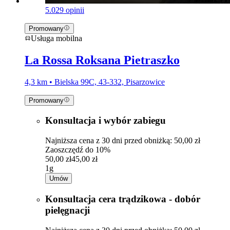
5.0
29 opinii
Promowany
Usługa mobilna
La Rossa Roksana Pietraszko
4,3 km • Bielska 99C, 43-332, Pisarzowice
Promowany
Konsultacja i wybór zabiegu
Najniższa cena z 30 dni przed obniżką: 50,00 zł
Zaoszczędź do 10%
50,00 zł
45,00 zł
1g
Umów
Konsultacja cera trądzikowa - dobór
pielęgnacji