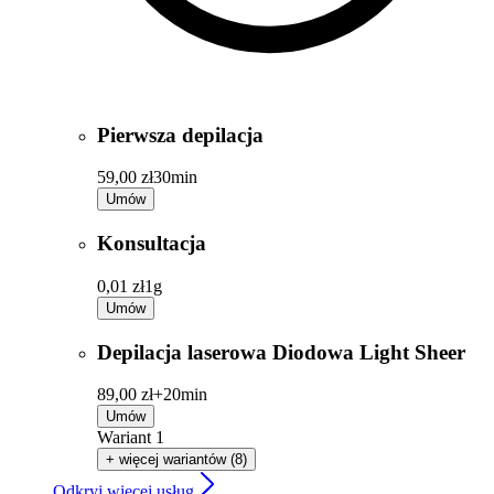
Pierwsza depilacja
59,00 zł
30min
Umów
Konsultacja
0,01 zł
1g
Umów
Depilacja laserowa Diodowa Light Sheer
89,00 zł+
20min
Umów
Wariant 1
+ więcej wariantów (8)
Odkryj więcej usług