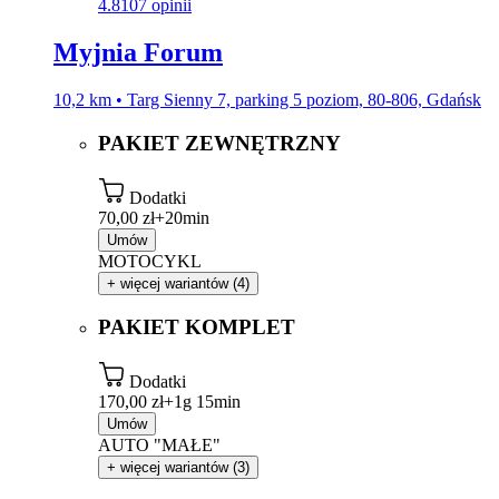
4.8
107 opinii
Myjnia Forum
10,2 km • Targ Sienny 7, parking 5 poziom, 80-806, Gdańsk
PAKIET ZEWNĘTRZNY
Dodatki
70,00 zł+
20min
Umów
MOTOCYKL
+ więcej wariantów (4)
PAKIET KOMPLET
Dodatki
170,00 zł+
1g 15min
Umów
AUTO "MAŁE"
+ więcej wariantów (3)