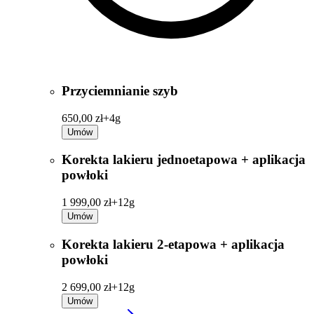
Przyciemnianie szyb
650,00 zł+
4g
Umów
Korekta lakieru jednoetapowa + aplikacja
powłoki
1 999,00 zł+
12g
Umów
Korekta lakieru 2-etapowa + aplikacja
powłoki
2 699,00 zł+
12g
Umów