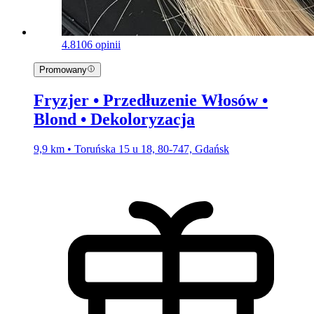
4.8
106 opinii
Promowany
Fryzjer • Przedłuzenie Włosów •
Blond • Dekoloryzacja
9,9 km • Toruńska 15 u 18, 80-747, Gdańsk