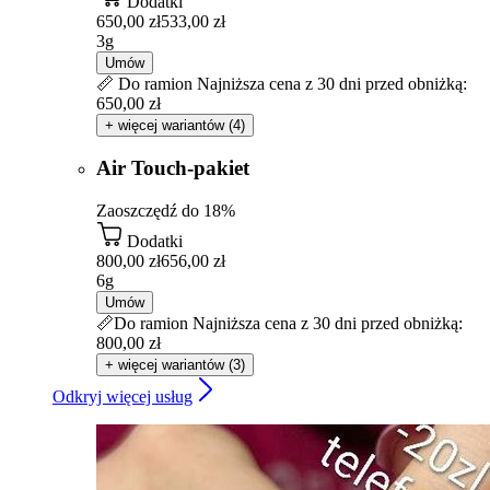
Dodatki
650,00 zł
533,00 zł
3g
Umów
📏 Do ramion
Najniższa cena z 30 dni przed obniżką:
650,00 zł
+ więcej wariantów (4)
Air Touch-pakiet
Zaoszczędź do 18%
Dodatki
800,00 zł
656,00 zł
6g
Umów
📏Do ramion
Najniższa cena z 30 dni przed obniżką:
800,00 zł
+ więcej wariantów (3)
Odkryj więcej usług