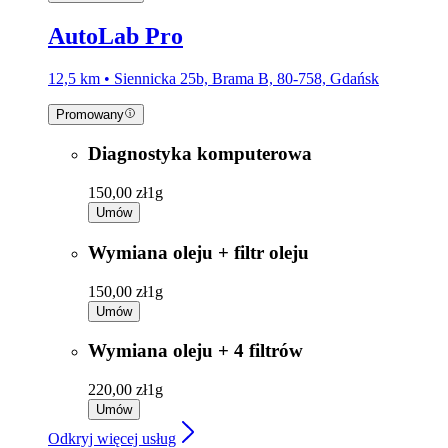
AutoLab Pro
12,5 km • Siennicka 25b, Brama B, 80-758, Gdańsk
Promowany
Diagnostyka komputerowa
150,00 zł
1g
Umów
Wymiana oleju + filtr oleju
150,00 zł
1g
Umów
Wymiana oleju + 4 filtrów
220,00 zł
1g
Umów
Odkryj więcej usług