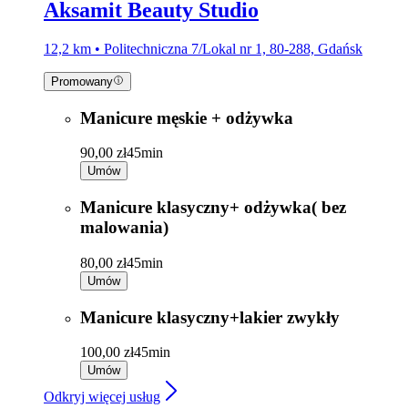
Aksamit Beauty Studio
12,2 km • Politechniczna 7/Lokal nr 1, 80-288, Gdańsk
Promowany
Manicure męskie + odżywka
90,00 zł
45min
Umów
Manicure klasyczny+ odżywka( bez
malowania)
80,00 zł
45min
Umów
Manicure klasyczny+lakier zwykły
100,00 zł
45min
Umów
Odkryj więcej usług