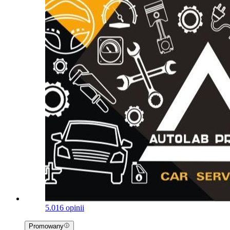
5.0
16 opinii
Promowany