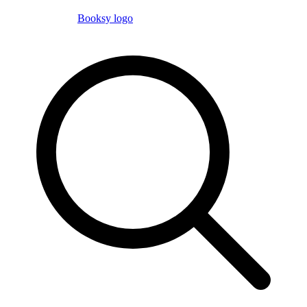
Booksy logo