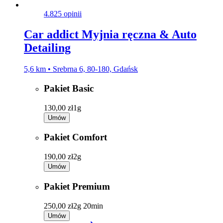
4.8
25 opinii
Car addict Myjnia ręczna & Auto
Detailing
5,6 km • Srebrna 6, 80-180, Gdańsk
Pakiet Basic
130,00 zł
1g
Umów
Pakiet Comfort
190,00 zł
2g
Umów
Pakiet Premium
250,00 zł
2g 20min
Umów