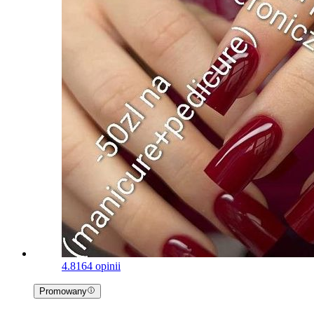
4.8
164 opinii
Promowany