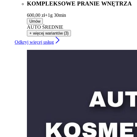
KOMPLEKSOWE PRANIE WNĘTRZA
600,00 zł+
1g 30min
Umów
AUTO ŚREDNIE
+ więcej wariantów (3)
Odkryj więcej usług