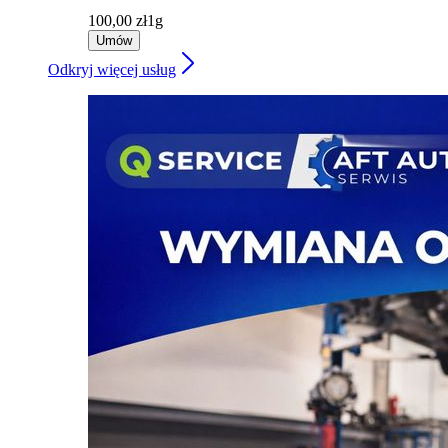
100,00 zł
1g
Umów
Odkryj więcej usług