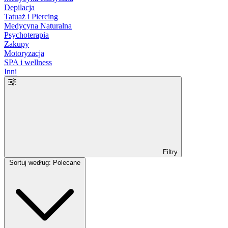
Depilacja
Tatuaż i Piercing
Medycyna Naturalna
Psychoterapia
Zakupy
Motoryzacja
SPA i wellness
Inni
Filtry
Sortuj według: Polecane