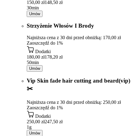
150,00 zł
148,50 zł
30min
Umów
Strzyżenie Włosów I Brody
Najniższa cena z 30 dni przed obniżką: 170,00 zł
Zaoszczędź do 1%
Dodatki
180,00 zł
178,20 zł
50min
Umów
Vip Skin fade hair cutting and beard(vip)
✂️
Najniższa cena z 30 dni przed obniżką: 250,00 zł
Zaoszczędź do 1%
Dodatki
250,00 zł
247,50 zł
1g
Umów