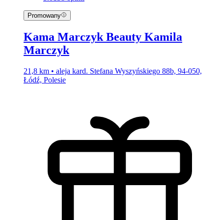
Promowany
Kama Marczyk Beauty Kamila
Marczyk
21,8 km • aleja kard. Stefana Wyszyńskiego 88b, 94-050,
Łódź, Polesie