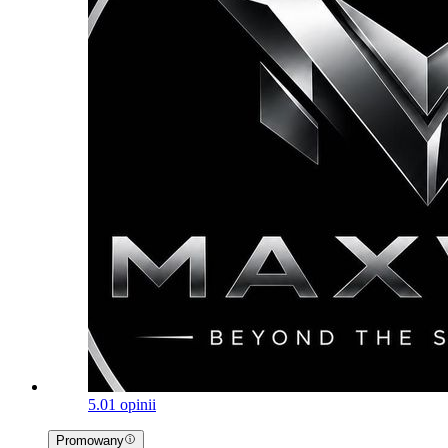
5.0
1 opinii
Promowany