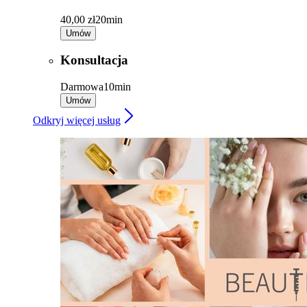
40,00 zł
20min
Umów
Konsultacja
Darmowa
10min
Umów
Odkryj więcej usług