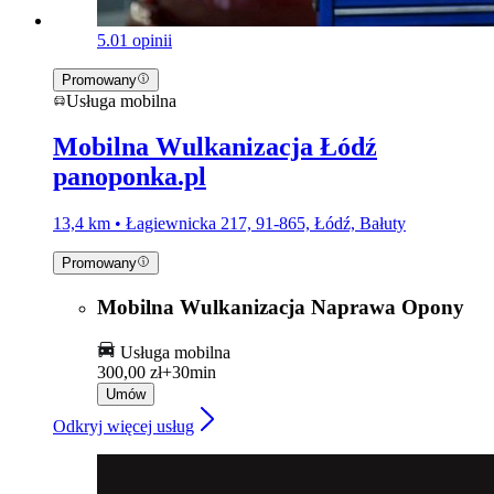
5.0
1 opinii
Promowany
Usługa mobilna
Mobilna Wulkanizacja Łódź
panoponka.pl
13,4 km • Łagiewnicka 217, 91-865, Łódź, Bałuty
Promowany
Mobilna Wulkanizacja Naprawa Opony
Usługa mobilna
300,00 zł+
30min
Umów
Odkryj więcej usług