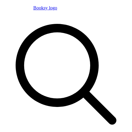
Booksy logo