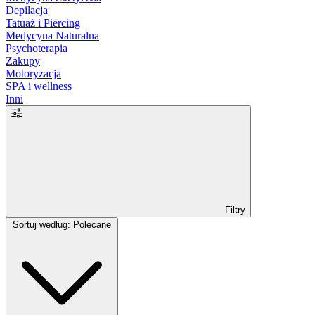
Depilacja
Tatuaż i Piercing
Medycyna Naturalna
Psychoterapia
Zakupy
Motoryzacja
SPA i wellness
Inni
Filtry
Sortuj według: Polecane