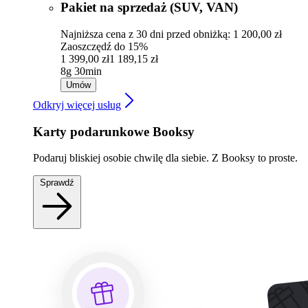
Pakiet na sprzedaż (SUV, VAN)
Najniższa cena z 30 dni przed obniżką: 1 200,00 zł
Zaoszczędź do 15%
1 399,00 zł
1 189,15 zł
8g 30min
Umów
Odkryj więcej usług
Karty podarunkowe Booksy
Podaruj bliskiej osobie chwilę dla siebie. Z Booksy to proste.
Sprawdź