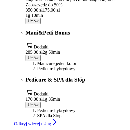
Zaoszczędź do 50%
350,00 zł
175,00 zł
1g 10min
Umów
Mani&Pedi Bonus
Dodatki
285,00 zł
2g 50min
Umów
Manicure jeden kolor
Pedicure hybrydowy
Pedicure & SPA dla Stóp
Dodatki
170,00 zł
1g 35min
Umów
Pedicure hybrydowy
SPA dla Stóp
Odkryj więcej usług