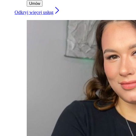
Umów
Odkryj więcej usług