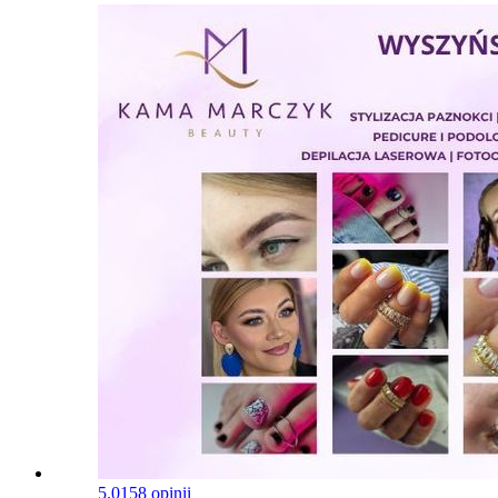
5.0
158 opinii