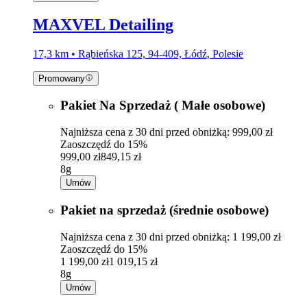
MAXVEL Detailing
17,3 km • Rąbieńska 125, 94-409, Łódź, Polesie
Promowany
Pakiet Na Sprzedaż ( Małe osobowe)
Najniższa cena z 30 dni przed obniżką: 999,00 zł
Zaoszczędź do 15%
999,00 zł
849,15 zł
8g
Umów
Pakiet na sprzedaż (średnie osobowe)
Najniższa cena z 30 dni przed obniżką: 1 199,00 zł
Zaoszczędź do 15%
1 199,00 zł
1 019,15 zł
8g
Umów