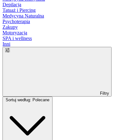
Depilacja
Tatuaż i Piercing
Medycyna Naturalna
Psychoterapia
Zakupy
Motoryzacja
SPA i wellness
Inni
Filtry
Sortuj według: Polecane