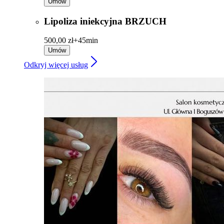
Umów
Lipoliza iniekcyjna BRZUCH
500,00 zł+
45min
Umów
Odkryj więcej usług