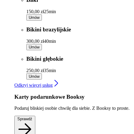
150,00 zł
25min
Umów
Bikini brazylijskie
300,00 zł
40min
Umów
Bikini głębokie
250,00 zł
35min
Umów
Odkryj więcej usług
Karty podarunkowe Booksy
Podaruj bliskiej osobie chwilę dla siebie. Z Booksy to proste.
Sprawdź