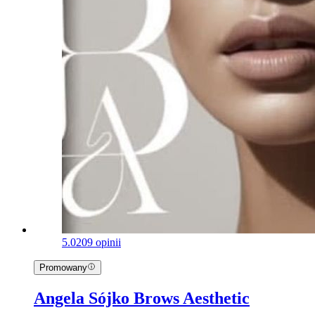
5.0
209 opinii
Promowany
Angela Sójko Brows Aesthetic