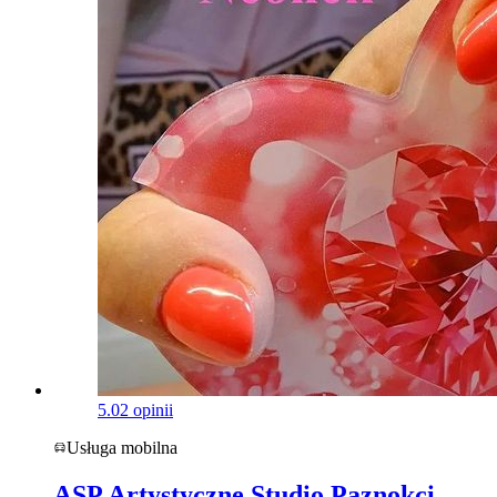
5.0
2 opinii
Usługa mobilna
ASP Artystyczne Studio Paznokci