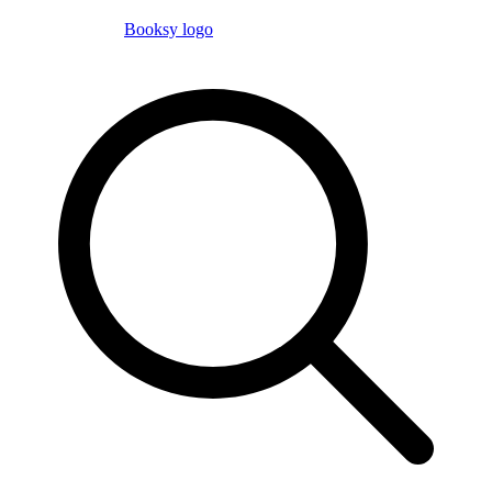
Booksy logo