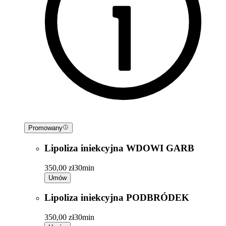
Promowany
Lipoliza iniekcyjna WDOWI GARB
350,00 zł
30min
Umów
Lipoliza iniekcyjna PODBRÓDEK
350,00 zł
30min