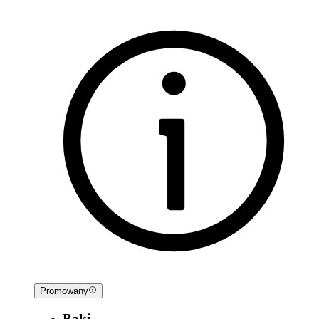
Promowany
Baki