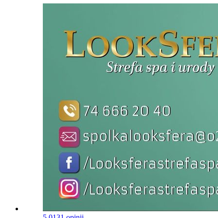
5.0
131 opinii