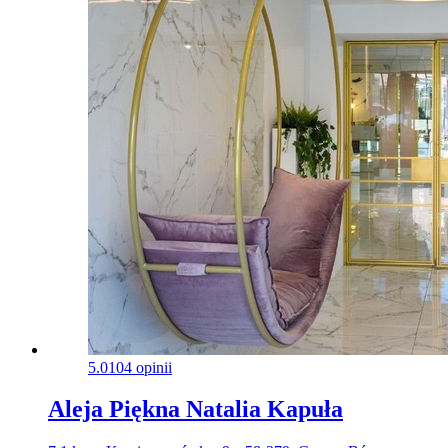
5.0
104 opinii
Aleja Piękna Natalia Kapuła