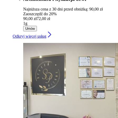
Najniższa cena z 30 dni przed obniżką: 90,00 zł
Zaoszczędź do 20%
90,00 zł
72,00 zł
1g
Umów
Odkryj więcej usług