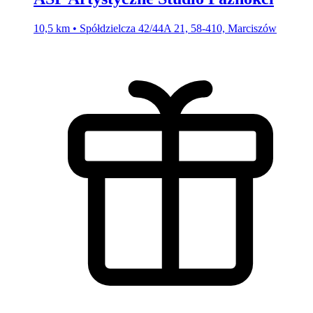
10,5 km • Spółdzielcza 42/44A 21, 58-410, Marciszów