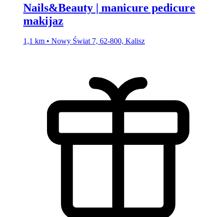
Nails&Beauty | manicure pedicure
makijaz
1,1 km • Nowy Świat 7, 62-800, Kalisz