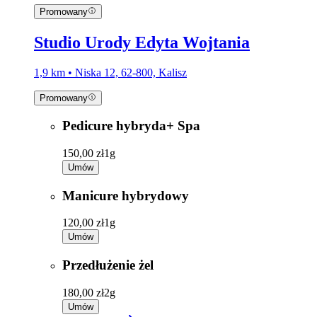
Promowany
Studio Urody Edyta Wojtania
1,9 km • Niska 12, 62-800, Kalisz
Promowany
Pedicure hybryda+ Spa
150,00 zł
1g
Umów
Manicure hybrydowy
120,00 zł
1g
Umów
Przedłużenie żel
180,00 zł
2g
Umów