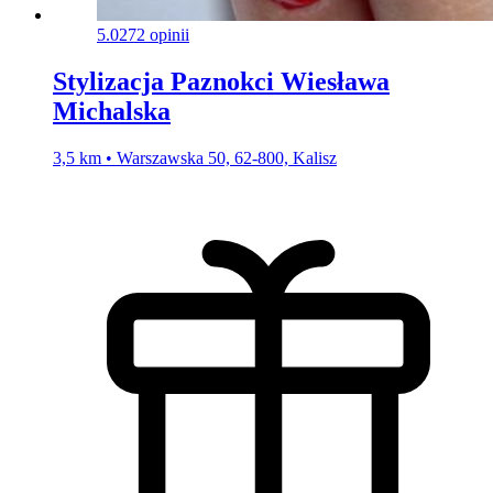
5.0
272 opinii
Stylizacja Paznokci Wiesława
Michalska
3,5 km • Warszawska 50, 62-800, Kalisz