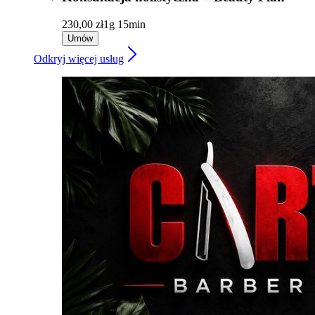
230,00 zł
1g 15min
Umów
Odkryj więcej usług