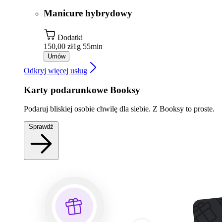
Manicure hybrydowy
Dodatki
150,00 zł
1g 55min
Umów
Odkryj więcej usług
Karty podarunkowe Booksy
Podaruj bliskiej osobie chwilę dla siebie. Z Booksy to proste.
Sprawdź