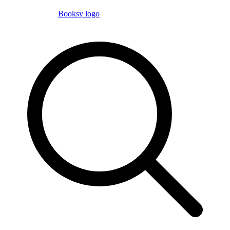
Booksy logo