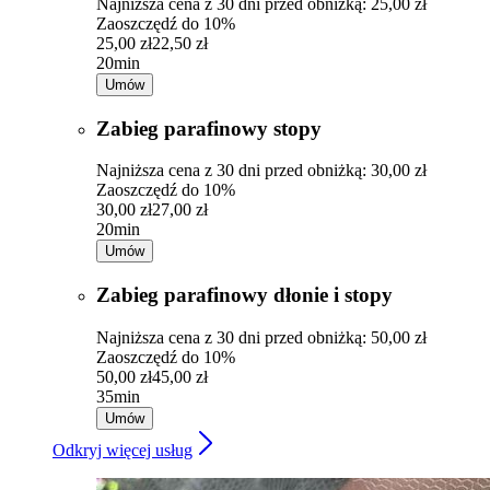
Najniższa cena z 30 dni przed obniżką: 25,00 zł
Zaoszczędź do 10%
25,00 zł
22,50 zł
20min
Umów
Zabieg parafinowy stopy
Najniższa cena z 30 dni przed obniżką: 30,00 zł
Zaoszczędź do 10%
30,00 zł
27,00 zł
20min
Umów
Zabieg parafinowy dłonie i stopy
Najniższa cena z 30 dni przed obniżką: 50,00 zł
Zaoszczędź do 10%
50,00 zł
45,00 zł
35min
Umów
Odkryj więcej usług