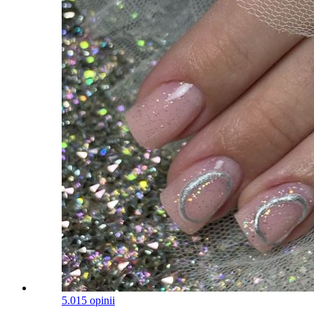
5.0
15 opinii