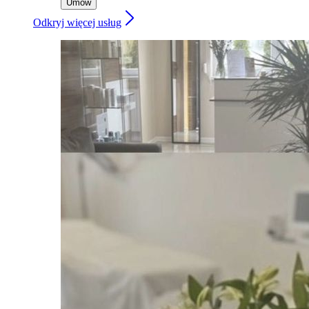
Umów
Odkryj więcej usług