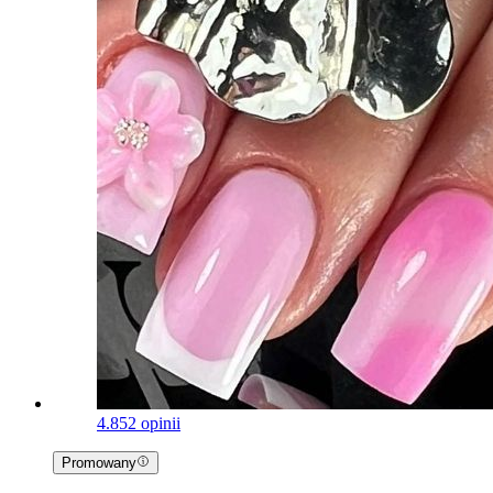
4.8
52 opinii
Promowany