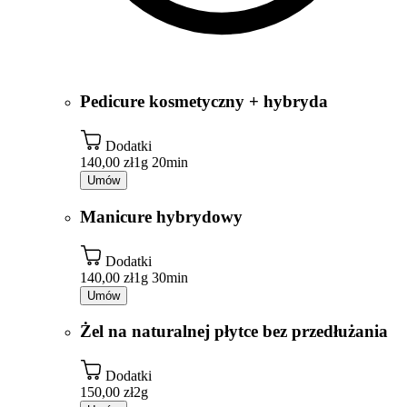
Pedicure kosmetyczny + hybryda
Dodatki
140,00 zł
1g 20min
Umów
Manicure hybrydowy
Dodatki
140,00 zł
1g 30min
Umów
Żel na naturalnej płytce bez przedłużania
Dodatki
150,00 zł
2g