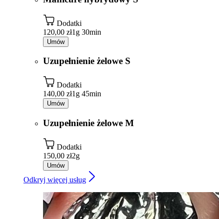
Dodatki
120,00 zł
1g 30min
Umów
Uzupełnienie żelowe S
Dodatki
140,00 zł
1g 45min
Umów
Uzupełnienie żelowe M
Dodatki
150,00 zł
2g
Umów
Odkryj więcej usług