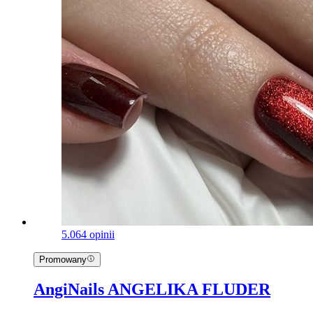
5.0
64 opinii
Promowany
AngiNails ANGELIKA FLUDER