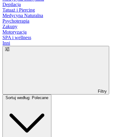
Depilacja
Tatuaż i Piercing
Medycyna Naturalna
Psychoterapia
Zakupy
Motoryzacja
SPA i wellness
Inni
Filtry
Sortuj według: Polecane