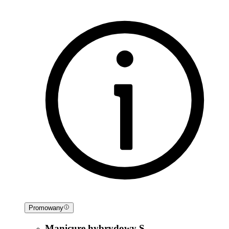
Promowany
Manicure hybrydowy S