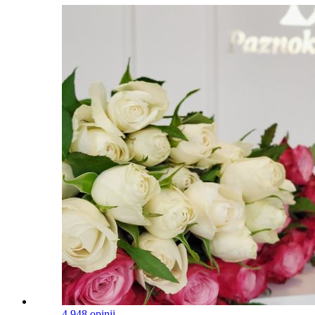
4.9
48 opinii