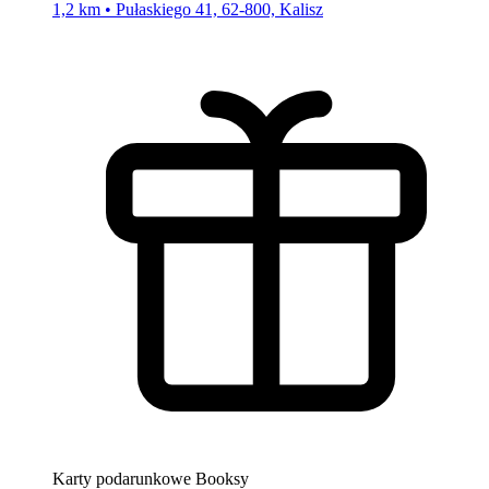
1,2 km • Pułaskiego 41, 62-800, Kalisz
Karty podarunkowe Booksy