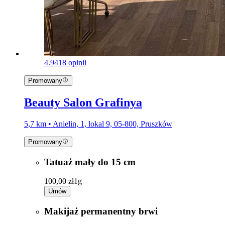
4.9
418 opinii
Promowany
Beauty Salon Grafinya
5,7 km • Anielin, 1, lokal 9, 05-800, Pruszków
Promowany
Tatuaż mały do 15 cm
100,00 zł
1g
Umów
Makijaż permanentny brwi