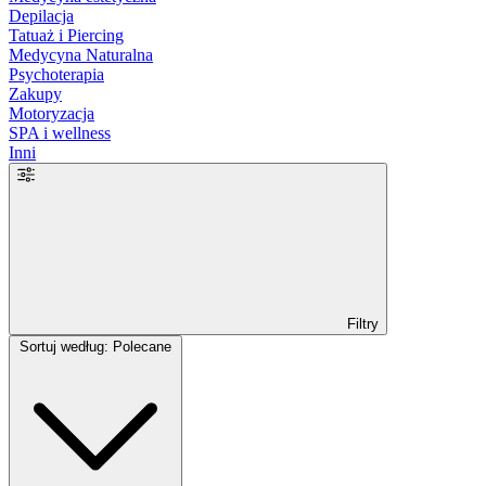
Depilacja
Tatuaż i Piercing
Medycyna Naturalna
Psychoterapia
Zakupy
Motoryzacja
SPA i wellness
Inni
Filtry
Sortuj według: Polecane