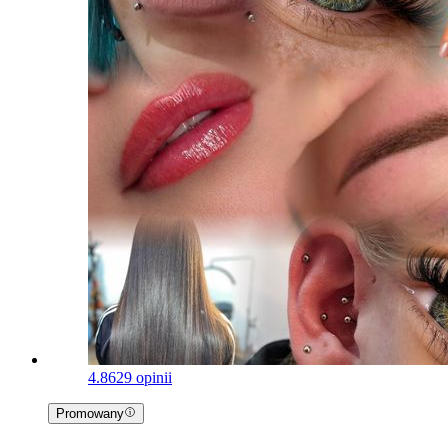
4.8
629 opinii
Promowany