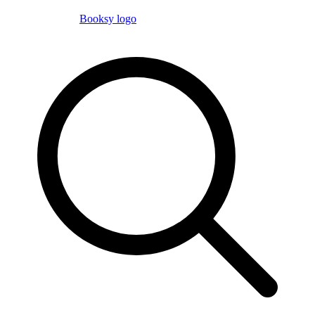
Booksy logo