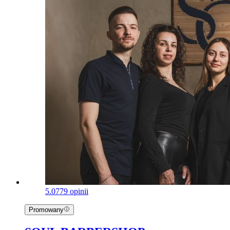
5.0
779 opinii
Promowany