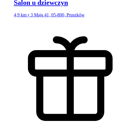
Salon u dziewczyn
4,9 km • 3 Maja 41, 05-800, Pruszków