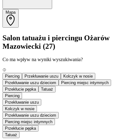
Mapa
Salon tatuażu i piercingu Ożarów
Mazowiecki
(27)
Co ma wpływ na wyniki wyszukiwania?
Piercing
Przekłuwanie uszu
Kolczyk w nosie
Przekłuwanie uszu dzieciom
Piercing miejsc intymnych
Przekłucie pępka
Tatuaż
Piercing
Przekłuwanie uszu
Kolczyk w nosie
Przekłuwanie uszu dzieciom
Piercing miejsc intymnych
Przekłucie pępka
Tatuaż