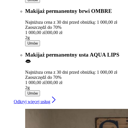
Makijaż permanentny brwi OMBRE
Najniższa cena z 30 dni przed obniżką: 1 000,00 zł
Zaoszczędź do 70%
1 000,00 zł
300,00 zł
2g
Umów
Makijaż permanentny usta AQUA LIPS
👄
Najniższa cena z 30 dni przed obniżką: 1 000,00 zł
Zaoszczędź do 70%
1 000,00 zł
300,00 zł
2g
Umów
Odkryj więcej usług