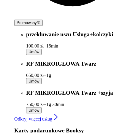
Promowany
przekłuwanie uszu Usluga+kolczyki
100,00 zł+
15min
Umów
RF MIKROIGŁOWA Twarz
650,00 zł+
1g
Umów
RF MIKROIGŁOWA Twarz +szyja
750,00 zł+
1g 30min
Umów
Odkryj więcej usług
Karty podarunkowe Booksy