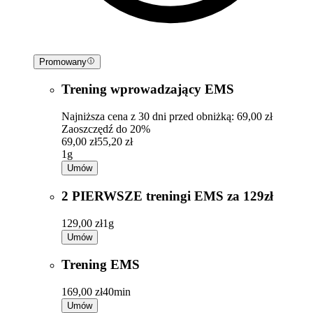
Promowany
Trening wprowadzający EMS
Najniższa cena z 30 dni przed obniżką: 69,00 zł
Zaoszczędź do 20%
69,00 zł
55,20 zł
1g
Umów
2 PIERWSZE treningi EMS za 129zł
129,00 zł
1g
Umów
Trening EMS
169,00 zł
40min
Umów