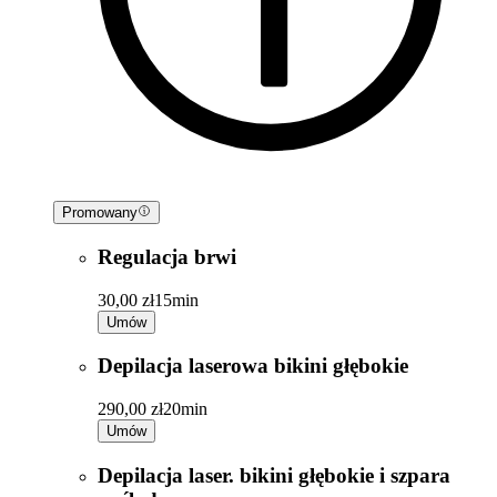
Promowany
Regulacja brwi
30,00 zł
15min
Umów
Depilacja laserowa bikini głębokie
290,00 zł
20min
Umów
Depilacja laser. bikini głębokie i szpara