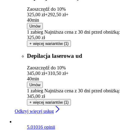
Zaoszczędź do 10%
325,00 zł+
292,50 zł+
40min
Umów
1 zabieg
Najniższa cena z 30 dni przed obniżką:
325,00 zł
+ więcej wariantów (1)
Depilacja laserowa ud
Zaoszczędź do 10%
345,00 zł+
310,50 zł+
40min
Umów
1 zabieg
Najniższa cena z 30 dni przed obniżką:
345,00 zł
+ więcej wariantów (1)
Odkryj więcej usług