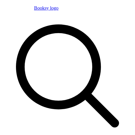
Booksy logo