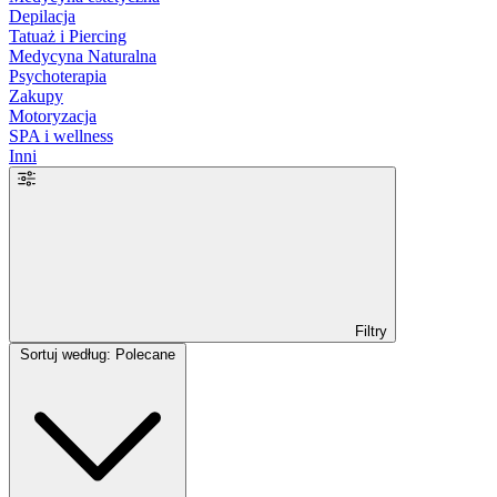
Depilacja
Tatuaż i Piercing
Medycyna Naturalna
Psychoterapia
Zakupy
Motoryzacja
SPA i wellness
Inni
Filtry
Sortuj według: Polecane