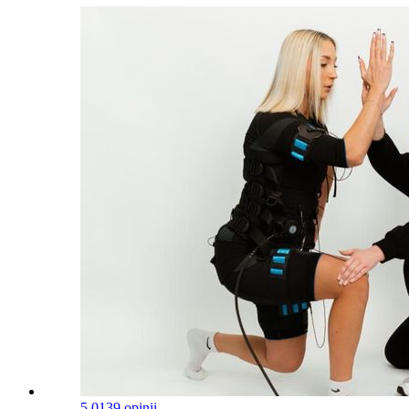
5.0
139 opinii