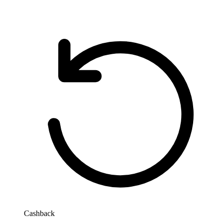
Karty podarunkowe Booksy