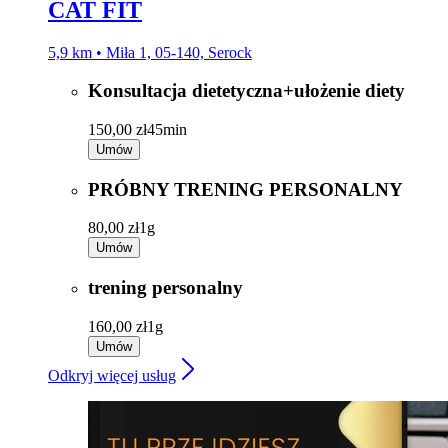
5.0
1016 opinii
CAT FIT