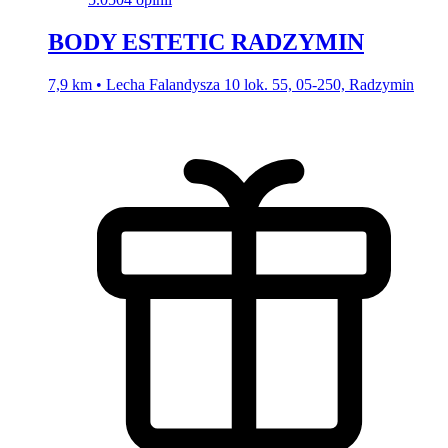
5.0
504 opinii