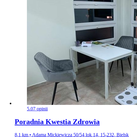
5.0
7 opinii
Poradnia Kwestia Zdrowia
8,1 km • Adama Mickiewicza 50/54 lok 14, 15-232, Bielsk