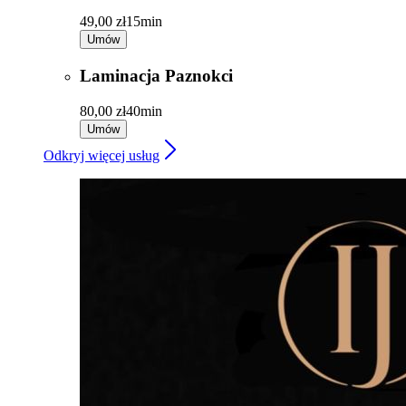
49,00 zł
15min
Umów
Laminacja Paznokci
80,00 zł
40min
Umów
Odkryj więcej usług