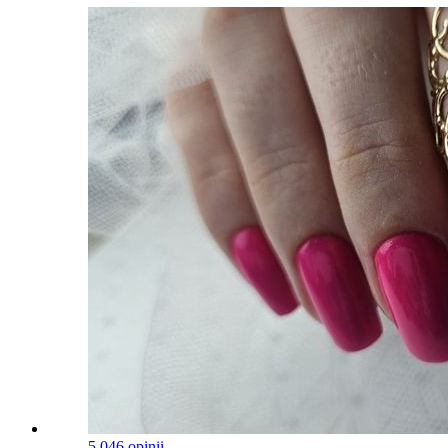
5.0
46 opinii