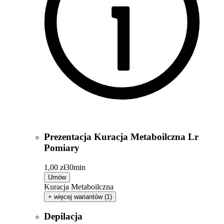
Prezentacja Kuracja Metaboilczna Lr
Pomiary
1,00 zł
30min
Umów
Kuracja Metaboilczna
+ więcej wariantów (1)
Depilacja