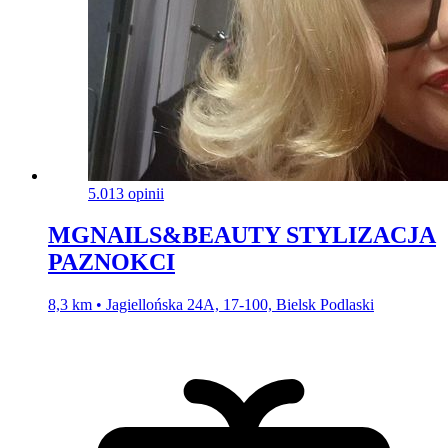
5.0
13 opinii
MGNAILS&BEAUTY STYLIZACJA
PAZNOKCI
8,3 km • Jagiellońska 24A, 17-100, Bielsk Podlaski