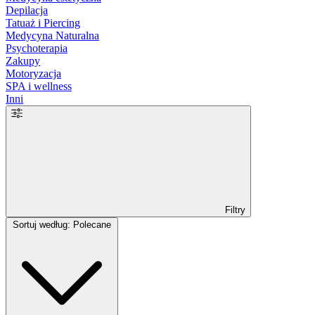
Depilacja
Tatuaż i Piercing
Medycyna Naturalna
Psychoterapia
Zakupy
Motoryzacja
SPA i wellness
Inni
Filtry
Sortuj według: Polecane