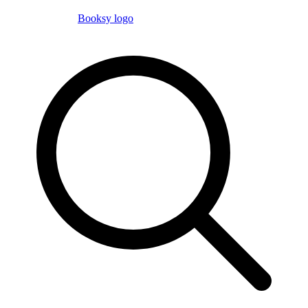
Booksy logo