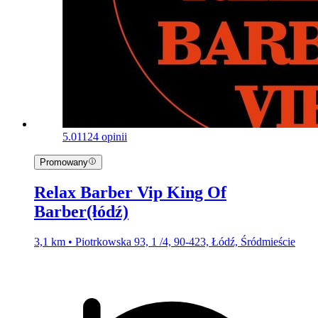
5.0
1124 opinii
Promowany
Relax Barber Vip King Of
Barber(łódź)
3,1 km • Piotrkowska 93, 1 /4, 90-423, Łódź, Śródmieście