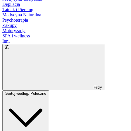
Depilacja
Tatuaż i Piercing
Medycyna Naturalna
Psychoterapia
Zakupy
Motoryzacja
SPA i wellness
Inni
Filtry
Sortuj według: Polecane