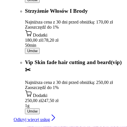
Strzyżenie Włosów I Brody
Najniższa cena z 30 dni przed obniżką: 170,00 zł
Zaoszczędź do 1%
Dodatki
180,00 zł
178,20 zł
50min
Umów
Vip Skin fade hair cutting and beard(vip)
✂️
Najniższa cena z 30 dni przed obniżką: 250,00 zł
Zaoszczędź do 1%
Dodatki
250,00 zł
247,50 zł
1g
Umów
Odkryj więcej usług