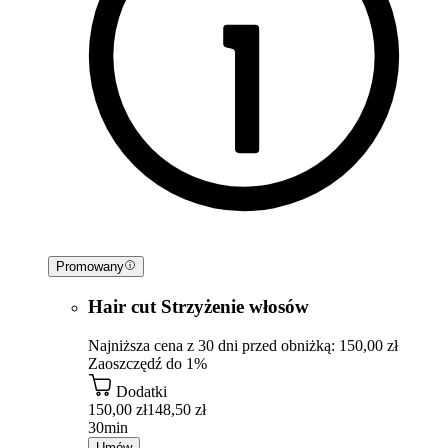
Promowany
Hair cut Strzyżenie włosów
Najniższa cena z 30 dni przed obniżką: 150,00 zł
Zaoszczędź do 1%
Dodatki
150,00 zł
148,50 zł
30min
Umów