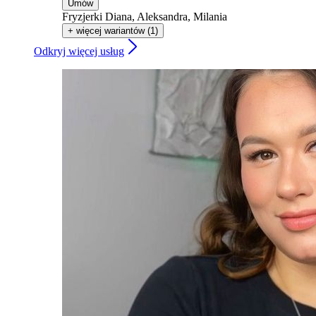
Umów
Fryzjerki Diana, Aleksandra, Milania
+ więcej wariantów (1)
Odkryj więcej usług