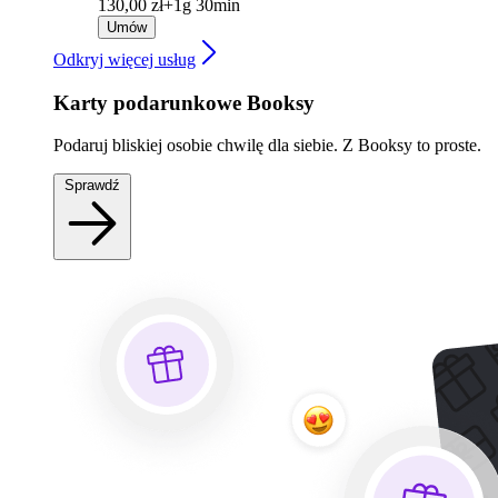
130,00 zł+
1g 30min
Umów
Odkryj więcej usług
Karty podarunkowe Booksy
Podaruj bliskiej osobie chwilę dla siebie. Z Booksy to proste.
Sprawdź