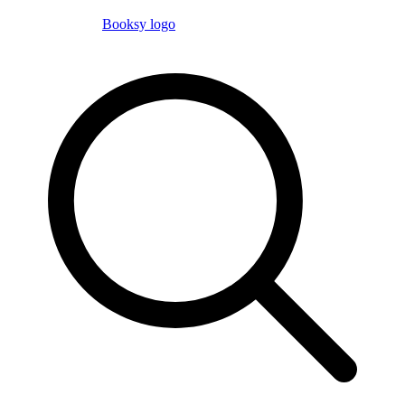
Booksy logo