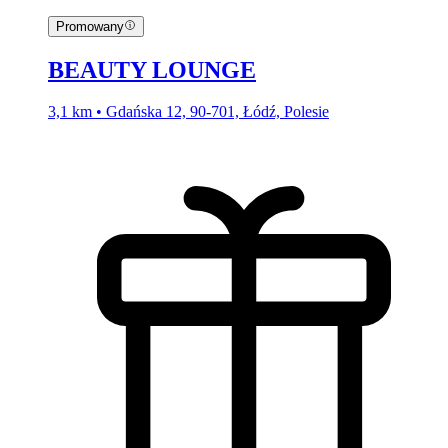
Promowany
BEAUTY LOUNGE
3,1 km • Gdańska 12, 90-701, Łódź, Polesie