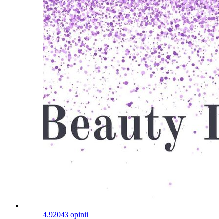
4.9
2043 opinii