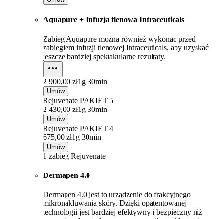
Aquapure + Infuzja tlenowa Intraceuticals
Zabieg Aquapure można również wykonać przed
zabiegiem infuzji tlenowej Intraceuticals, aby uzyskać
jeszcze bardziej spektakularne rezultaty.
2 900,00 zł
1g 30min
Umów
Rejuvenate PAKIET 5
2 430,00 zł
1g 30min
Umów
Rejuvenate PAKIET 4
675,00 zł
1g 30min
Umów
1 zabieg Rejuvenate
Dermapen 4.0
Dermapen 4.0 jest to urządzenie do frakcyjnego
mikronakłuwania skóry. Dzięki opatentowanej
technologii jest bardziej efektywny i bezpieczny niż