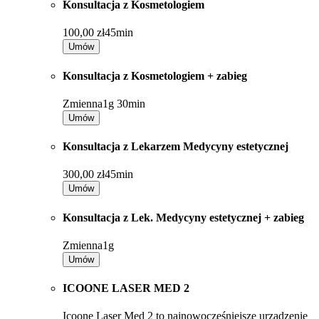
Konsultacja z Kosmetologiem
100,00 zł
45min
Umów
Konsultacja z Kosmetologiem + zabieg
Zmienna
1g 30min
Umów
Konsultacja z Lekarzem Medycyny estetycznej
300,00 zł
45min
Umów
Konsultacja z Lek. Medycyny estetycznej + zabieg
Zmienna
1g
Umów
ICOONE LASER MED 2
Icoone Laser Med 2 to najnowocześniejsze urządzenie