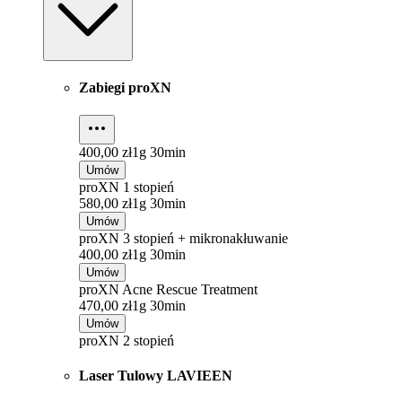
Zabiegi proXN
400,00 zł
1g 30min
Umów
proXN 1 stopień
580,00 zł
1g 30min
Umów
proXN 3 stopień + mikronakłuwanie
400,00 zł
1g 30min
Umów
proXN Acne Rescue Treatment
470,00 zł
1g 30min
Umów
proXN 2 stopień
Laser Tulowy LAVIEEN