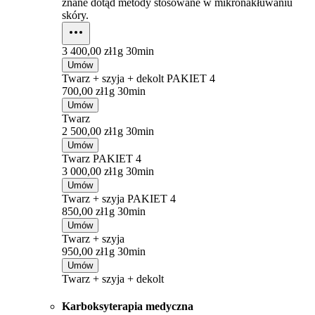
znane dotąd metody stosowane w mikronakłuwaniu
skóry.
3 400,00 zł
1g 30min
Umów
Twarz + szyja + dekolt PAKIET 4
700,00 zł
1g 30min
Umów
Twarz
2 500,00 zł
1g 30min
Umów
Twarz PAKIET 4
3 000,00 zł
1g 30min
Umów
Twarz + szyja PAKIET 4
850,00 zł
1g 30min
Umów
Twarz + szyja
950,00 zł
1g 30min
Umów
Twarz + szyja + dekolt
Karboksyterapia medyczna