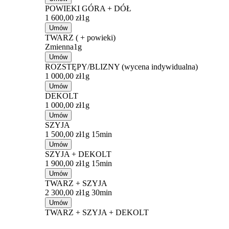
POWIEKI GÓRA + DÓŁ
1 600,00 zł
1g
Umów
TWARZ ( + powieki)
Zmienna
1g
Umów
ROZSTĘPY/BLIZNY (wycena indywidualna)
1 000,00 zł
1g
Umów
DEKOLT
1 000,00 zł
1g
Umów
SZYJA
1 500,00 zł
1g 15min
Umów
SZYJA + DEKOLT
1 900,00 zł
1g 15min
Umów
TWARZ + SZYJA
2 300,00 zł
1g 30min
Umów
TWARZ + SZYJA + DEKOLT