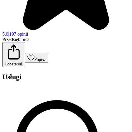
5.0
|
197 opinii
Przedsiębiorca
Zapisz
Udostępnij
Usługi