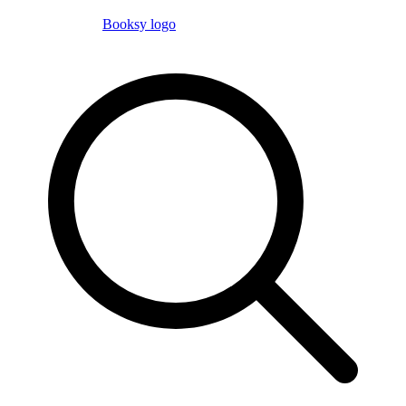
Booksy logo