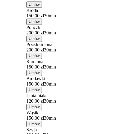
Umów
Broda
150,00 zł
30min
Umów
Policzki
200,00 zł
30min
Umów
Przedramiona
200,00 zł
30min
Umów
Ramiona
150,00 zł
30min
Umów
Brodawki
150,00 zł
30min
Umów
Linia biała
120,00 zł
30min
Umów
Wąsik
150,00 zł
30min
Umów
Szyja