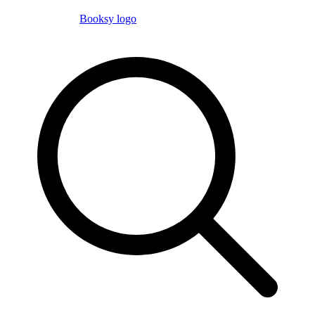
Booksy logo