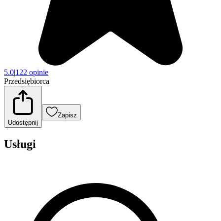
5.0
|
122 opinie
Przedsiębiorca
Zapisz
Udostępnij
Usługi