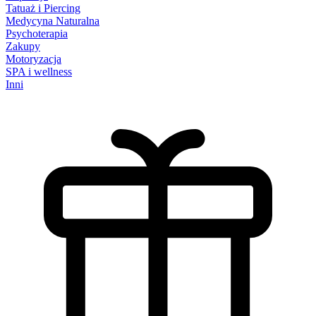
Tatuaż i Piercing
Medycyna Naturalna
Psychoterapia
Zakupy
Motoryzacja
SPA i wellness
Inni