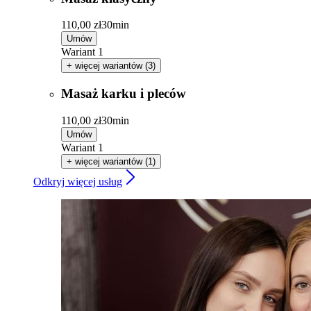
110,00 zł
30min
Umów
Wariant 1
+ więcej wariantów (3)
Masaż karku i pleców
110,00 zł
30min
Umów
Wariant 1
+ więcej wariantów (1)
Odkryj więcej usług