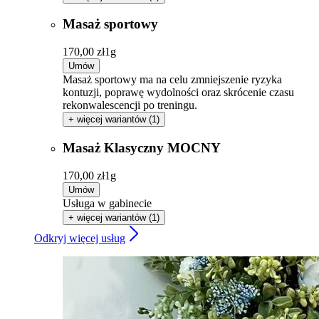
Masaż sportowy
170,00 zł
1g
Umów
Masaż sportowy ma na celu zmniejszenie ryzyka
kontuzji, poprawę wydolności oraz skrócenie czasu
rekonwalescencji po treningu.
+ więcej wariantów (1)
Masaż Klasyczny MOCNY
170,00 zł
1g
Umów
Usługa w gabinecie
+ więcej wariantów (1)
Odkryj więcej usług