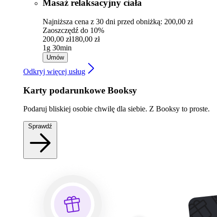
Masaż relaksacyjny ciała
Najniższa cena z 30 dni przed obniżką: 200,00 zł
Zaoszczędź do 10%
200,00 zł
180,00 zł
1g 30min
Umów
Odkryj więcej usług
Karty podarunkowe Booksy
Podaruj bliskiej osobie chwilę dla siebie. Z Booksy to proste.
Sprawdź