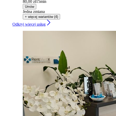
80,00 zł
15min
Umów
Jedna zmiana
+ więcej wariantów (4)
Odkryj więcej usług