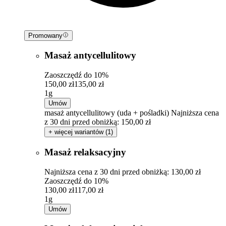
Promowany
Masaż antycellulitowy
Zaoszczędź do 10%
150,00 zł
135,00 zł
1g
Umów
masaż antycellulitowy (uda + pośladki)
Najniższa cena
z 30 dni przed obniżką: 150,00 zł
+ więcej wariantów (1)
Masaż relaksacyjny
Najniższa cena z 30 dni przed obniżką: 130,00 zł
Zaoszczędź do 10%
130,00 zł
117,00 zł
1g
Umów