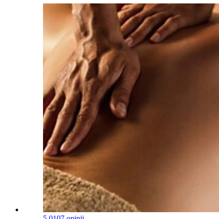
5.0
107 opinii