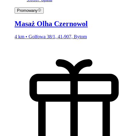
Promowany
Masaż Olha Czernowol
4 km • Golfowa 38/1, 41-907, Bytom