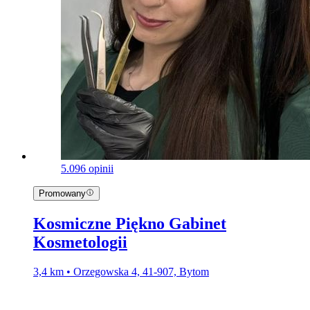
5.0
96 opinii
Promowany
Kosmiczne Piękno Gabinet
Kosmetologii
3,4 km • Orzegowska 4, 41-907, Bytom