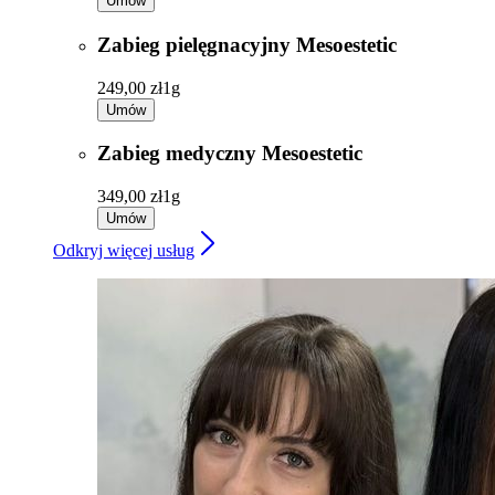
Umów
Zabieg pielęgnacyjny Mesoestetic
249,00 zł
1g
Umów
Zabieg medyczny Mesoestetic
349,00 zł
1g
Umów
Odkryj więcej usług