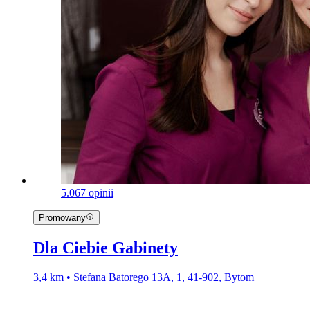
5.0
67 opinii
Promowany
Dla Ciebie Gabinety
3,4 km • Stefana Batorego 13A, 1, 41-902, Bytom