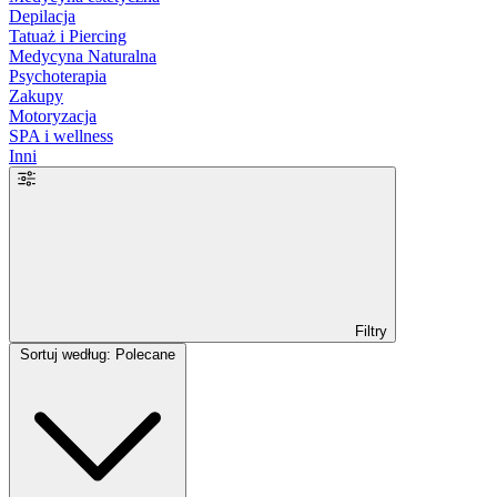
Depilacja
Tatuaż i Piercing
Medycyna Naturalna
Psychoterapia
Zakupy
Motoryzacja
SPA i wellness
Inni
Filtry
Sortuj według: Polecane