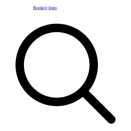
Booksy logo