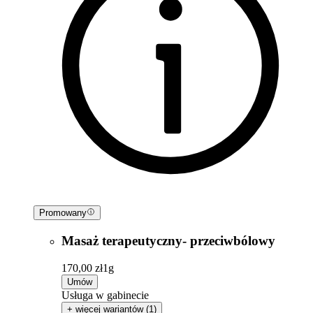
Promowany
Masaż terapeutyczny- przeciwbólowy
170,00 zł
1g
Umów
Usługa w gabinecie
+ więcej wariantów (1)