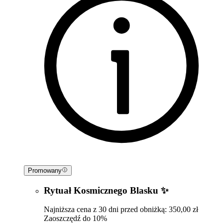
Promowany
Rytuał Kosmicznego Blasku ✨
Najniższa cena z 30 dni przed obniżką: 350,00 zł
Zaoszczędź do 10%