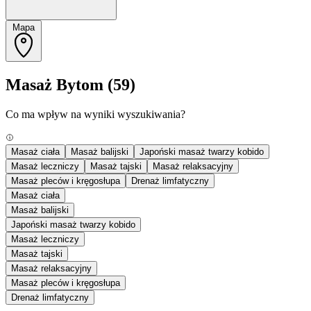
Mapa
Masaż Bytom
(59)
Co ma wpływ na wyniki wyszukiwania?
Masaż ciała
Masaż balijski
Japoński masaż twarzy kobido
Masaż leczniczy
Masaż tajski
Masaż relaksacyjny
Masaż pleców i kręgosłupa
Drenaż limfatyczny
Masaż ciała
Masaż balijski
Japoński masaż twarzy kobido
Masaż leczniczy
Masaż tajski
Masaż relaksacyjny
Masaż pleców i kręgosłupa
Drenaż limfatyczny