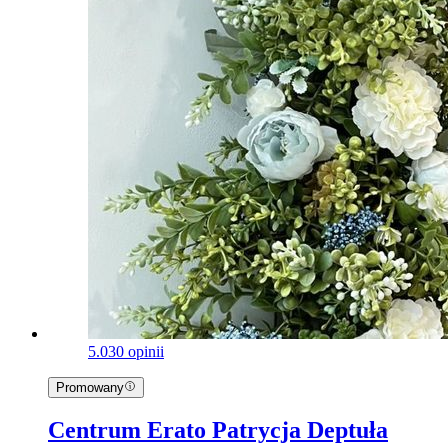
5.0
30 opinii
Promowany
Centrum Erato Patrycja Deptuła