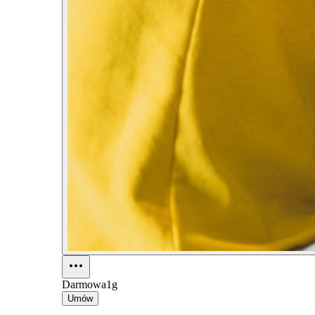
Darmowa
1g
Umów