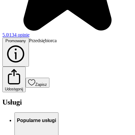
5.0
|
134 opinie
Przedsiębiorca
Promowany
Zapisz
Udostępnij
Usługi
Popularne usługi