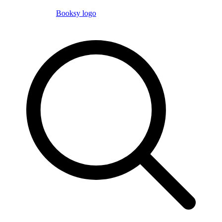
Booksy logo