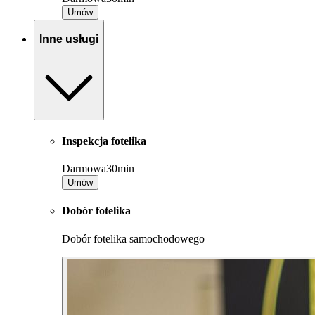
Umów
Inne usługi
Inspekcja fotelika
Darmowa
30min
Umów
Dobór fotelika
Dobór fotelika samochodowego