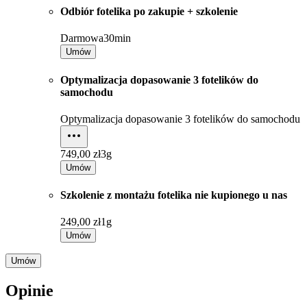
Odbiór fotelika po zakupie + szkolenie
Darmowa
30min
Umów
Optymalizacja dopasowanie 3 fotelików do
samochodu
Optymalizacja dopasowanie 3 fotelików do samochodu
749,00 zł
3g
Umów
Szkolenie z montażu fotelika nie kupionego u nas
249,00 zł
1g
Umów
Umów
Opinie